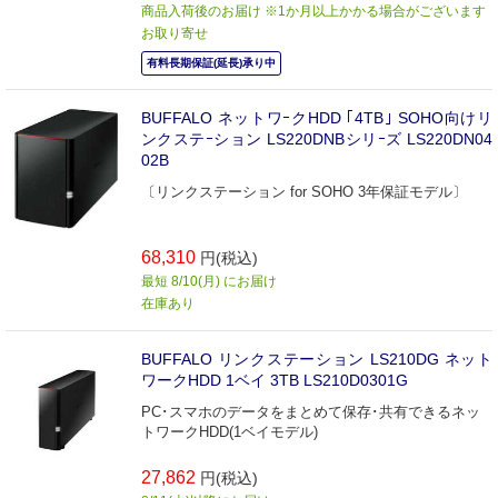
商品入荷後のお届け ※1か月以上かかる場合がございます
お取り寄せ
有料長期保証(延長)承り中
BUFFALO ネットワｰクHDD ｢4TB｣ SOHO向けリ
ンクステｰション LS220DNBシリｰズ LS220DN04
02B
〔リンクステーション for SOHO 3年保証モデル〕
68,310
円(税込)
最短 8/10(月) にお届け
在庫あり
BUFFALO リンクステーション LS210DG ネット
ワークHDD 1ベイ 3TB LS210D0301G
PC･スマホのデータをまとめて保存･共有できるネッ
トワークHDD(1ベイモデル)
27,862
円(税込)