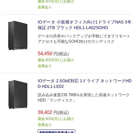
最短 8/10(月) にお届け
在庫あり
IOデータ 小規模オフィス向け1ドライブNAS 3年
保証 2TB ブラック HDL1-LA02SOHO
データの共有やバックアップが手軽にできてリモート
アクセスも可能なSOHO向けのランディスク
54,450
円(税込)
最短 8/10(月) にお届け
在庫あり
IOデータ 2.5GbE対応 1ドライブ ネットワークHD
D HDL1-LE02
読み込み速度238.7MB/sを実現した高速ネットワーク
HDD「ランディスク」
39,402
円(税込)
最短 8/10(月) にお届け
在庫あり
有料長期保証(延長)承り中