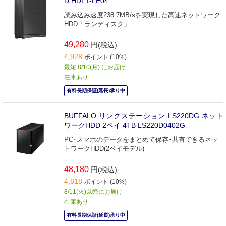
D HDL1-LE04
読み込み速度238.7MB/sを実現した高速ネットワーク
HDD「ランディスク」
49,280
円(税込)
4,928
ポイント (10%)
最短 8/10(月) にお届け
在庫あり
有料長期保証(延長)承り中
BUFFALO リンクステーション LS220DG ネット
ワークHDD 2ベイ 4TB LS220D0402G
PC･スマホのデータをまとめて保存･共有できるネッ
トワークHDD(2ベイモデル)
48,180
円(税込)
4,818
ポイント (10%)
8/11(火)以降にお届け
在庫あり
有料長期保証(延長)承り中