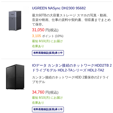
UGREEN NASync DH2300 95682
最大60TBの大容量ストレージ スマホの写真・動画、
音楽や映画、仕事の資料や契約書、領収書までまとめ
て保存。
31,050
円(税込)
3,105
ポイント (10%)
最短 8/10(月) にお届け
在庫あり
有料長期保証(延長)承り中
IOデータ カンタン接続のネットワークHDD2TB 2
ドライブモデル HDL2-TAシリーズ HDL2-TA2
カンタン接続のネットワークHDD 2重保存の2ドライ
ブモデル
34,760
円(税込)
最短 8/10(月) にお届け
在庫あり
有料長期保証(延長)承り中