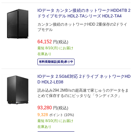
IOデータ カンタン接続のネットワークHDD4TB 2
ドライブモデル HDL2-TAシリーズ HDL2-TA4
カンタン接続のネットワークHDD 2重保存の2ドライ
ブモデル
64,152
円(税込)
最短 8/10(月) にお届け
在庫あり
有料長期保証(延長)承り中
IOデータ 2.5GbE対応 2ドライブ ネットワークHD
D HDL2-LE08
読み込み294.2MB/sの超高速で家じゅうのデータをま
とめて保存するのにピッタリな「ランディスク」
93,280
円(税込)
9,328
ポイント (10%)
最短 8/10(月) にお届け
在庫あり