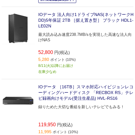
IOデータ 法人向け1ドライブNAS(ネットワークH
DD)5年保証 2TB ［据え置き型］ ブラック HDL1-
LE02N
最大読み込み速度238.7MB/sを実現した高速な法人向
けNAS
52,800
円(税込)
5,280
ポイント (10%)
8/11(火)以降にお届け
在庫少なめ
IOデータ ［16TB］スマホ対応ハイビジョンレコ
ーディングハードディスク 「RECBOX RS」テレ
ビ録画向けモデル(受注生産品) HVL-RS16
録りためた大切な番組を新しいテレビでもみる！
119,950
円(税込)
11,995
ポイント (10%)