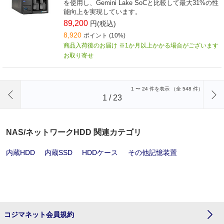
を使用し、Gemini Lake SoCと比較して最大31%の性
能向上を実現しています。
89,200
円(税込)
8,920
ポイント (10%)
商品入荷後のお届け ※1か月以上かかる場合がございます
お取り寄せ
前のページへ
1
〜
24
件を表示 （全
548
件）
1
/
23
NAS/ネットワークHDD 関連カテゴリ
内蔵HDD
内蔵SSD
HDDケース
その他記憶装置
コジマネット会員規約