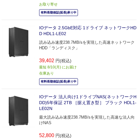
お取り寄せ
有料長期保証(延長)承り中
IOデータ 2.5GbE対応 1ドライブ ネットワークHD
D HDL1-LE02
読み込み速度238.7MB/sを実現した高速ネットワーク
HDD「ランディスク」
39,402
円(税込)
最短 8/10(月) にお届け
在庫あり
有料長期保証(延長)承り中
IOデータ 法人向け1ドライブNAS(ネットワークH
DD)5年保証 2TB ［据え置き型］ ブラック HDL1-
LE02N
最大読み込み速度238.7MB/sを実現した高速な法人向
けNAS
52,800
円(税込)