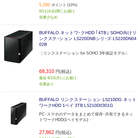
5,280
ポイント (10%)
8/11(火)以降にお届け
在庫少なめ
BUFFALO ネットワｰクHDD ｢4TB｣ SOHO向けリ
ンクステｰション LS220DNBシリｰズ LS220DN04
02B
〔リンクステーション for SOHO 3年保証モデル〕
68,310
円(税込)
最短 8/10(月) にお届け
在庫あり
BUFFALO リンクステーション LS210DG ネット
ワークHDD 1ベイ 3TB LS210D0301G
PC･スマホのデータをまとめて保存･共有できるネッ
トワークHDD(1ベイモデル)
27,862
円(税込)