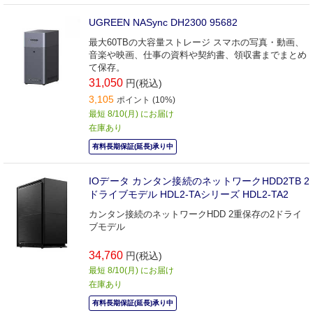
UGREEN NASync DH2300 95682
最大60TBの大容量ストレージ スマホの写真・動画、
音楽や映画、仕事の資料や契約書、領収書までまとめ
て保存。
31,050
円(税込)
3,105
ポイント (10%)
最短 8/10(月) にお届け
在庫あり
有料長期保証(延長)承り中
IOデータ カンタン接続のネットワークHDD2TB 2
ドライブモデル HDL2-TAシリーズ HDL2-TA2
カンタン接続のネットワークHDD 2重保存の2ドライ
ブモデル
34,760
円(税込)
最短 8/10(月) にお届け
在庫あり
有料長期保証(延長)承り中