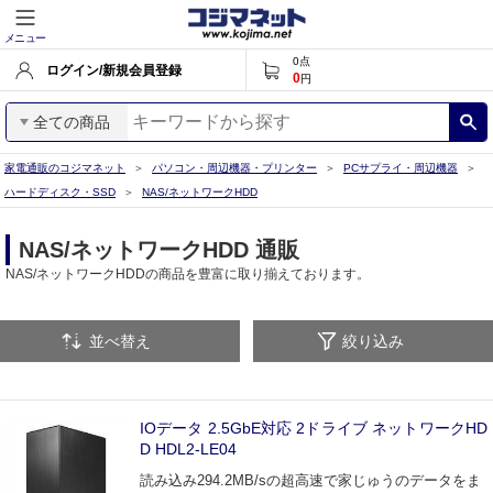
メニュー
0
点
ログイン/新規会員登録
0
円
全ての商品
家電通販のコジマネット
パソコン・周辺機器・プリンター
PCサプライ・周辺機器
ハードディスク・SSD
NAS/ネットワークHDD
NAS/ネットワークHDD 通販
NAS/ネットワークHDDの商品を豊富に取り揃えております。
並べ替え
絞り込み
IOデータ 2.5GbE対応 2ドライブ ネットワークHD
D HDL2-LE04
読み込み294.2MB/sの超高速で家じゅうのデータをま