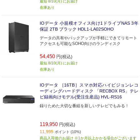
最短 8/10(月) にお届け
在庫あり
IOデータ 小規模オフィス向け1ドライブNAS 3年
保証 2TB ブラック HDL1-LA02SOHO
データの共有やバックアップが手軽にできてリモート
アクセスも可能なSOHO向けのランディスク
54,450
円(税込)
最短 8/10(月) にお届け
在庫あり
IOデータ ［16TB］スマホ対応ハイビジョンレコ
ーディングハードディスク 「RECBOX RS」テレ
ビ録画向けモデル(受注生産品) HVL-RS16
録りためた大切な番組を新しいテレビでもみる！
119,950
円(税込)
11,995
ポイント (10%)
商品入荷後のお届け ※1か月以上かかる場合がございます