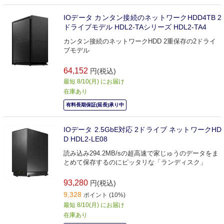
IOデータ カンタン接続のネットワークHDD4TB 2
ドライブモデル HDL2-TAシリーズ HDL2-TA4
カンタン接続のネットワークHDD 2重保存の2ドライ
ブモデル
64,152
円(税込)
最短 8/10(月) にお届け
在庫あり
有料長期保証(延長)承り中
IOデータ 2.5GbE対応 2ドライブ ネットワークHD
D HDL2-LE08
読み込み294.2MB/sの超高速で家じゅうのデータをま
とめて保存するのにピッタリな「ランディスク」
93,280
円(税込)
9,328
ポイント (10%)
最短 8/10(月) にお届け
在庫あり