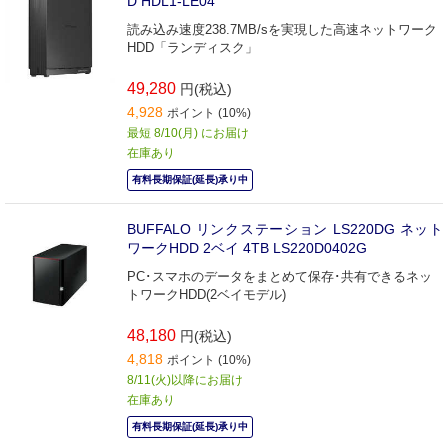
D HDL1-LE04
読み込み速度238.7MB/sを実現した高速ネットワーク
HDD「ランディスク」
49,280
円(税込)
4,928
ポイント (10%)
最短 8/10(月) にお届け
在庫あり
有料長期保証(延長)承り中
BUFFALO リンクステーション LS220DG ネット
ワークHDD 2ベイ 4TB LS220D0402G
PC･スマホのデータをまとめて保存･共有できるネッ
トワークHDD(2ベイモデル)
48,180
円(税込)
4,818
ポイント (10%)
8/11(火)以降にお届け
在庫あり
有料長期保証(延長)承り中