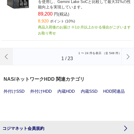
を使用し、Gemini Lake SoCと比較して最大31%の性
能向上を実現しています。
89,200
円(税込)
8,920
ポイント (10%)
商品入荷後のお届け ※1か月以上かかる場合がございます
お取り寄せ
前のページへ
1
〜
24
件を表示 （全
548
件）
1
/
23
NAS/ネットワークHDD 関連カテゴリ
外付けSSD
外付けHDD
内蔵HDD
内蔵SSD
HDD関連品
コジマネット会員規約