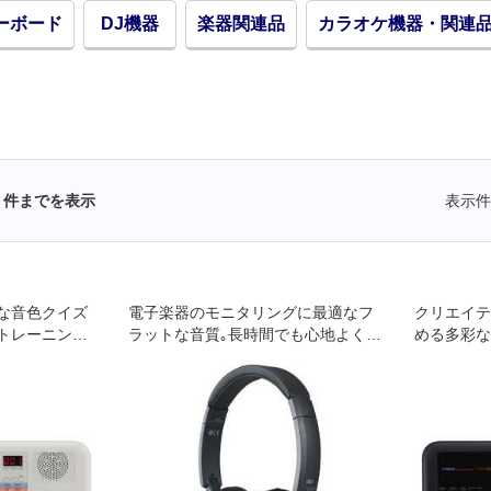
ーボード
DJ機器
楽器関連品
カラオケ機器・関連
件までを表示
表示件
な音色クイズ
電子楽器のモニタリングに最適なフ
クリエイテ
トレーニング
ラットな音質｡長時間でも心地よく快
める多彩な
ミニ鍵盤のキ
適に演奏できるオープンエア型モニ
ッチレスポ
ターヘッドフォン｡