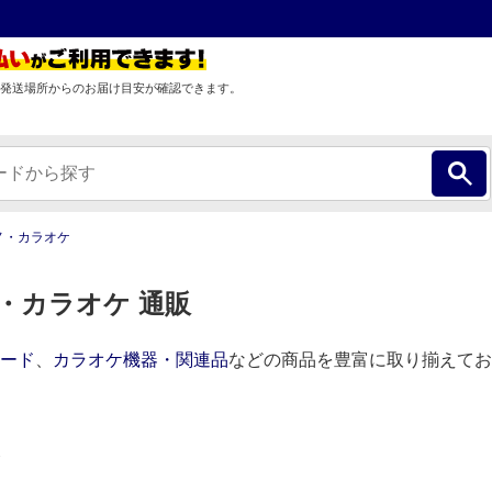
発送場所からのお届け目安が確認できます。
ノ・カラオケ
・カラオケ 通販
ード
、
カラオケ機器・関連品
などの商品を豊富に取り揃えてお