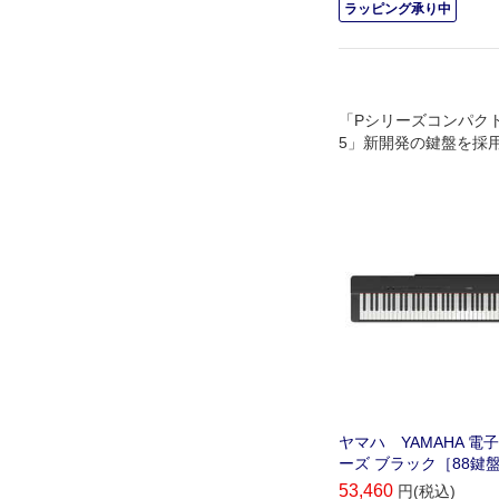
ラッピング承り中
「Pシリーズコンパクトモ
5」新開発の鍵盤を採
弾き心地とコンパクト
実現
ヤマハ YAMAHA 電
ーズ ブラック［88鍵盤］ 
53,460
円(税込)