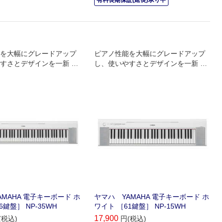
を大幅にグレードアップ
ピアノ性能を大幅にグレードアップ
すさとデザインを一新 ヤ
し、使いやすさとデザインを一新 ヤ
ーボード Piaggero『NP3
マハ 電子キーボード Piaggero『NP1
5』
MAHA 電子キーボード ホ
ヤマハ YAMAHA 電子キーボード ホ
6鍵盤］ NP-35WH
ワイト ［61鍵盤］ NP-15WH
17,900
(税込)
円(税込)