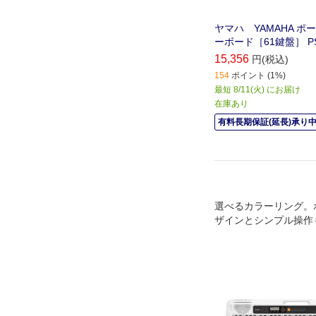
ヤマハ YAMAHA ポ
ーボード［61鍵盤］ PS
15,356
円(税込)
154
ポイント (1%)
最短 8/11(火) にお届け
在庫あり
有料長期保証(延長)承り
選べるカラーリング。
ザインとシンプル操作