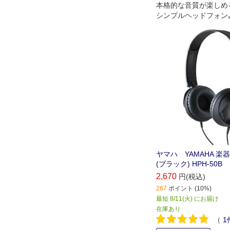
本格的な音質が楽しめ
シンプルヘッドフォン
ヤマハ YAMAHA 楽
(ブラック) HPH-50B
2,670
円(税込)
267
ポイント (10%)
最短 8/11(火) にお届け
在庫あり
（
1