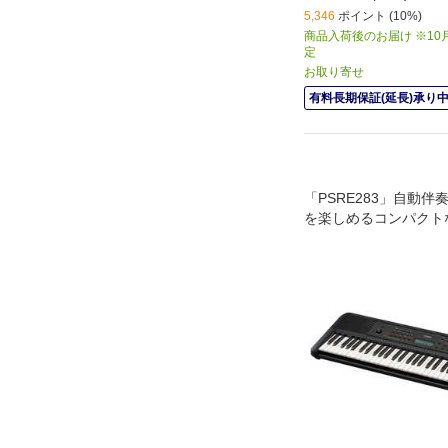
5,346
ポイント (10%)
商品入荷後のお届け ※1
定
お取り寄せ
有料長期保証(延長)承り
「PSRE283」自動
を楽しめるコンパクト
ドモデルとクイズで楽
能が充実したベーシッ
ハ 電子キーボード