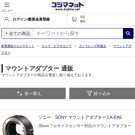
メニュー
0
点
ログイン/新規会員登録
0
円
全ての商品
家電通販のコジマネット
カメラ・ビデオカメラ
カメラレンズ関連品
マウントアダ
プター
マウントアダプター 通販
マウントアダプターの商品を豊富に取り揃えております。
並べ替え
絞り込み
ソニー SONY マウントアダプター LA-EA5
35mmフルサイズセンサー対応のマウントアダプター