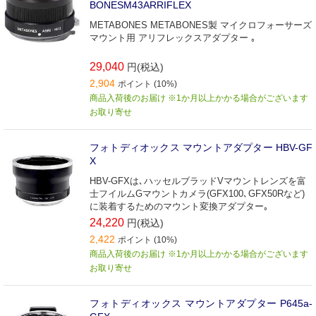
BONESM43ARRIFLEX
METABONES METABONES製 マイクロフォーサーズ
マウント用 アリフレックスアダプター ｡
29,040
円(税込)
2,904
ポイント (10%)
商品入荷後のお届け ※1か月以上かかる場合がございます
お取り寄せ
フォトディオックス マウントアダプター HBV-GF
X
HBV-GFXは､ハッセルブラッドVマウントレンズを富
士フイルムGマウントカメラ(GFX100､GFX50Rなど)
に装着するためのマウント変換アダプター｡
24,220
円(税込)
2,422
ポイント (10%)
商品入荷後のお届け ※1か月以上かかる場合がございます
お取り寄せ
フォトディオックス マウントアダプター P645a-