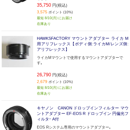
35,750
円(税込)
3,575
ポイント (10%)
最短 8/10(月) にお届け
在庫あり
HAWKSFACTORY マウントアダプター ライカ M
用アリフレックス【ボディ側:ライカM/レンズ側:
アリフレックス】
ライカMマウントで使用するマウントアダプターで
す｡
26,790
円(税込)
2,679
ポイント (10%)
最短 8/10(月) にお届け
在庫あり
キヤノン CANON ドロップインフィルター マウ
ントアダプター EF-EOS R ドロップイン 円偏光フ
ィルタｰ A付
EOS Rシステム専用のマウントアダプター｡