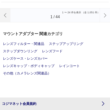
前のページへ
1
〜
24
件を表示 （全
1,051
件）
1
/
44
マウントアダプター 関連カテゴリ
レンズフィルター・関連品
ステップアップリング
ステップダウンリング
レンズフード
レンズケース・レンズカバー
レンズキャップ・ボディキャップ
レインコート
その他（カメラレンズ関連品）
コジマネット会員規約