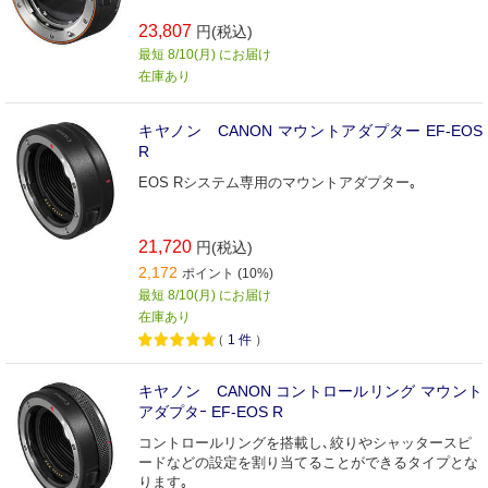
23,807
円(税込)
最短 8/10(月) にお届け
在庫あり
キヤノン CANON マウントアダプター EF-EOS
R
EOS Rシステム専用のマウントアダプター｡
21,720
円(税込)
2,172
ポイント (10%)
最短 8/10(月) にお届け
在庫あり
（
1
件
）
キヤノン CANON コントロールリング マウント
アダプタｰ EF-EOS R
コントロールリングを搭載し､絞りやシャッタースピ
ードなどの設定を割り当てることができるタイプとな
ります｡