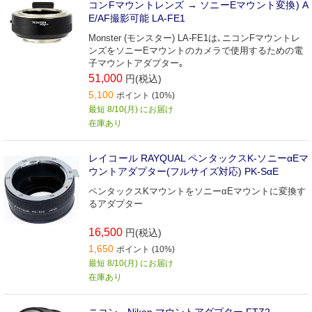
コンFマウントレンズ → ソニーEマウント変換) A
E/AF撮影可能 LA-FE1
Monster (モンスター) LA-FE1は､ニコンFマウントレ
ンズをソニーEマウントのカメラで使用するための電
子マウントアダプター｡
51,000
円(税込)
5,100
ポイント (10%)
最短 8/10(月) にお届け
在庫あり
レイコール RAYQUAL ペンタックスK-ソニーαEマ
ウントアダプター(フルサイズ対応) PK‐SαE
ペンタックスKマウントをソニーαEマウントに変換す
るアダプター
16,500
円(税込)
1,650
ポイント (10%)
最短 8/10(月) にお届け
在庫あり