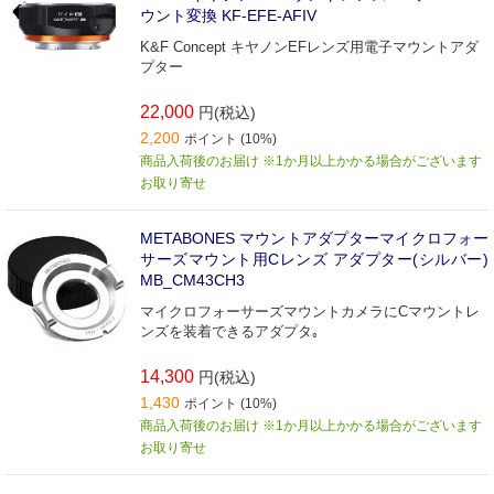
ウント変換 KF-EFE-AFIV
K&F Concept キヤノンEFレンズ用電子マウントアダ
プター
22,000
円(税込)
2,200
ポイント (10%)
商品入荷後のお届け ※1か月以上かかる場合がございます
お取り寄せ
METABONES マウントアダプターマイクロフォー
サーズマウント用Cレンズ アダプター(シルバー)
MB_CM43CH3
マイクロフォーサーズマウントカメラにCマウントレ
ンズを装着できるアダプタ｡
14,300
円(税込)
1,430
ポイント (10%)
商品入荷後のお届け ※1か月以上かかる場合がございます
お取り寄せ