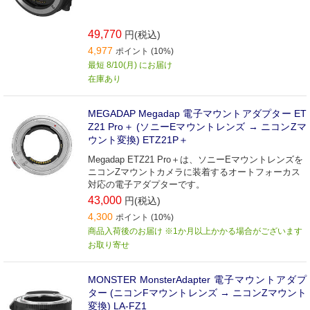
49,770
円(税込)
4,977
ポイント (10%)
最短 8/10(月) にお届け
在庫あり
MEGADAP Megadap 電子マウントアダプター ET
Z21 Pro＋ (ソニーEマウントレンズ → ニコンZマ
ウント変換) ETZ21P＋
Megadap ETZ21 Pro＋は、ソニーEマウントレンズを
ニコンZマウントカメラに装着するオートフォーカス
対応の電子アダプターです。
43,000
円(税込)
4,300
ポイント (10%)
商品入荷後のお届け ※1か月以上かかる場合がございます
お取り寄せ
MONSTER MonsterAdapter 電子マウントアダプ
ター (ニコンFマウントレンズ → ニコンZマウント
変換) LA-FZ1