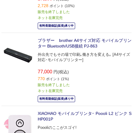
2,728
ポイント (10%)
販売を終了しました
ネット在庫完売
有料長期保証(延長)承り中
ブラザー brother A4サイズ対応 モバイルプリン
ター Bluetooth/USB接続 PJ-863
外出先でもその場で印刷｡働き方を変える｡ [A4サイズ
対応･モバイルプリンター]
77,000
円(税込)
770
ポイント (1%)
販売を終了しました
ネット在庫完売
有料長期保証(延長)承り中
XIAOHAO モバイルプリンタｰ Poooli L2 ピンク S
HP001P
Poooliのここがスゴイ!