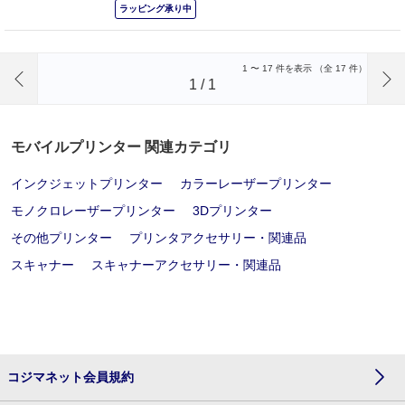
ラッピング承り中
前のページへ
1
〜
17
件を表示 （全
17
件）
1
/
1
モバイルプリンター 関連カテゴリ
インクジェットプリンター
カラーレーザープリンター
モノクロレーザープリンター
3Dプリンター
その他プリンター
プリンタアクセサリー・関連品
スキャナー
スキャナーアクセサリー・関連品
コジマネット会員規約