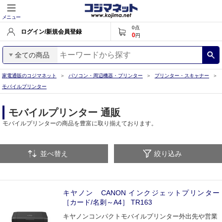
メニュー
0
点
ログイン/新規会員登録
0
円
全ての商品
家電通販のコジマネット
パソコン・周辺機器・プリンター
プリンター・スキャナー
モバイルプリンター
モバイルプリンター 通販
モバイルプリンターの商品を豊富に取り揃えております。
並べ替え
絞り込み
キヤノン CANON インクジェットプリンター
［カード/名刺～A4］ TR163
キヤノンコンパクトモバイルプリンター外出先や営業