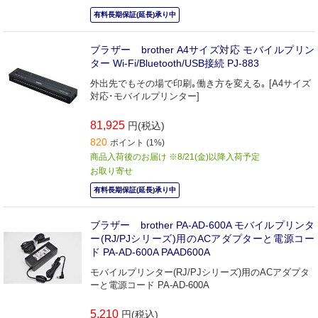
有料長期保証(延長)承り中
ブラザー brother A4サイズ対応 モバイルプリン
ター Wi-Fi/Bluetooth/USB接続 PJ-883
外出先でもその場で印刷｡働き方を変える｡ [A4サイズ
対応･モバイルプリンター]
81,925
円(税込)
820
ポイント (1%)
商品入荷後のお届け ※8/21(金)以降入荷予定
お取り寄せ
有料長期保証(延長)承り中
ブラザー brother PA-AD-600A モバイルプリンタ
ー(RJ/PJシリーズ)用のACアダプターと電源コー
ド PA-AD-600A PAAD600A
モバイルプリンター(RJ/PJシリーズ)用のACアダプタ
ーと電源コード PA-AD-600A
5,210
円(税込)