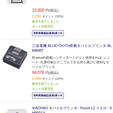
12,000
円(税込)
1,200
ポイント (10%)
販売を終了しました
ネット在庫完売
有料長期保証(延長)承り中
三栄電機 BLUETOOTH搭載モバイルプリンタ BL
M80BT
Bluetooth搭載ハンディターミナルと併用すれば､レシ
ート･伝票印刷がどこでもできる持ち運びに便利なモ
バイルプリンタ
94,076
円(税込)
9,408
ポイント (10%)
販売を終了しました
ネット在庫完売
有料長期保証(延長)承り中
XIAOHAO モバイルプリンタｰ Poooli L2 イエロｰ S
HP001Y