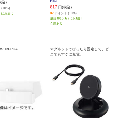
R62
税込)
817
円(税込)
(10%)
82
ポイント (10%)
月) にお届け
最短 8/10(月) にお届け
在庫あり
WD36PUA
マグネットでぴったり固定して、ど
こでもすぐに充電。