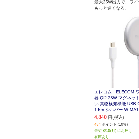
最大25W出力で、ワ
もっと速くなる。
エレコム ELECOM
器 Qi2 25W マグネ
い 異物検知機能 USB
1.5m シルバー W-MA1
4,840
円(税込)
484
ポイント (10%)
最短 8/10(月) にお届け
在庫あり