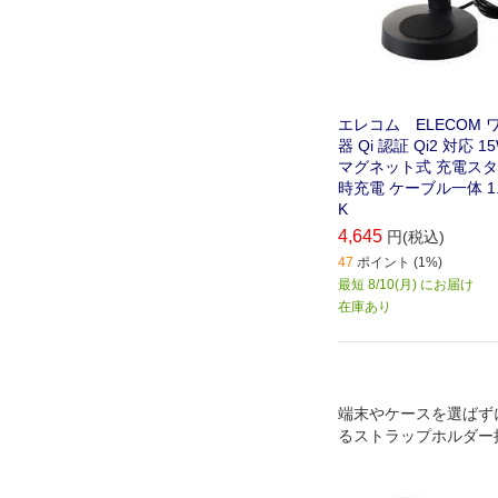
エレコム ELECOM
器 Qi 認証 Qi2 対応 15
マグネット式 充電スタンド
時充電 ケーブル一体 1.5
K
4,645
円(税込)
47
ポイント (1%)
最短 8/10(月) にお届け
在庫あり
端末やケースを選ばず
るストラップホルダー
ト。