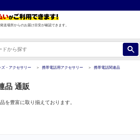
発送場所からのお届け目安が確認できます。
ッズ・アクセサリー
携帯電話用アクセサリー
携帯電話関連品
連品 通販
品を豊富に取り揃えております。