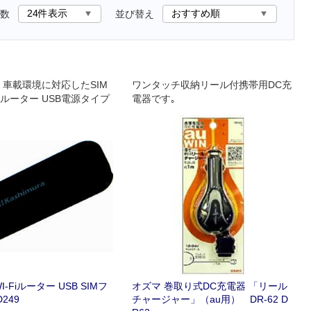
数
並び替え
！ 車載環境に対応したSIM
ワンタッチ収納リール付携帯用DC充
ルーター USB電源タイプ
電器です｡
-Fiルーター USB SIMフ
オズマ 巻取り式DC充電器 「リール
D249
チャージャー」（au用） DR-62 D