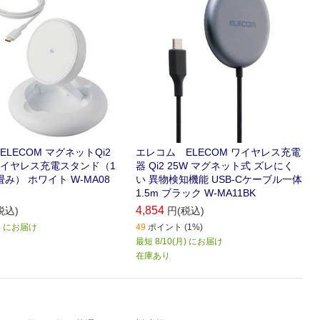
LECOM マグネットQi2
エレコム ELECOM ワイヤレス充電
イヤレス充電スタンド（1
器 Qi2 25W マグネット式 ズレにく
み） ホワイト W-MA08
い 異物検知機能 USB-Cケーブル一体
1.5m ブラック W-MA11BK
4,854
税込)
円(税込)
月) にお届け
49
ポイント (1%)
最短 8/10(月) にお届け
在庫あり