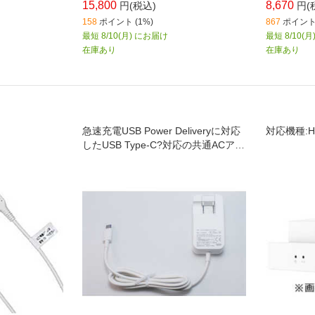
15,800
8,670
円(税込)
円(
158
ポイント (1%)
867
ポイント 
最短 8/10(月) にお届け
最短 8/10(
在庫あり
在庫あり
急速充電USB Power Deliveryに対応
対応機種:H
したUSB Type-C?対応の共通ACアダ
プタ