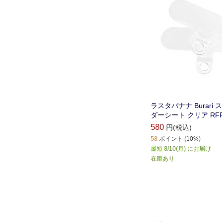
ラスタバナナ Burari
ダーシート クリア RFR
580
円(税込)
58
ポイント (10%)
最短 8/10(月) にお届け
在庫あり