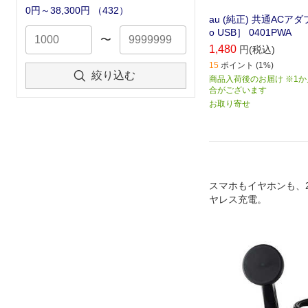
0円～38,300円
（
432
）
au (純正) 共通ACアダプ
o USB］ 0401PWA
〜
1,480
円(税込)
15
ポイント (1%)
絞り込む
商品入荷後のお届け ※1
合がございます
お取り寄せ
スマホもイヤホンも、
ヤレス充電。