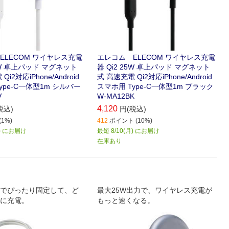
ELECOM ワイヤレス充電
エレコム ELECOM ワイヤレス充電
25W 卓上パッド マグネット
器 Qi2 25W 卓上パッド マグネット
i2対応iPhone/Android
式 高速充電 Qi2対応iPhone/Android
ype-C一体型1m シルバー
スマホ用 Type-C一体型1m ブラック
V
W-MA12BK
4,120
税込)
円(税込)
1%)
412
ポイント (10%)
月) にお届け
最短 8/10(月) にお届け
在庫あり
でぴったり固定して、ど
最大25W出力で、ワイヤレス充電が
に充電。
もっと速くなる。