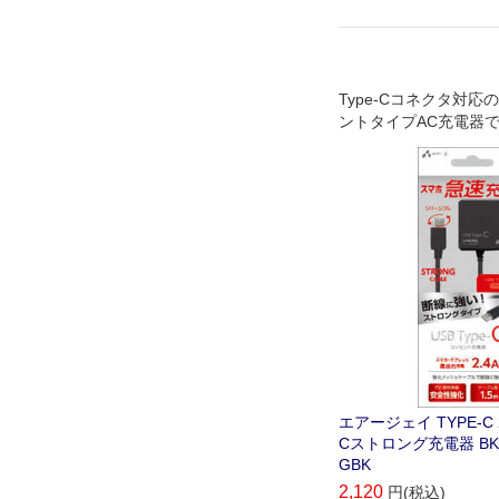
Type-Cコネクタ対応
ントタイプAC充電器で
エアージェイ TYPE-C 
Cストロング充電器 BK A
GBK
2,120
円(税込)