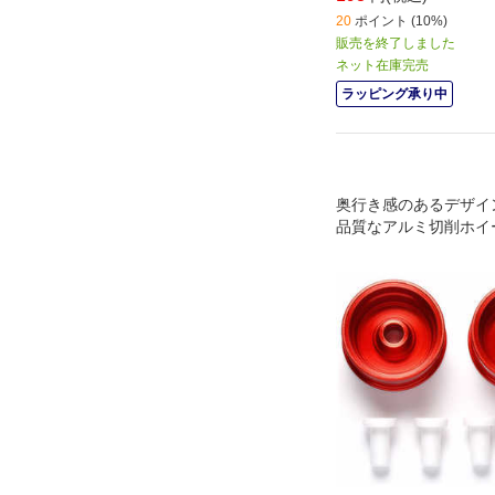
20
ポイント (10%)
販売を終了しました
ネット在庫完売
ラッピング承り中
奥行き感のあるデザイ
品質なアルミ切削ホイ