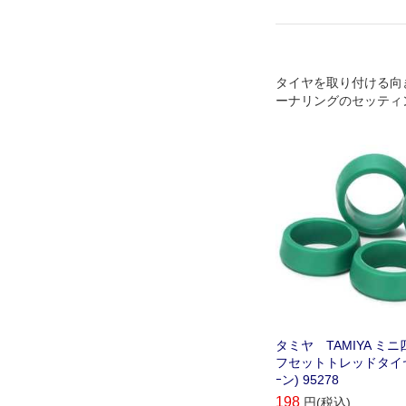
タイヤを取り付ける向
ーナリングのセッティ
オフセットトレッドタ
タミヤ TAMIYA ミニ
フセットトレッドタイヤ
ｰン) 95278
198
円(税込)