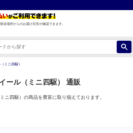
発送場所からのお届け目安が確認できます。
ル（ミニ四駆）
イール（ミニ四駆） 通販
ミニ四駆）の商品を豊富に取り揃えております。