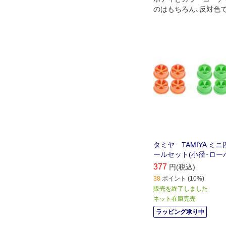
のはもちろん､反対色
たせるのも楽しみ｡鮮
ーのホイールです｡
タミヤ TAMIYA ミ
ールセット(小径･ロー
377
円(税込)
38
ポイント (10%)
販売を終了しました
ネット在庫完売
ラッピング承り中