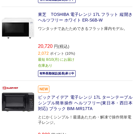
東芝 TOSHIBA 電子レンジ 17L フラット 縦開き
ヘルツフリー ホワイト ER-S6B-W
ワンタッチであたためできるフラット庫内モデル。
20,720
円(税込)
2,072
ポイント (10%)
最短 8/10(月) にお届け
在庫あり
有料長期保証(延長)承り中
NEW
ビックアイデア 電子レンジ 17L ターンテーブル
シンプル簡単操作 ヘルツフリー(東日本・西日本
対応) ブラック BIM-MR17TA
とにかくシンプル！最適あたため・解凍で操作簡単電
子レンジ。