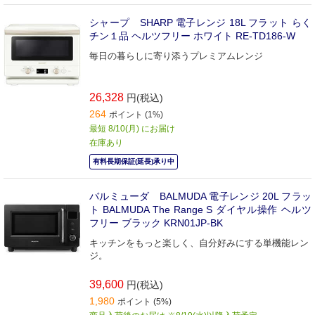
シャープ SHARP 電子レンジ 18L フラット らく
チン１品 ヘルツフリー ホワイト RE-TD186-W
毎日の暮らしに寄り添うプレミアムレンジ
26,328
円(税込)
264
ポイント (1%)
最短 8/10(月) にお届け
在庫あり
有料長期保証(延長)承り中
バルミューダ BALMUDA 電子レンジ 20L フラッ
ト BALMUDA The Range S ダイヤル操作 ヘルツ
フリー ブラック KRN01JP-BK
キッチンをもっと楽しく、自分好みにする単機能レン
ジ。
39,600
円(税込)
1,980
ポイント (5%)