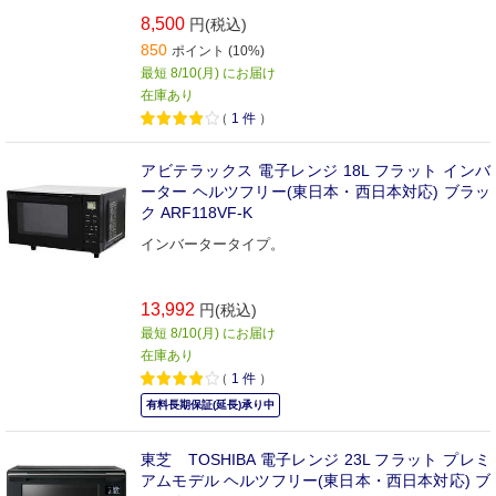
8,500
円(税込)
850
ポイント (10%)
最短 8/10(月) にお届け
在庫あり
（
1
件
）
アビテラックス 電子レンジ 18L フラット インバ
ーター ヘルツフリー(東日本・西日本対応) ブラッ
ク ARF118VF-K
インバータータイプ。
13,992
円(税込)
最短 8/10(月) にお届け
在庫あり
（
1
件
）
有料長期保証(延長)承り中
東芝 TOSHIBA 電子レンジ 23L フラット プレミ
アムモデル ヘルツフリー(東日本・西日本対応) ブ