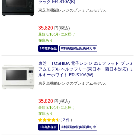
ラック ER-S10A(K)
東芝単機能レンジのプレミアムモデル。
35,820
円(税込)
最短 8/10(月) にお届け
在庫あり
3年無料保証
有料長期保証(延長)承り中
東芝 TOSHIBA 電子レンジ 23L フラット プレミ
アムモデル ヘルツフリー(東日本・西日本対応) ミ
ルキーホワイト ER-S10A(W)
東芝単機能レンジのプレミアムモデル。
35,820
円(税込)
最短 8/10(月) にお届け
在庫あり
（
2
件
）
3年無料保証
有料長期保証(延長)承り中