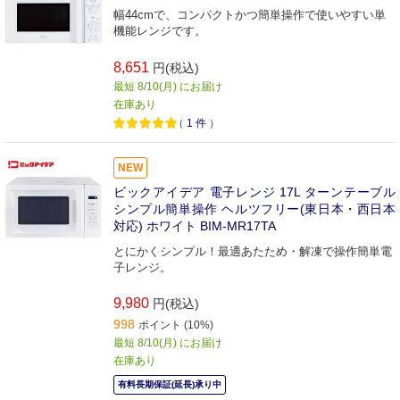
幅44cmで、コンパクトかつ簡単操作で使いやすい単
機能レンジです。
8,651
円(税込)
最短 8/10(月) にお届け
在庫あり
（
1
件
）
NEW
ビックアイデア 電子レンジ 17L ターンテーブル
シンプル簡単操作 ヘルツフリー(東日本・西日本
対応) ホワイト BIM-MR17TA
とにかくシンプル！最適あたため・解凍で操作簡単電
子レンジ。
9,980
円(税込)
998
ポイント (10%)
最短 8/10(月) にお届け
在庫あり
有料長期保証(延長)承り中