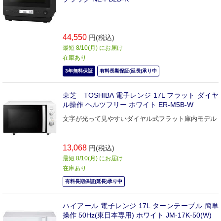
44,550
円(税込)
最短 8/10(月) にお届け
在庫あり
3年無料保証
有料長期保証(延長)承り中
東芝 TOSHIBA 電子レンジ 17L フラット ダイヤ
ル操作 ヘルツフリー ホワイト ER-M5B-W
文字が光って見やすいダイヤル式フラット庫内モデル
13,068
円(税込)
最短 8/10(月) にお届け
在庫あり
有料長期保証(延長)承り中
ハイアール 電子レンジ 17L ターンテーブル 簡単
操作 50Hz(東日本専用) ホワイト JM-17K-50(W)