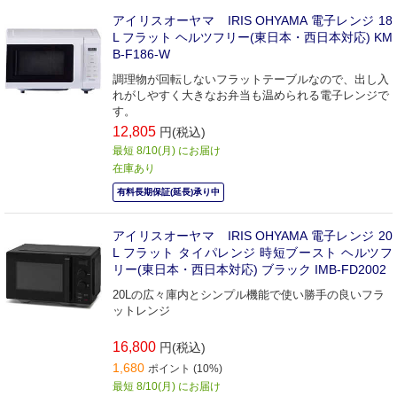
アイリスオーヤマ IRIS OHYAMA 電子レンジ 18
L フラット ヘルツフリー(東日本・西日本対応) KM
B-F186-W
調理物が回転しないフラットテーブルなので、出し入
れがしやすく大きなお弁当も温められる電子レンジで
す。
12,805
円(税込)
最短 8/10(月) にお届け
在庫あり
有料長期保証(延長)承り中
アイリスオーヤマ IRIS OHYAMA 電子レンジ 20
L フラット タイパレンジ 時短ブースト ヘルツフ
リー(東日本・西日本対応) ブラック IMB-FD2002
20Lの広々庫内とシンプル機能で使い勝手の良いフラ
ットレンジ
16,800
円(税込)
1,680
ポイント (10%)
最短 8/10(月) にお届け