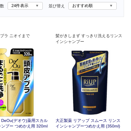
数
並び替え
ブラ ニオイまで
髪がきしまず すっきり洗えるリンス
インシャンプー
DeOu(デオウ)薬用スカル
大正製薬 リアップ スムース リンス
ンプー つめかえ用 320ml
インシャンプーつめかえ用 (350ml)