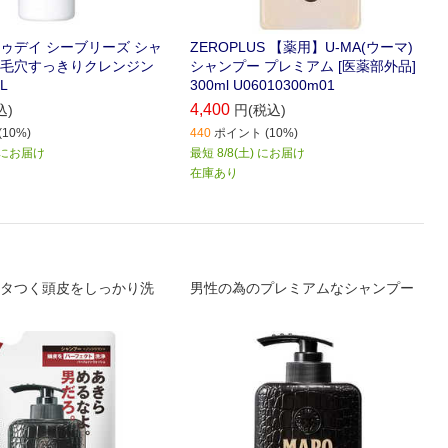
ゥデイ シーブリーズ シャ
ZEROPLUS 【薬用】U-MA(ウーマ)
毛穴すっきりクレンジン
シャンプー プレミアム [医薬部外品]
L
300ml U06010300m01
4,400
込)
円(税込)
10%)
440
ポイント (10%)
) にお届け
最短 8/8(土) にお届け
在庫あり
タつく頭皮をしっかり洗
男性の為のプレミアムなシャンプー