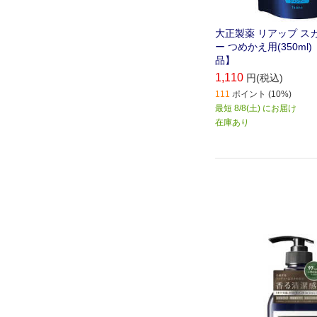
大正製薬 リアップ ス
ー つめかえ用(350ml
品】
1,110
円(税込)
111
ポイント (10%)
最短 8/8(土) にお届け
在庫あり