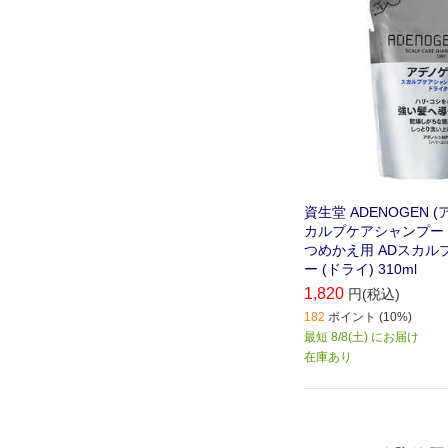
資生堂 ADENOGEN 
カルプケアシャンプー
つめかえ用 ADスカル
ー (ドライ) 310ml
1,820
円(税込)
182
ポイント (10%)
最短 8/8(土) にお届け
在庫あり