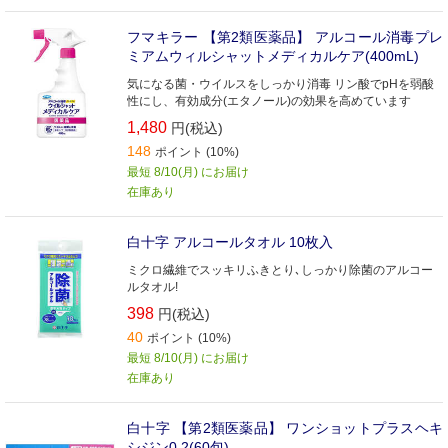
フマキラー 【第2類医薬品】 アルコール消毒プレ
ミアムウィルシャットメディカルケア(400mL)
気になる菌・ウイルスをしっかり消毒 リン酸でpHを弱酸
性にし、有効成分(エタノール)の効果を高めています
1,480
円(税込)
148
ポイント (10%)
最短 8/10(月) にお届け
在庫あり
白十字 アルコールタオル 10枚入
ミクロ繊維でスッキリふきとり､しっかり除菌のアルコー
ルタオル!
398
円(税込)
40
ポイント (10%)
最短 8/10(月) にお届け
在庫あり
白十字 【第2類医薬品】 ワンショットプラスヘキ
シジン0.2(60包)