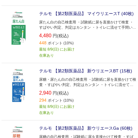
テルモ 【第2類医薬品】 マイウリエースT (40枚)
尿たん白の自己検査用 ・試験紙に尿を直接かけて検査 ・
すばやい判定、判定はカンタン ・トイレに流せて手間いら
ず ・ビタミンCの影響を受けにくい ・試験紙が吸湿した場
4,480
円(税込)
合、インジケーターがお知らせ
448
ポイント (10%)
最短 8/9(日) にお届け
在庫あり
テルモ 【第2類医薬品】 新ウリエースBT (15枚)
尿糖・尿たん白の自己検査用 ・試験紙に尿を直接かけて検
査 ・すばやい判定、判定はカンタン ・トイレに流せて手
間いらず ・ビタミンCの影響を受けにくい ・試験紙が吸湿
2,940
円(税込)
した場合、インジケーターがお知らせ
294
ポイント (10%)
最短 8/9(日) にお届け
在庫あり
テルモ 【第2類医薬品】 新ウリエースGa (60枚)
尿糖の自己検査用 ・試験紙に尿を直接かけて検査 ・すば