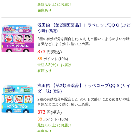
最短 8/8(土) にお届け
在庫あり
浅田飴 【第2類医薬品】トラベロップQQ G (ぶど
う味) (8錠)
2種の有効成分を配合した､のりもの酔いによるめまいや吐
き気などによく効く､酔い止め薬｡
373
円(税込)
38
ポイント (10%)
最短 8/8(土) にお届け
在庫あり
浅田飴 【第2類医薬品】トラベロップQQ S (サイ
ダー味) (8錠)
2種の有効成分を配合した､のりもの酔いによるめまいや吐
き気などによく効く､酔い止め薬｡
373
円(税込)
38
ポイント (10%)
最短 8/8(土) にお届け
在庫あり