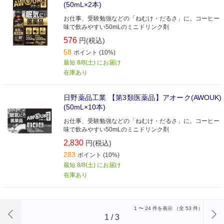
(50mL×2本)
お仕事、受験勉強などの「ねむけ・だるさ」に。コーヒー
味で飲みやすい50mLのミニドリンク剤
576
円(税込)
58
ポイント (10%)
最短 8/8(土) にお届け
在庫あり
日野薬品工業 【第3類医薬品】アオーク(AWOUK)
(50mL×10本)
お仕事、受験勉強などの「ねむけ・だるさ」に。コーヒー
味で飲みやすい50mLのミニドリンク剤
2,830
円(税込)
283
ポイント (10%)
最短 8/8(土) にお届け
在庫あり
前のページへ
1
〜
24
件を表示 （全
53
件）
1
/
3