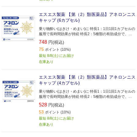
エスエス製薬 【第（2）類医薬品】アネロンニス
キャップ (6カプセル)
乗り物酔い(はきけ・めまい)に 特長1：1日1回1カプセルの
服用で長時間効果が持続 特長2：5種類の有効成分で、し
っかり効く 特長3：胃に直接はたらき乗り物酔いの「吐き
748
円(税込)
気」に優れた効果
75
ポイント (10%)
最短 8/8(土) にお届け
在庫あり
エスエス製薬 【第（2）類医薬品】アネロンニス
キャップ (4カプセル)
乗り物酔い(はきけ・めまい)に 特長1：1日1回1カプセルの
服用で長時間効果が持続 特長2：5種類の有効成分で、し
っかり効く 特長3：胃に直接はたらき乗り物酔いの「吐き
528
円(税込)
気」に優れた効果
53
ポイント (10%)
最短 8/8(土) にお届け
在庫あり