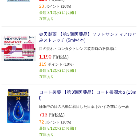
23
ポイント (10%)
最短 8/12(水) にお届け
在庫あり
参天製薬 【第3類医薬品】ソフトサンティアひと
みストレッチ (5ml×4本)
目の疲れ・コンタクトレンズ装着時の不快感に
1,190
円(税込)
119
ポイント (10%)
最短 8/12(水) にお届け
在庫あり
ロート製薬 【第3類医薬品】ロート養潤水α (13m
l)
睡眠中の目の活動に着目した目薬 おやすみ前にも一滴
713
円(税込)
72
ポイント (10%)
最短 8/12(水) にお届け
在庫あり