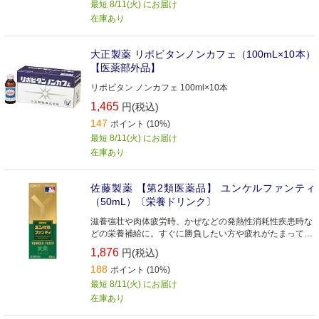
最短 8/11(火) にお届け
在庫あり
大正製薬 リポビタンノンカフェ（100mL×10本）
【医薬部外品】
リポビタン ノンカフェ 100ml×10本
1,465
円(税込)
147
ポイント (10%)
最短 8/11(火) にお届け
在庫あり
佐藤製薬 【第2類医薬品】 ユンケルファンティ
（50mL）〔栄養ドリンク〕
滋養強壮や肉体疲労時、かぜなどの発熱性消耗性疾患時な
どの栄養補給に。すぐに勝負したい方や疲れがたまってと
れない方に。
1,876
円(税込)
188
ポイント (10%)
最短 8/11(火) にお届け
在庫あり