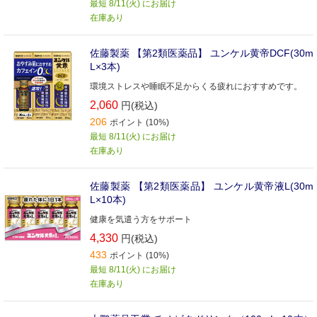
最短 8/11(火) にお届け
在庫あり
佐藤製薬 【第2類医薬品】 ユンケル黄帝DCF(30m
L×3本)
環境ストレスや睡眠不足からくる疲れにおすすめです。
2,060
円(税込)
206
ポイント (10%)
最短 8/11(火) にお届け
在庫あり
佐藤製薬 【第2類医薬品】 ユンケル黄帝液L(30m
L×10本)
健康を気遣う方をサポート
4,330
円(税込)
433
ポイント (10%)
最短 8/11(火) にお届け
在庫あり