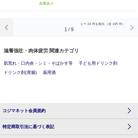
在庫あり
前のページへ
1
〜
24
件を表示 （全
195
件）
1
/
9
滋養強壮・肉体疲労 関連カテゴリ
肌荒れ・口内炎・シミ・そばかす等
子ども用ドリンク剤
ドリンク剤(胃腸)
薬用酒
コジマネット会員規約
特定商取引法に基づく表記