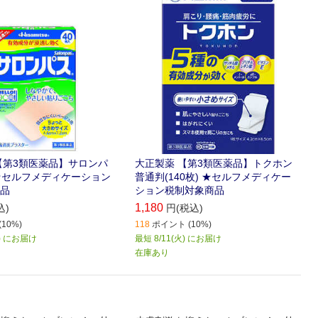
【第3類医薬品】サロンパ
大正製薬 【第3類医薬品】トクホン
) ★セルフメディケーション
普通判(140枚) ★セルフメディケー
品
ション税制対象商品
1,180
込)
円(税込)
10%)
118
ポイント (10%)
火) にお届け
最短 8/11(火) にお届け
在庫あり