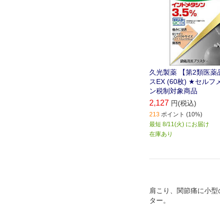
久光製薬 【第2類医薬
スEX (60枚) ★セ
ン税制対象商品
2,127
円(税込)
213
ポイント (10%)
最短 8/11(火) にお届け
在庫あり
肩こり、関節痛に小型
ター。