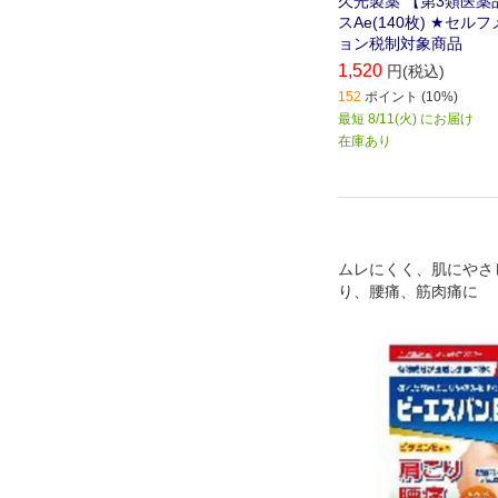
久光製薬 【第3類医薬
スAe(140枚) ★セ
ョン税制対象商品
1,520
円(税込)
152
ポイント (10%)
最短 8/11(火) にお届け
在庫あり
ムレにくく、肌にやさ
り、腰痛、筋肉痛に