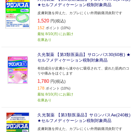
★セルフメディケーション税制対象商品
皮膚刺激を抑えた、カブレにくい外用鎮痛消炎剤です
1,520
円(税込)
152
ポイント (10%)
最短 8/10(月) にお届け
在庫あり
久光製薬 【第3類医薬品】サロンパス30(60枚) ★
セルフメディケーション税制対象商品
有効成分が皮膚から速やかに吸収されて、疲れた筋肉のコ
リや痛みをほぐします
1,780
円(税込)
178
ポイント (10%)
最短 8/10(月) にお届け
在庫あり
久光製薬 【第3類医薬品】サロンパスAe(240枚)
★セルフメディケーション税制対象商品
皮膚刺激を抑えた、カブレにくい外用鎮痛消炎剤です