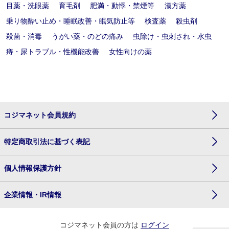
目薬・洗眼薬
育毛剤
肥満・動悸・禁煙等
漢方薬
乗り物酔い止め・睡眠改善・眠気防止等
検査薬
殺虫剤
殺菌・消毒
うがい薬・のどの痛み
虫除け・虫刺され・水虫
痔・尿トラブル・性機能改善
女性向けの薬
コジマネット会員規約
特定商取引法に基づく表記
個人情報保護方針
企業情報・IR情報
コジマネット会員の方は
ログイン