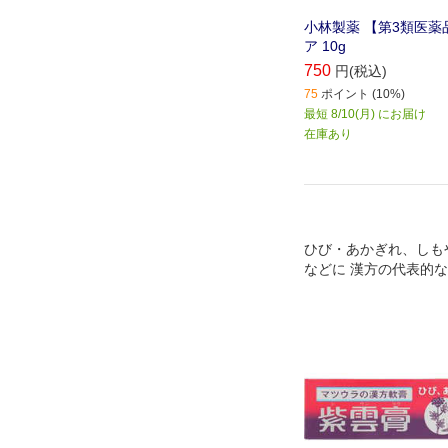
小林製薬 【第3類医薬
ア 10g
750
円(税込)
75
ポイント (10%)
最短 8/10(月) にお届け
在庫あり
ひび・あかぎれ、しも
などに 漢方の代表的