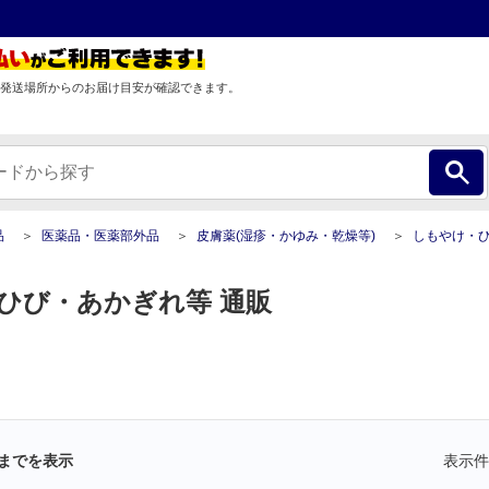
発送場所からのお届け目安が確認できます。
品
医薬品・医薬部外品
皮膚薬(湿疹・かゆみ・乾燥等)
しもやけ・ひび・あか
ひび・あかぎれ等 通販
までを表示
表示件