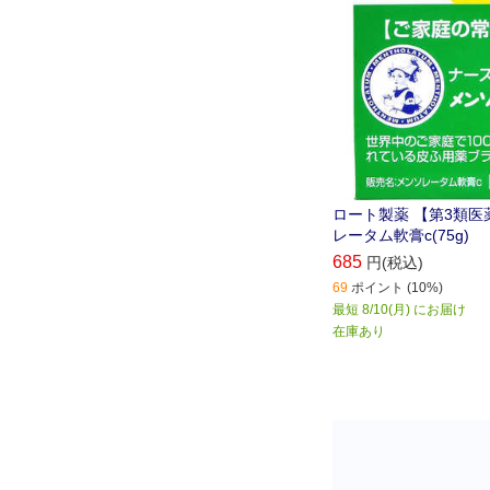
ロート製薬 【第3類医
レータム軟膏c(75g)
685
円(税込)
69
ポイント (10%)
最短 8/10(月) にお届け
在庫あり