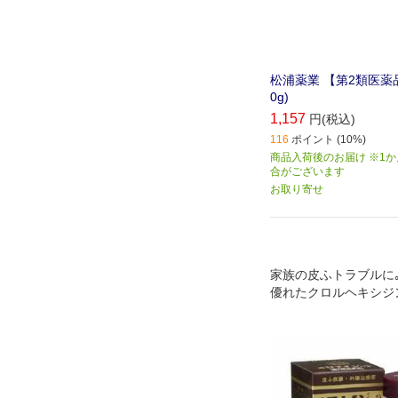
松浦薬業 【第2類医薬品
0g)
1,157
円(税込)
116
ポイント (10%)
商品入荷後のお届け ※1
合がございます
お取り寄せ
家族の皮ふトラブルに｡
優れたクロルヘキシジ
塩配合の皮膚疾患外傷