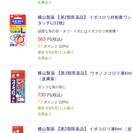
在庫あり
横山製薬 【第2類医薬品】 イボコロリ絆創膏ワン
タッチL(12枚)
頑固な魚の目・タコ・イボにはイボコロリ絆創膏！
563
円(税込)
57
ポイント (10%)
最短 8/10(月) にお届け
在庫あり
横山製薬 【第2類医薬品】 ウオノメコロリ液6ml
〔皮膚薬〕
ガンコな魚の目に
730
円(税込)
73
ポイント (10%)
最短 8/10(月) にお届け
在庫あり
横山製薬 【第2類医薬品】 イボコロリ液6ml 〔皮