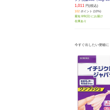
1,011
円(税込)
102
ポイント (10%)
最短 8/9(日) にお届け
在庫あり
今すぐ出したい便秘に