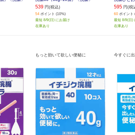
539
595
円(税込)
円(税
54
ポイント (10%)
60
ポイント (
最短 8/9(日) にお届け
最短 8/9(日
在庫あり
在庫あり
もっと効いて欲しい便秘に
今すぐに出