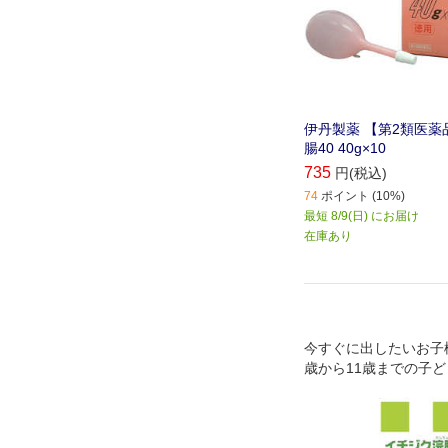
伊丹製薬 【第2類医薬
腸40 40g×10
735
円(税込)
74
ポイント (10%)
最短 8/9(日) にお届け
在庫あり
今すぐに出したいお子様
歳から11歳までの子