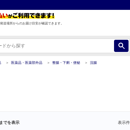
発送場所からのお届け目安が確認できます。
品
医薬品・医薬部外品
整腸・下痢・便秘
浣腸
までを表示
表示件