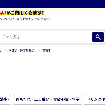
発送場所からのお届け目安が確認できます。
品
医薬品・医薬部外品
胃腸薬
過多)
胃もたれ・二日酔い・食欲不振・胃弱
ドリンク(