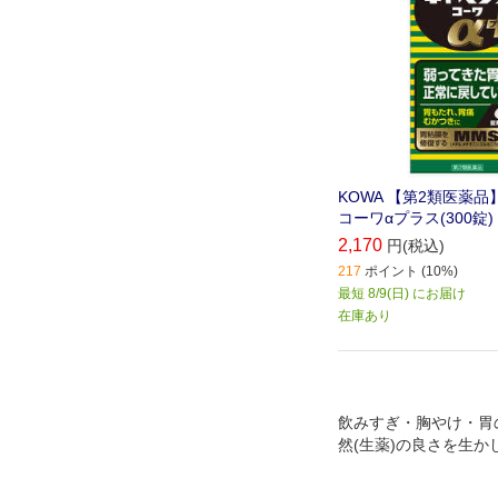
KOWA 【第2類医薬品
コーワαプラス(300錠)
2,170
円(税込)
217
ポイント (10%)
最短 8/9(日) にお届け
在庫あり
飲みすぎ・胸やけ・胃
然(生薬)の良さを生か
薬