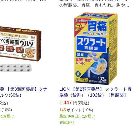
の胃腸薬。胃痛、胃もたれ、胸やけ
に優れた効果。
薬 【第3類医薬品】タナ
LION 【第2類医薬品】 スクラート胃
ソ(60錠)
腸薬（錠剤）（102錠）〔胃腸薬〕
1,447
税込)
円(税込)
(10%)
145
ポイント (10%)
) にお届け
最短 8/9(日) にお届け
在庫あり