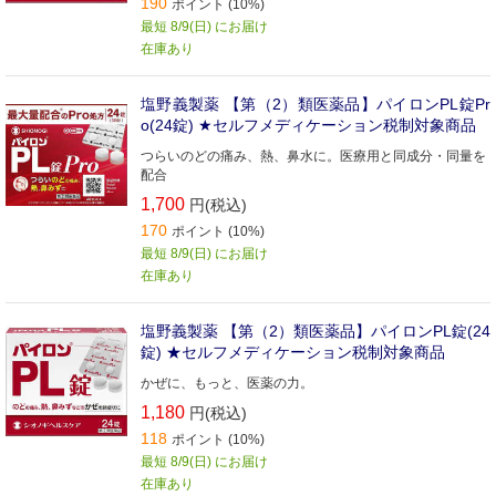
190
ポイント (10%)
最短 8/9(日) にお届け
在庫あり
塩野義製薬 【第（2）類医薬品】パイロンPL錠Pr
o(24錠) ★セルフメディケーション税制対象商品
つらいのどの痛み、熱、鼻水に。医療用と同成分・同量を
配合
1,700
円(税込)
170
ポイント (10%)
最短 8/9(日) にお届け
在庫あり
塩野義製薬 【第（2）類医薬品】パイロンPL錠(24
錠) ★セルフメディケーション税制対象商品
かぜに、もっと、医薬の力。
1,180
円(税込)
118
ポイント (10%)
最短 8/9(日) にお届け
在庫あり