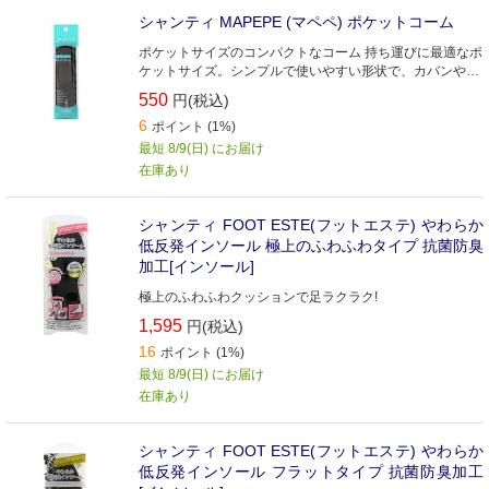
シャンティ MAPEPE (マペペ) ポケットコーム
ポケットサイズのコンパクトなコーム 持ち運びに最適なポ
ケットサイズ。シンプルで使いやすい形状で、カバンやポ
ケットに入れやすい携帯ケース付き。
550
円(税込)
6
ポイント (1%)
最短 8/9(日) にお届け
在庫あり
シャンティ FOOT ESTE(フットエステ) やわらか
低反発インソール 極上のふわふわタイプ 抗菌防臭
加工[インソール]
極上のふわふわクッションで足ラクラク!
1,595
円(税込)
16
ポイント (1%)
最短 8/9(日) にお届け
在庫あり
シャンティ FOOT ESTE(フットエステ) やわらか
低反発インソール フラットタイプ 抗菌防臭加工