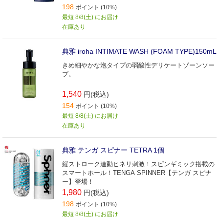
198
ポイント (10%)
最短 8/8(土) にお届け
在庫あり
典雅 iroha INTIMATE WASH (FOAM TYPE)150mL
きめ細やかな泡タイプの弱酸性デリケートゾーンソー
プ。
1,540
円(税込)
154
ポイント (10%)
最短 8/8(土) にお届け
在庫あり
典雅 テンガ スピナー TETRA 1個
縦ストローク連動ヒネリ刺激！スピンギミック搭載の
スマートホール！TENGA SPINNER【テンガ スピナ
ー】登場！
1,980
円(税込)
198
ポイント (10%)
最短 8/8(土) にお届け