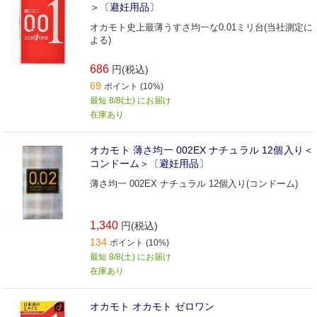
＞〔避妊用品〕
オカモト史上最薄うすさ均一な0.01ミリ台(当社測定に
よる)
686
円(税込)
69
ポイント (10%)
最短 8/8(土) にお届け
在庫あり
オカモト 薄さ均一 002EX ナチュラル 12個入り＜
コンドーム＞〔避妊用品〕
薄さ均一 002EX ナチュラル 12個入り(コンドーム)
1,340
円(税込)
134
ポイント (10%)
最短 8/8(土) にお届け
在庫あり
オカモト オカモト ゼロワン