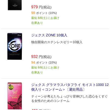
979
円(税込)
98
ポイント (10%)
最短 8/8(土) にお届け
在庫あり
ジェクス ZONE 10個入
独自開発のステンレスゼリー10個入
932
円(税込)
94
ポイント (10%)
最短 8/8(土) にお届け
在庫あり
ジェクス グラマラスバタフライ モイスト1000 12
個入り＜コンドーム＞〔避妊用品〕
ティーンが考えたちょっぴり背伸びした恋心をくすぐ
る女性のためのコンドーム