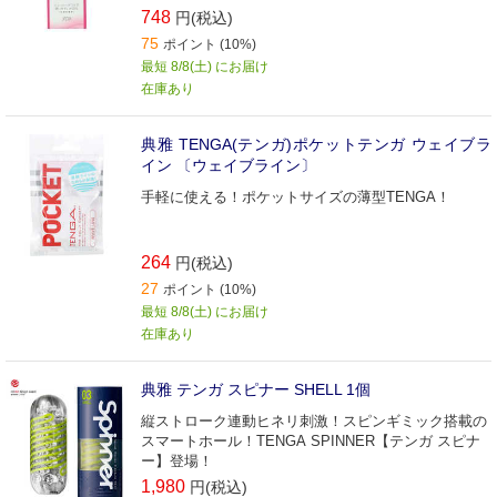
748
円(税込)
75
ポイント (10%)
最短 8/8(土) にお届け
在庫あり
典雅 TENGA(テンガ)ポケットテンガ ウェイブラ
イン 〔ウェイブライン〕
手軽に使える！ポケットサイズの薄型TENGA！
264
円(税込)
27
ポイント (10%)
最短 8/8(土) にお届け
在庫あり
典雅 テンガ スピナー SHELL 1個
縦ストローク連動ヒネリ刺激！スピンギミック搭載の
スマートホール！TENGA SPINNER【テンガ スピナ
ー】登場！
1,980
円(税込)