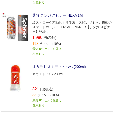
在庫あり
典雅 テンガ スピナー HEXA 1個
縦ストローク連動ヒネリ刺激！スピンギミック搭載の
スマートホール！TENGA SPINNER【テンガ スピナ
ー】登場！
1,980
円(税込)
198
ポイント (10%)
最短 8/8(土) にお届け
在庫あり
オカモト オカモト・ぺぺ (200ml)
オカモト ぺぺ 200ml
821
円(税込)
83
ポイント (10%)
最短 8/8(土) にお届け
在庫あり