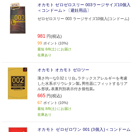
オカモト ゼロゼロスリー 003ラージサイズ10個入
＜コンドーム＞〔避妊用品〕
ゼロゼロスリー 003 ラージサイズ10個入(コンドーム)
981
円(税込)
99
ポイント (10%)
最短 8/8(土) にお届け
在庫あり
オカモト オカモト ゼロツー
薄さ均一な0.02ミリ台｡ラテックスアレルギーを考慮
した水系ポリウレタン製｡男性器にフィットするリア
ル形状｡表裏判別表示付き個包装｡
665
円(税込)
67
ポイント (10%)
最短 8/8(土) にお届け
在庫あり
オカモト ゼロゼロワン 001 (3個入)＜コンドーム