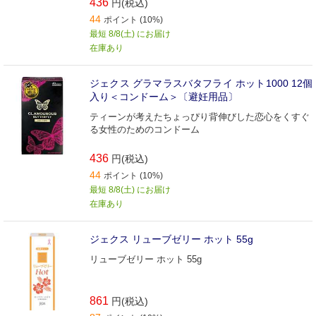
436
円(税込)
44
ポイント (10%)
最短 8/8(土) にお届け
在庫あり
ジェクス グラマラスバタフライ ホット1000 12個
入り＜コンドーム＞〔避妊用品〕
ティーンが考えたちょっぴり背伸びした恋心をくすぐ
る女性のためのコンドーム
436
円(税込)
44
ポイント (10%)
最短 8/8(土) にお届け
在庫あり
ジェクス リューブゼリー ホット 55g
リューブゼリー ホット 55g
861
円(税込)