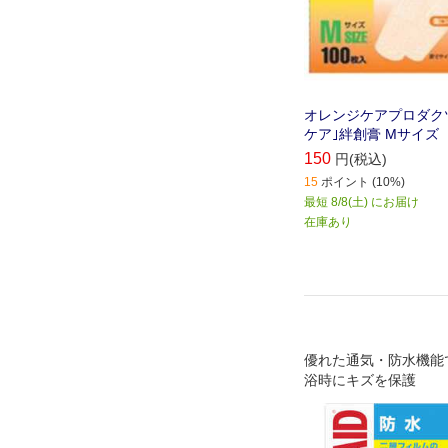
オレンジケアプロダクツ
ケア｣絆創膏 Mサイズ
150
円(税込)
15
ポイント (10%)
最短 8/8(土) にお届け
在庫あり
優れた通気・防水機能
浴時にキズを保護