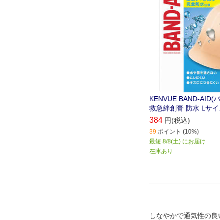
KENVUE BAND-AID
救急絆創膏 防水 Lサイ
384
円(税込)
39
ポイント (10%)
最短 8/8(土) にお届け
在庫あり
しなやかで通気性の良