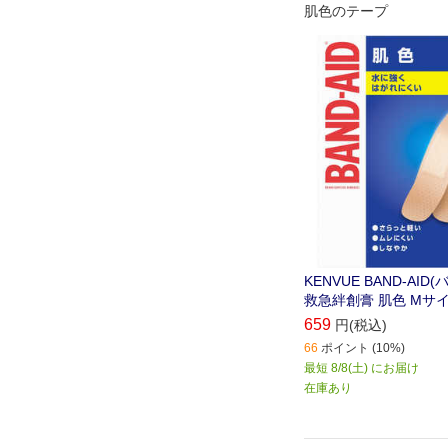
肌色のテープ
KENVUE BAND-AID
救急絆創膏 肌色 Mサイ
659
円(税込)
66
ポイント (10%)
最短 8/8(土) にお届け
在庫あり