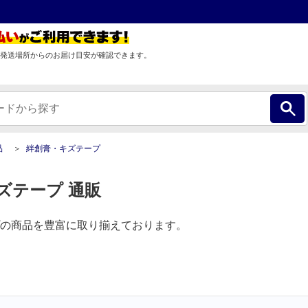
発送場所からのお届け目安が確認できます。
品
絆創膏・キズテープ
ズテープ 通販
の商品を豊富に取り揃えております。