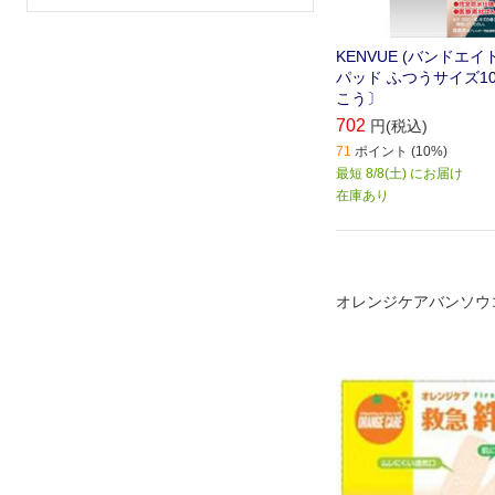
KENVUE (バンドエ
パッド ふつうサイズ1
こう〕
702
円(税込)
71
ポイント (10%)
最短 8/8(土) にお届け
在庫あり
オレンジケアバンソウ