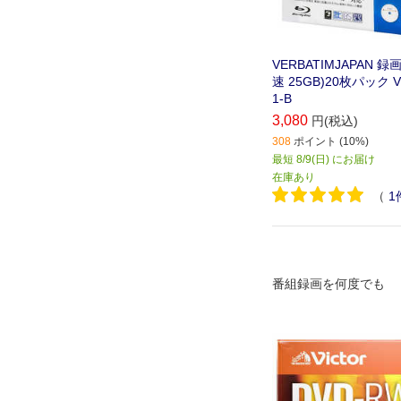
VERBATIMJAPAN 録画
速 25GB)20枚パック V
1-B
3,080
円(税込)
308
ポイント (10%)
最短 8/9(日) にお届け
在庫あり
（
1
番組録画を何度でも