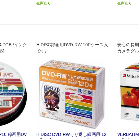
在庫あり
在庫あり
4.7GB /インク
HIDISC録画用DVD-RW 10Pケース入
安心の長期
応]
です｡
カメラグル
CP10 録画用DV
HIDISC DVD-RWくり返し録画用 12
VERBATI