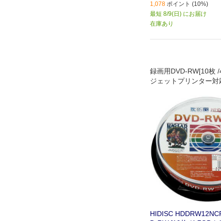
1,078
ポイント (10%)
最短 8/9(日) にお届け
在庫あり
録画用DVD-RW[10枚 /
ジェットプリンター対
HIDISC HDDRW12N