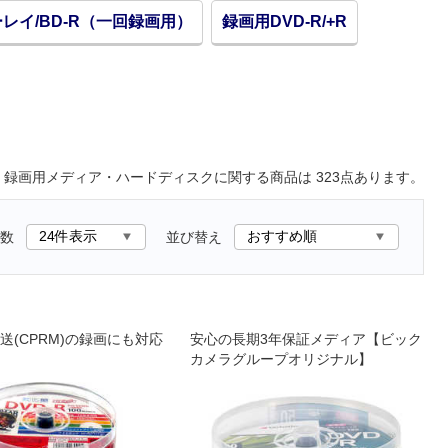
レイ/BD-R（一回録画用）
録画用DVD-R/+R
録画用メディア・ハードディスク
に関する商品は
323
点あります。
数
並び替え
送(CPRM)の録画にも対応
安心の長期3年保証メディア【ビック
カメラグループオリジナル】