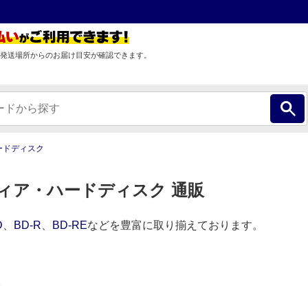
発送場所からのお届け目安が確認できます。
ードディスク
ィア・ハードディスク 通販
D
、
BD-R
、
BD-RE
などを豊富に取り揃えております。