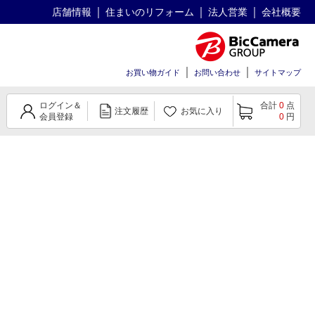
店舗情報
住まいのリフォーム
法人営業
会社概要
お買い物ガイド
お問い合わせ
サイトマップ
ログイン＆
合計
0
点
注文履歴
お気に入り
会員登録
0
円