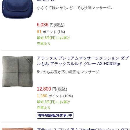
小さくて軽いから､どこでも快適マッサージ｡
6,036
円(税込)
61
ポイント (1%)
最短 8/9(日) にお届け
在庫あり
アテックス プレミアムマッサージクッション ダブ
ルもみ アテックスルルド グレー AX-HC319gr
8つのもみ玉が広い範囲をマッサージ
12,800
円(税込)
1,280
ポイント (10%)
最短 8/9(日) にお届け
在庫あり
有料長期保証(延長)承り中
アテックス プレミアムマッサージクッション ダブ