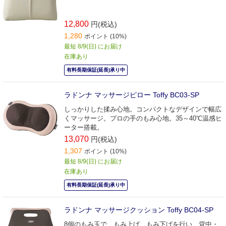
12,800
円(税込)
1,280
ポイント (10%)
最短 8/9(日) にお届け
在庫あり
有料長期保証(延長)承り中
ラドンナ マッサージピロー Toffy BC03-SP
しっかりした揉み心地。コンパクトなデザインで幅広
くマッサージ。プロの手のもみ心地。35～40℃温感ヒ
ーター搭載。
13,070
円(税込)
1,307
ポイント (10%)
最短 8/9(日) にお届け
在庫あり
有料長期保証(延長)承り中
ラドンナ マッサージクッション Toffy BC04-SP
8個のもみ玉で、もみ上げ、もみ下げを行い、背中・