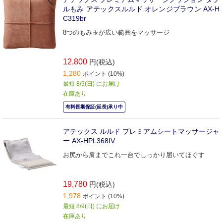
ルもみ アテックスルルド オレンジブラウン AX-H
C319br
8つのもみ玉が広い範囲をマッサージ
12,800
円(税込)
1,280
ポイント (10%)
最短 8/9(日) にお届け
在庫あり
有料長期保証(延長)承り中
アテックス ルルド プレミアムシートマッサージャ
ー AX-HPL368IV
お尻から肩までこれ一台でしっかり届いてほぐす
19,780
円(税込)
1,978
ポイント (10%)
最短 8/9(日) にお届け
在庫あり