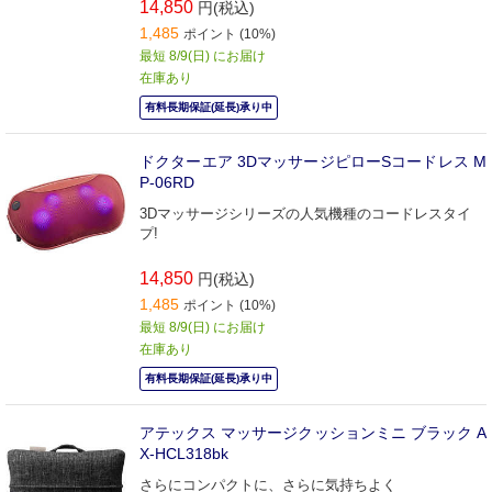
14,850
円(税込)
1,485
ポイント (10%)
最短 8/9(日) にお届け
在庫あり
有料長期保証(延長)承り中
ドクターエア 3DマッサージピローSコードレス M
P-06RD
3Dマッサージシリーズの人気機種のコードレスタイ
プ!
14,850
円(税込)
1,485
ポイント (10%)
最短 8/9(日) にお届け
在庫あり
有料長期保証(延長)承り中
アテックス マッサージクッションミニ ブラック A
X-HCL318bk
さらにコンパクトに、さらに気持ちよく