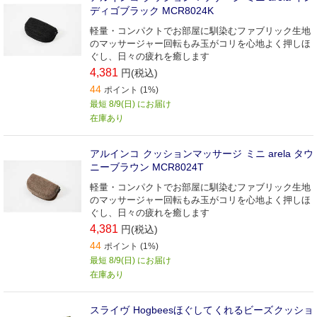
ディゴブラック MCR8024K
軽量・コンパクトでお部屋に馴染むファブリック生地
のマッサージャー回転もみ玉がコリを心地よく押しほ
ぐし、日々の疲れを癒します
4,381
円(税込)
44
ポイント (1%)
最短 8/9(日) にお届け
在庫あり
アルインコ クッションマッサージ ミニ arela タウ
ニーブラウン MCR8024T
軽量・コンパクトでお部屋に馴染むファブリック生地
のマッサージャー回転もみ玉がコリを心地よく押しほ
ぐし、日々の疲れを癒します
4,381
円(税込)
44
ポイント (1%)
最短 8/9(日) にお届け
在庫あり
スライヴ Hogbeesほぐしてくれるビーズクッショ