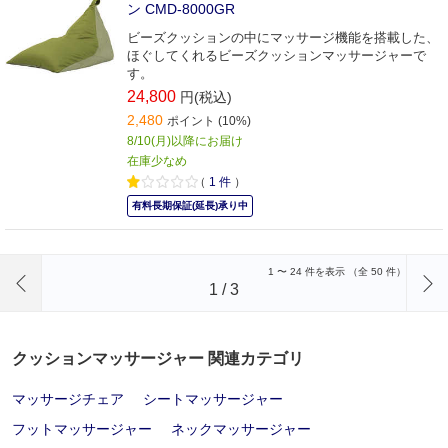
ン CMD-8000GR
ビーズクッションの中にマッサージ機能を搭載した、
ほぐしてくれるビーズクッションマッサージャーで
す。
24,800
円(税込)
2,480
ポイント (10%)
8/10(月)以降にお届け
在庫少なめ
（
1
件
）
有料長期保証(延長)承り中
前のページへ
1
〜
24
件を表示 （全
50
件）
1
/
3
クッションマッサージャー 関連カテゴリ
マッサージチェア
シートマッサージャー
フットマッサージャー
ネックマッサージャー