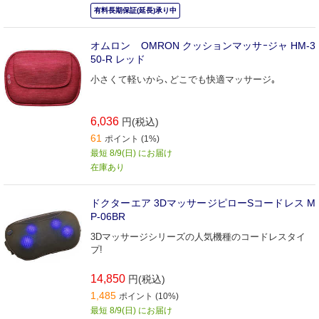
有料長期保証(延長)承り中
オムロン OMRON クッションマッサｰジャ HM-3
50-R レッド
小さくて軽いから､どこでも快適マッサージ｡
6,036
円(税込)
61
ポイント (1%)
最短 8/9(日) にお届け
在庫あり
ドクターエア 3DマッサージピローSコードレス M
P-06BR
3Dマッサージシリーズの人気機種のコードレスタイ
プ!
14,850
円(税込)
1,485
ポイント (10%)
最短 8/9(日) にお届け