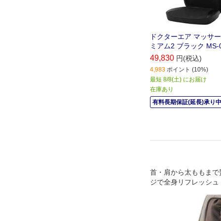
ドクターエア マッサ
ミアム2 ブラック MS-0
49,830
円(税込)
4,983
ポイント (10%)
最短 8/8(土) にお届け
在庫あり
有料長期保証(延長)承り
首・肩から太ももまで
ジで全身リフレッシュ