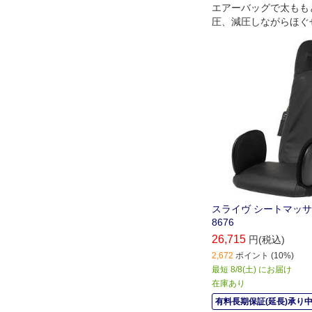
エアーバッグで太もも
圧、減圧しながらほぐ
ッサージャーです。
スライヴ シートマッサ
8676
26,715
円(税込)
2,672
ポイント (10%)
最短 8/8(土) にお届け
在庫あり
有料長期保証(延長)承り