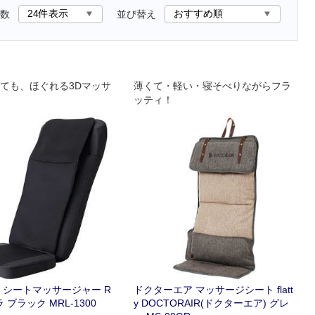
数
並び替え
ても、ほぐれる3Dマッサ
薄くて・軽い・寝そべりながらフラ
ッティ！
 シートマッサージャー R
ドクターエア マッサージシート flatt
 ブラック MRL-1300
y DOCTORAIR(ドクターエア) グレ