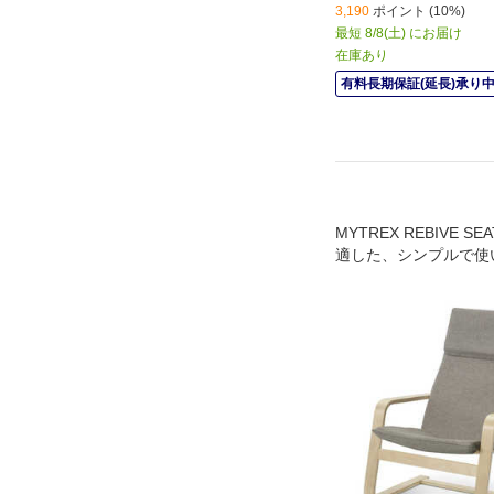
3,190
ポイント (10%)
最短 8/8(土) にお届け
在庫あり
有料長期保証(延長)承り
MYTREX REBIVE 
適した、シンプルで使
アが登場。