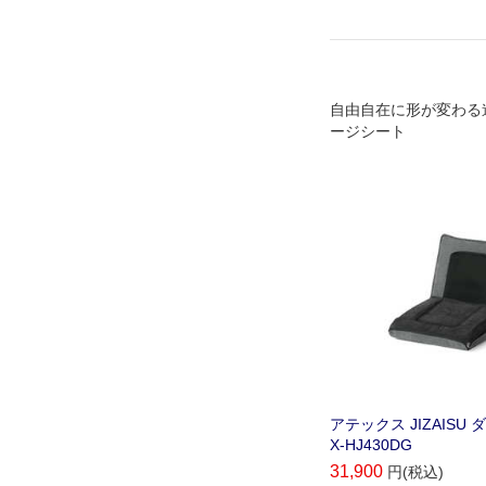
自由自在に形が変わる
ージシート
アテックス JIZAISU
X-HJ430DG
31,900
円(税込)