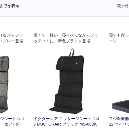
までを表示
表示件
りながらフラ
薄くて・軽い・寝そべりながらフラ
寝ても座っ
クグレー登場
ッティ！に、新色ブラック登場
ージ
ート flatt
ドクターエア マッサージシート flatt
フジ医療器
クターエア) ダー
y DOCTORAIR ブラック MS-08BK
22 マイリラ