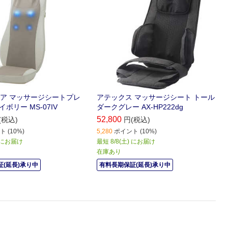
ア マッサージシートプレ
アテックス マッサージシート トール
イボリー MS-07IV
ダークグレー AX-HP222dg
52,800
(税込)
円(税込)
 (10%)
5,280
ポイント (10%)
) にお届け
最短 8/8(土) にお届け
在庫あり
(延長)承り中
有料長期保証(延長)承り中