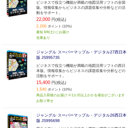
ビジネスで役立つ機能が満載の地図活用ソフトの全国
版。情報収集からビジネスの課題収集や分析などの活
動をサポート。
22,000
円(税込)
2,200
ポイント (10%)
最短 8/8(土) にお届け
在庫あり
ジャングル スーパーマップル・デジタル27西日本
版 JS995735
ビジネスで役立つ機能が満載の地図活用ソフトの西日
本版。情報収集からビジネスの課題収集や分析などの
活動をサポート。
15,400
円(税込)
1,540
ポイント (10%)
商品入荷後のお届け ※1か月以上かかる場合がございます
お取り寄せ
ジャングル スーパーマップル・デジタル26西日本
版 JS995698