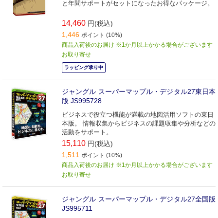
と年間サポートがセットになったお得なパッケージ。
14,460
円(税込)
1,446
ポイント (10%)
商品入荷後のお届け ※1か月以上かかる場合がございます
お取り寄せ
ラッピング承り中
ジャングル スーパーマップル・デジタル27東日本
版 JS995728
ビジネスで役立つ機能が満載の地図活用ソフトの東日
本版。 情報収集からビジネスの課題収集や分析などの
活動をサポート。
15,110
円(税込)
1,511
ポイント (10%)
商品入荷後のお届け ※1か月以上かかる場合がございます
お取り寄せ
ジャングル スーパーマップル・デジタル27全国版
JS995711