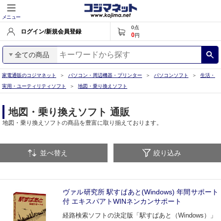
メニュー
0
点
ログイン/新規会員登録
0
円
全ての商品
家電通販のコジマネット
パソコン・周辺機器・プリンター
パソコンソフト
生活・
実用・ユーティリティソフト
地図・乗り換えソフト
地図・乗り換えソフト 通販
地図・乗り換えソフトの商品を豊富に取り揃えております。
並べ替え
絞り込み
ヴァル研究所 駅すぱあと(Windows) 年間サポート
付 エキスパアトWINネンカンサポート
経路検索ソフトの決定版「駅すぱあと（Windows）」