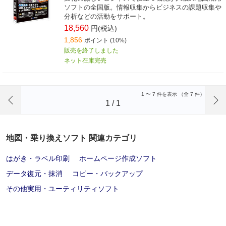
ソフトの全国版。情報収集からビジネスの課題収集や
分析などの活動をサポート。
18,560
円(税込)
1,856
ポイント (10%)
販売を終了しました
ネット在庫完売
前のページへ
1
〜
7
件を表示 （全
7
件）
1
/
1
地図・乗り換えソフト 関連カテゴリ
はがき・ラベル印刷
ホームページ作成ソフト
データ復元・抹消
コピー・バックアップ
その他実用・ユーティリティソフト