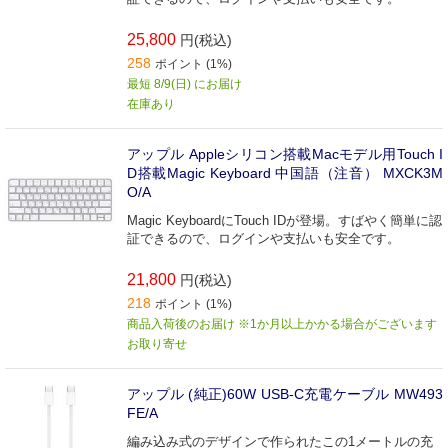
25,800
円(税込)
258
ポイント (1%)
最短 8/9(日) にお届け
在庫あり
アップル Appleシリコン搭載Macモデル用Touch I
D搭載Magic Keyboard 中国語（注音） MXCK3M
O/A
Magic KeyboardにTouch IDが登場。すばやく簡単に認
証できるので、ログインや支払いも安全です。
21,800
円(税込)
218
ポイント (1%)
商品入荷後のお届け ※1か月以上かかる場合がございます
お取り寄せ
アップル (純正)60W USB-C充電ケーブル MW493
FE/A
編み込み式のデザインで作られたこの1メートルの充