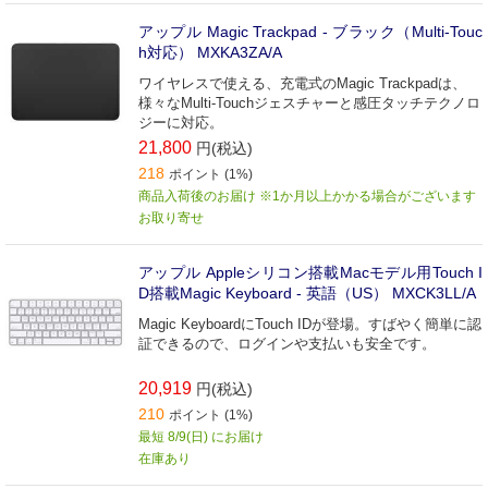
アップル Magic Trackpad - ブラック（Multi-Touc
h対応） MXKA3ZA/A
ワイヤレスで使える、充電式のMagic Trackpadは、
様々なMulti-Touchジェスチャーと感圧タッチテクノロ
ジーに対応。
21,800
円(税込)
218
ポイント (1%)
商品入荷後のお届け ※1か月以上かかる場合がございます
お取り寄せ
アップル Appleシリコン搭載Macモデル用Touch I
D搭載Magic Keyboard - 英語（US） MXCK3LL/A
Magic KeyboardにTouch IDが登場。すばやく簡単に認
証できるので、ログインや支払いも安全です。
20,919
円(税込)
210
ポイント (1%)
最短 8/9(日) にお届け
在庫あり