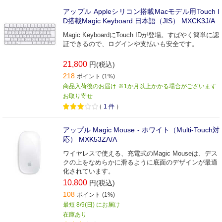
アップル Appleシリコン搭載Macモデル用Touch I
D搭載Magic Keyboard 日本語（JIS） MXCK3J/A
Magic KeyboardにTouch IDが登場。すばやく簡単に認
証できるので、ログインや支払いも安全です。
21,800
円(税込)
218
ポイント (1%)
商品入荷後のお届け ※1か月以上かかる場合がございます
お取り寄せ
（
1
件
）
アップル Magic Mouse - ホワイト（Multi-Touch対
応） MXK53ZA/A
ワイヤレスで使える、充電式のMagic Mouseは、デス
クの上をなめらかに滑るように底面のデザインが最適
化されています。
10,800
円(税込)
108
ポイント (1%)
最短 8/9(日) にお届け
在庫あり