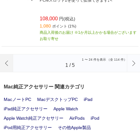
PCIeスロット2を使って拡張できます｡<
108,000
円(税込)
1,080
ポイント (1%)
商品入荷後のお届け ※1か月以上かかる場合がございます
お取り寄せ
前のページへ
1
〜
24
件を表示 （全
114
件）
1
/
5
Mac純正アクセサリー 関連カテゴリ
MacノートPC
MacデスクトップPC
iPad
iPad純正アクセサリー
Apple Watch
Apple Watch純正アクセサリー
AirPods
iPod
iPod用純正アクセサリー
その他Apple製品