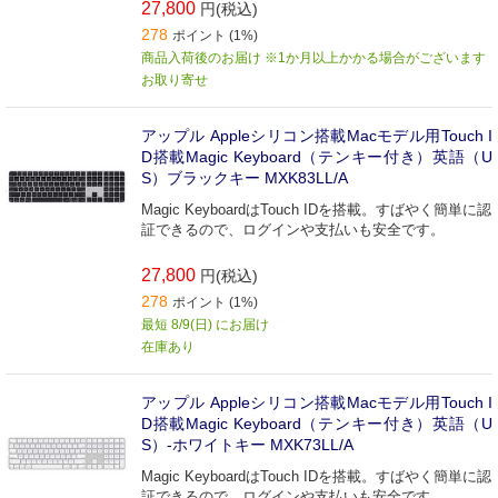
27,800
円(税込)
278
ポイント (1%)
商品入荷後のお届け ※1か月以上かかる場合がございます
お取り寄せ
アップル Appleシリコン搭載Macモデル用Touch I
D搭載Magic Keyboard（テンキー付き）英語（U
S）ブラックキー MXK83LL/A
Magic KeyboardはTouch IDを搭載。すばやく簡単に認
証できるので、ログインや支払いも安全です。
27,800
円(税込)
278
ポイント (1%)
最短 8/9(日) にお届け
在庫あり
アップル Appleシリコン搭載Macモデル用Touch I
D搭載Magic Keyboard（テンキー付き）英語（U
S）-ホワイトキー MXK73LL/A
Magic KeyboardはTouch IDを搭載。すばやく簡単に認
証できるので、ログインや支払いも安全です。