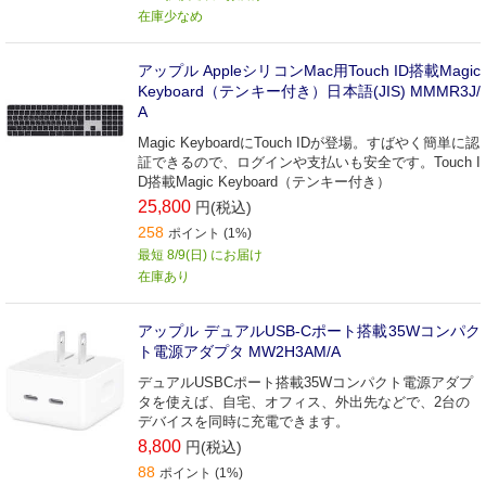
在庫少なめ
アップル AppleシリコンMac用Touch ID搭載Magic
Keyboard（テンキー付き）日本語(JIS) MMMR3J/
A
Magic KeyboardにTouch IDが登場。すばやく簡単に認
証できるので、ログインや支払いも安全です。Touch I
D搭載Magic Keyboard（テンキー付き）
25,800
円(税込)
258
ポイント (1%)
最短 8/9(日) にお届け
在庫あり
アップル デュアルUSB-Cポート搭載35Wコンパク
ト電源アダプタ MW2H3AM/A
デュアルUSBCポート搭載35Wコンパクト電源アダプ
タを使えば、自宅、オフィス、外出先などで、2台の
デバイスを同時に充電できます。
8,800
円(税込)
88
ポイント (1%)