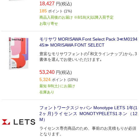
18,427
円(税込)
185
ポイント (1%)
商品入荷後のお届け ※8/18(火)以降入荷予定
お取り寄せ
モリサワ MORISAWA Font Select Pack 3≪M0194
45≫ MORISAWA FONT SELECT
豊富なモリサワフォントの｢和文ラインナップ｣から､3
書体を選んでお使いいただけます｡
53,240
円(税込)
5,324
ポイント (10%)
最短 8/8(土) にお届け
在庫あり
フォントワークスジャパン Monotype LETS 1年(1
2ヶ月)ライセンス MONOTYPELETS1ネン（12
M）
ライセンス専売商品のため、事前のお見積もりが必須
となります。