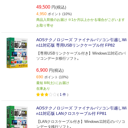
49,500
円(税込)
4,950
ポイント (10%)
商品入荷後のお届け ※1か月以上かかる場合がございます
お取り寄せ
AOSテクノロジーズ ファイナルパソコン引越しWi
n11対応版 専用USBリンクケーブル付 FP82
【専用USBリンクケーブル付き】Windows11対応のパ
ソコンデータ移行ソフト｡
6,900
円(税込)
690
ポイント (10%)
最短 8/8(土) にお届け
在庫あり
（
1
件
）
AOSテクノロジーズ ファイナルパソコン引越しWi
n11対応版 LANクロスケーブル付 FP81
【LANクロスケーブル付き】Windows11対応のパソコ
ンデータ移行ソフト｡