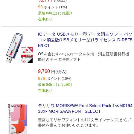
93
ポイント (1%)
最短 8/8(土) にお届け
在庫あり
IOデータ USBメモリー型データ消去ソフト パソ
コン消去版(USBメモリー型)1ライセンス D-REF5
B/LC1
OSを含むすべてのデータを抹消！消去証明書発行機
能付きデータ消去ソフト
9,760
円(税込)
976
ポイント (10%)
最短 8/8(土) にお届け
在庫あり
モリサワ MORISAWA Font Select Pack 1≪M0194
38≫ MORISAWA FONT SELECT
豊富なモリサワフォントの｢和文ラインナップ｣から､1
書体を選んでお使いいただけます｡