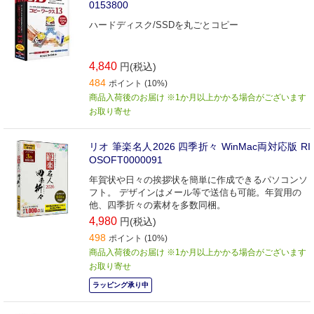
0153800
ハードディスク/SSDを丸ごとコピー
4,840
円(税込)
484
ポイント (10%)
商品入荷後のお届け ※1か月以上かかる場合がございます
お取り寄せ
リオ 筆楽名人2026 四季折々 WinMac両対応版 RI
OSOFT0000091
年賀状や日々の挨拶状を簡単に作成できるパソコンソ
フト。 デザインはメール等で送信も可能。年賀用の
他、四季折々の素材を多数同梱。
4,980
円(税込)
498
ポイント (10%)
商品入荷後のお届け ※1か月以上かかる場合がございます
お取り寄せ
ラッピング承り中