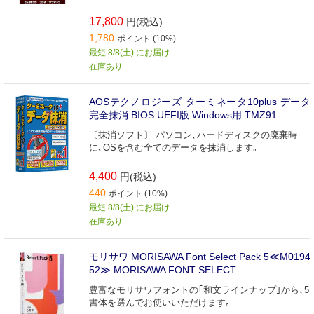
17,800
円(税込)
1,780
ポイント (10%)
最短 8/8(土) にお届け
在庫あり
AOSテクノロジーズ ターミネータ10plus データ
完全抹消 BIOS UEFI版 Windows用 TMZ91
〔抹消ソフト〕 パソコン､ハードディスクの廃棄時
に､OSを含む全てのデータを抹消します｡
4,400
円(税込)
440
ポイント (10%)
最短 8/8(土) にお届け
在庫あり
モリサワ MORISAWA Font Select Pack 5≪M0194
52≫ MORISAWA FONT SELECT
豊富なモリサワフォントの｢和文ラインナップ｣から､5
書体を選んでお使いいただけます｡