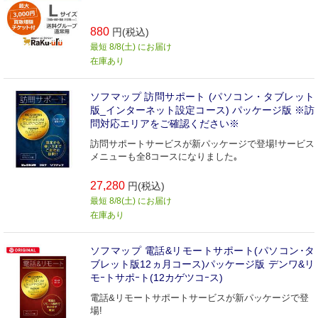
880
円(税込)
最短 8/8(土) にお届け
在庫あり
ソフマップ 訪問サポート (パソコン・タブレット
版_インターネット設定コース) パッケージ版 ※訪
問対応エリアをご確認ください※
訪問サポートサービスが新パッケージで登場!サービス
メニューも全8コースになりました｡
27,280
円(税込)
最短 8/8(土) にお届け
在庫あり
ソフマップ 電話&リモートサポート(パソコン･タ
ブレット版12ヵ月コース)パッケージ版 デンワ&リ
モｰトサポｰト(12カゲツコｰス)
電話&リモートサポートサービスが新パッケージで登
場!