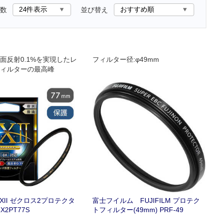
数
並び替え
面反射0.1%を実現したレ
フィルター径:φ49mm
ィルターの最高峰
XII ゼクロス2プロテクタ
富士フイルム FUJIFILM プロテク
X2PT77S
トフィルター(49mm) PRF-49