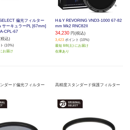
ALSELECT 偏光フィルター
H＆Y REVORING VND3-1000 67-82
ta サーキュラーPL [67mm]
mm Mk2 RNC82II
A-CPL-67
34,230
円(税込)
(税込)
3,423
ポイント (10%)
 (10%)
最短 8/8(土) にお届け
) にお届け
在庫あり
ンダード偏光フィルター
高精度スタンダード保護フィルター