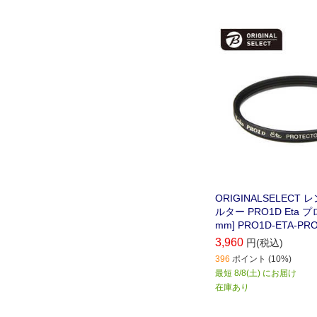
ORIGINALSELECT
ルター PRO1D Eta 
mm] PRO1D-ETA-PR
3,960
円(税込)
396
ポイント (10%)
最短 8/8(土) にお届け
在庫あり