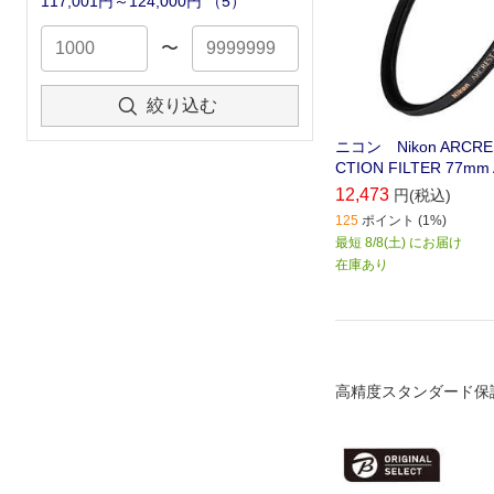
117,001円～124,000円
（
5
）
〜
絞り込む
ニコン Nikon ARCRES
CTION FILTER 77mm
12,473
円(税込)
125
ポイント (1%)
最短 8/8(土) にお届け
在庫あり
高精度スタンダード保