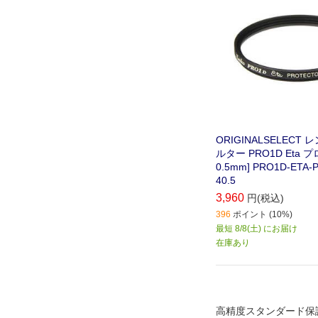
ORIGINALSELECT
ルター PRO1D Eta 
0.5mm] PRO1D-ETA
40.5
3,960
円(税込)
396
ポイント (10%)
最短 8/8(土) にお届け
在庫あり
高精度スタンダード保