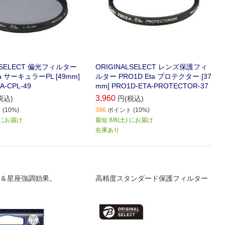
ALSELECT 偏光フィルター
ORIGINALSELECT レンズ保護フィ
ta サーキュラーPL [49mm]
ルター PRO1D Eta プロテクター [37
A-CPL-49
mm] PRO1D-ETA-PROTECTOR-37
3,960
税込)
円(税込)
(10%)
396
ポイント (10%)
) にお届け
最短 8/8(土) にお届け
在庫あり
＆星座強調効果。
高精度スタンダード保護フィルター