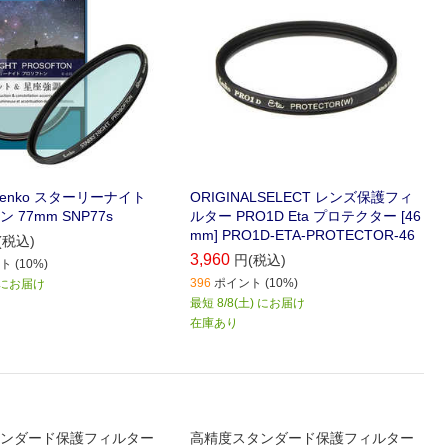
enko スターリーナイト
ORIGINALSELECT レンズ保護フィ
 77mm SNP77s
ルター PRO1D Eta プロテクター [46
mm] PRO1D-ETA-PROTECTOR-46
(税込)
3,960
円(税込)
 (10%)
396
ポイント (10%)
) にお届け
最短 8/8(土) にお届け
在庫あり
ンダード保護フィルター
高精度スタンダード保護フィルター