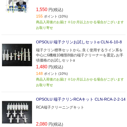
1,550
円(税込)
155
ポイント (10%)
商品入荷後のお届け ※1か月以上かかる場合がございます
お取り寄せ
OPSOLU 端子クリンお試しセットα CLN-6-10-8
端子クリン標準セットから､良く使用するライン系を
中心に6機種10種類8個の端子クリーナーを選定｡お手
頃価格のお試しセットα
1,480
円(税込)
148
ポイント (10%)
商品入荷後のお届け ※1か月以上かかる場合がございます
お取り寄せ
OPSOLU 端子クリンRCAキット CLN-RCA-2-2-14
RCA端子クリーニングキット
2,080
円(税込)