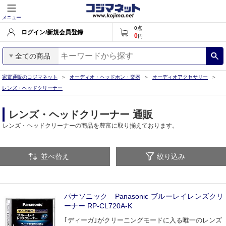
メニュー
0
点
ログイン/新規会員登録
0
円
全ての商品
家電通販のコジマネット
オーディオ・ヘッドホン・楽器
オーディオアクセサリー
レンズ・ヘッドクリーナー
レンズ・ヘッドクリーナー 通販
レンズ・ヘッドクリーナーの商品を豊富に取り揃えております。
並べ替え
絞り込み
パナソニック Panasonic ブルーレイレンズクリ
ーナー RP-CL720A-K
｢ディーガ｣がクリーニングモードに入る唯一のレンズ