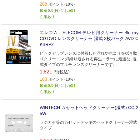
208
ポイント (10%)
最短 8/9(日) にお届け
在庫あり
エレコム ELECOM テレビ用クリーナー Blu-ray
CD DVD レンズクリーナー 湿式 2枚パック AVD-C
KBRP2
ピックアップレンズに付着した汚れやホコリを拭き取
りクリーニング!繰り返される再生エラーに最適な､湿
式タイプのマルチレンズクリーナーです｡
1,821
円(税込)
183
ポイント (10%)
最短 8/9(日) にお届け
在庫あり
WINTECH カセットヘッドクリーナー(湿式) CC-2
5W
ラジカセ等のカセットデッキのヘッドクリーナー湿式
タイプ