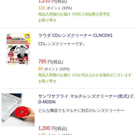
1,210
円(税込)
121
ポイント (10%)
商品入荷後のお届け ※9月上旬以降入荷予定
お取り寄せ
ラウダ CDレンズクリーナー CLNCDX1
CDレンズクリーナーです｡
795
円(税込)
80
ポイント (10%)
商品入荷後のお届け ※1か月以上かかる場合がございます
お取り寄せ
サンワサプライ マルチレンズクリーナー(乾式) C
D-MDDN
どんな機器でもマルチに対応のレンズクリーナー
1,200
円(税込)