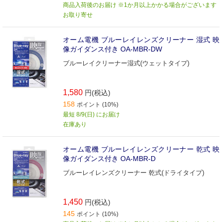
商品入荷後のお届け ※1か月以上かかる場合がございます
お取り寄せ
オーム電機 ブルーレイレンズクリーナー 湿式 映
像ガイダンス付き OA-MBR-DW
ブルーレイクリーナー湿式(ウェットタイプ)
1,580
円(税込)
158
ポイント (10%)
最短 8/9(日) にお届け
在庫あり
オーム電機 ブルーレイレンズクリーナー 乾式 映
像ガイダンス付き OA-MBR-D
ブルーレイレンズクリーナー 乾式(ドライタイプ)
1,450
円(税込)
145
ポイント (10%)