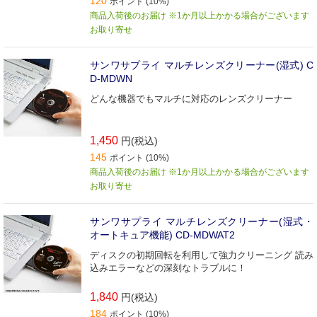
120
ポイント (10%)
商品入荷後のお届け ※1か月以上かかる場合がございます
お取り寄せ
サンワサプライ マルチレンズクリーナー(湿式) C
D-MDWN
どんな機器でもマルチに対応のレンズクリーナー
1,450
円(税込)
145
ポイント (10%)
商品入荷後のお届け ※1か月以上かかる場合がございます
お取り寄せ
サンワサプライ マルチレンズクリーナー(湿式・
オートキュア機能) CD-MDWAT2
ディスクの初期回転を利用して強力クリーニング 読み
込みエラーなどの深刻なトラブルに！
1,840
円(税込)
184
ポイント (10%)