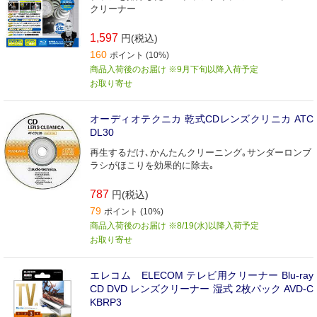
クリーナー
1,597
円(税込)
160
ポイント (10%)
商品入荷後のお届け ※9月下旬以降入荷予定
お取り寄せ
オーディオテクニカ 乾式CDレンズクリニカ ATC
DL30
再生するだけ､かんたんクリーニング｡サンダーロンブ
ラシがほこりを効果的に除去｡
787
円(税込)
79
ポイント (10%)
商品入荷後のお届け ※8/19(水)以降入荷予定
お取り寄せ
エレコム ELECOM テレビ用クリーナー Blu-ray
CD DVD レンズクリーナー 湿式 2枚パック AVD-C
KBRP3