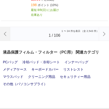
198
ポイント (10%)
最短 8/9(日) にお届け
在庫あり
前のページへ
1
〜
24
件を表示 （全
2,543
件）
1
/
106
液晶保護フィルム・フィルター（PC用） 関連カテゴリ
PCバッグ
冷却パッド・冷却シート
インナーバッグ
メディアケース
キーボードカバー
リストレスト
マウスパッド
クリーニング用品
セキュリティー用品
その他（パソコンサプライ）