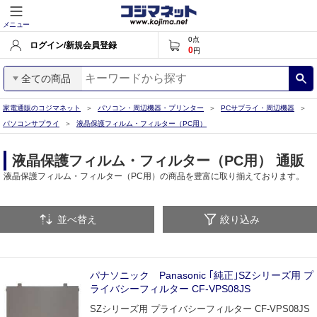
メニュー
0
点
ログイン/新規会員登録
0
円
全ての商品
家電通販のコジマネット
パソコン・周辺機器・プリンター
PCサプライ・周辺機器
パソコンサプライ
液晶保護フィルム・フィルター（PC用）
液晶保護フィルム・フィルター（PC用） 通販
液晶保護フィルム・フィルター（PC用）の商品を豊富に取り揃えております。
並べ替え
絞り込み
パナソニック Panasonic ｢純正｣SZシリーズ用 プ
ライバシーフィルター CF-VPS08JS
SZシリーズ用 プライバシーフィルター CF-VPS08JS