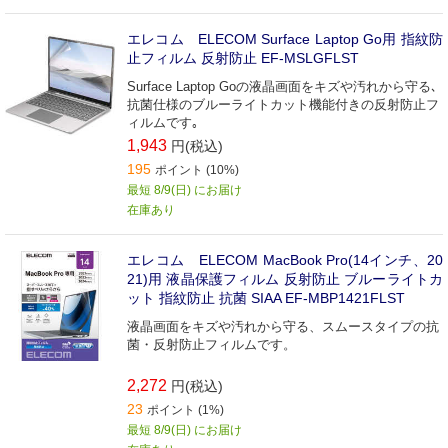
エレコム ELECOM Surface Laptop Go用 指紋防
止フィルム 反射防止 EF-MSLGFLST
Surface Laptop Goの液晶画面をキズや汚れから守る､
抗菌仕様のブルーライトカット機能付きの反射防止フ
ィルムです｡
1,943
円(税込)
195
ポイント (10%)
最短 8/9(日) にお届け
在庫あり
エレコム ELECOM MacBook Pro(14インチ、20
21)用 液晶保護フィルム 反射防止 ブルーライトカ
ット 指紋防止 抗菌 SIAA EF-MBP1421FLST
液晶画面をキズや汚れから守る、スムースタイプの抗
菌・反射防止フィルムです。
2,272
円(税込)
23
ポイント (1%)
最短 8/9(日) にお届け