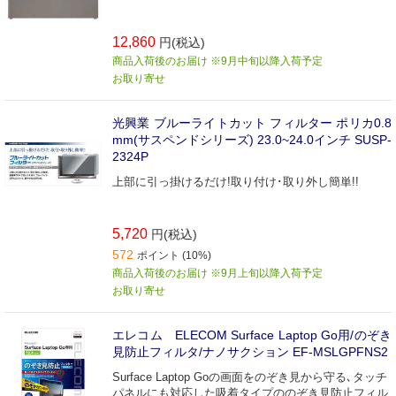
12,860
円(税込)
商品入荷後のお届け ※9月中旬以降入荷予定
お取り寄せ
光興業 ブルーライトカット フィルター ポリカ0.8
mm(サスペンドシリーズ) 23.0~24.0インチ SUSP-
2324P
上部に引っ掛けるだけ!取り付け･取り外し簡単!!
5,720
円(税込)
572
ポイント (10%)
商品入荷後のお届け ※9月上旬以降入荷予定
お取り寄せ
エレコム ELECOM Surface Laptop Go用/のぞき
見防止フィルタ/ナノサクション EF-MSLGPFNS2
Surface Laptop Goの画面をのぞき見から守る､タッチ
パネルにも対応した吸着タイプののぞき見防止フィル