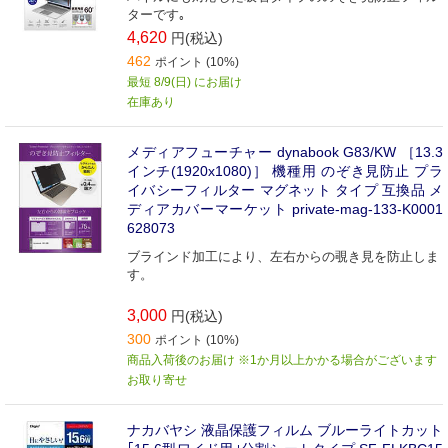
ターです｡
4,620
円(税込)
462
ポイント (10%)
最短 8/9(日) にお届け
在庫あり
メディアフューチャー dynabook G83/KW ［13.3
インチ(1920x1080)］ 機種用 のぞき見防止 プラ
イバシーフィルター マグネット タイプ 互換品 メ
ディアカバーマーケット private-mag-133-K0001
628073
ブラインド加工により、左右からの覗き見を防止しま
す。
3,000
円(税込)
300
ポイント (10%)
商品入荷後のお届け ※1か月以上かかる場合がございます
お取り寄せ
ナカバヤシ 液晶保護フィルム ブルーライトカット