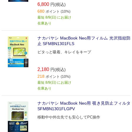
6,800
円(税込)
680
ポイント (10%)
最短 8/9(日) にお届け
在庫あり
ナカバヤシ MacBook Neo用フィルム 光沢指紋防
止 SFMBN1301FLS
ピタっと吸着、キレイをキープ
2,180
円(税込)
218
ポイント (10%)
最短 8/9(日) にお届け
在庫あり
ナカバヤシ MacBook Neo用 覗き見防止フィルタ
SFMBN1301FLGPV
移動中や外出先でも安心してPC操作