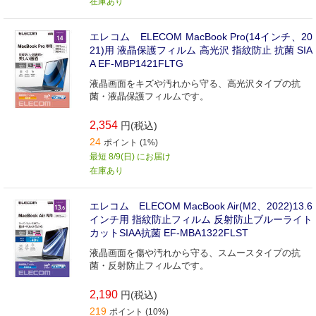
在庫あり
エレコム ELECOM MacBook Pro(14インチ、20
21)用 液晶保護フィルム 高光沢 指紋防止 抗菌 SIA
A EF-MBP1421FLTG
液晶画面をキズや汚れから守る、高光沢タイプの抗
菌・液晶保護フィルムです。
2,354
円(税込)
24
ポイント (1%)
最短 8/9(日) にお届け
在庫あり
エレコム ELECOM MacBook Air(M2、2022)13.6
インチ用 指紋防止フィルム 反射防止ブルーライト
カットSIAA抗菌 EF-MBA1322FLST
液晶画面を傷や汚れから守る、スムースタイプの抗
菌・反射防止フィルムです。
2,190
円(税込)
219
ポイント (10%)