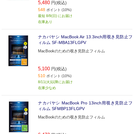
5,480
円(税込)
548
ポイント (10%)
最短 8/9(日) にお届け
在庫あり
ナカバヤシ MacBook Air 13.3inch用覗き見防止フ
ィルム SF-MBA13FLGPV
MacBookのための覗き見防止フィルム
5,100
円(税込)
510
ポイント (10%)
8/11(火)以降にお届け
在庫少なめ
ナカバヤシ MacBook Pro 13inch用覗き見防止フ
ィルム SFMBP13FLGPV
MacBookのための覗き見防止フィルム