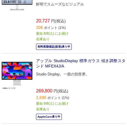
鮮明でスムーズなビジュアル
20,727
円(税込)
208
ポイント (1%)
最短 8/8(土) にお届け
在庫あり
有料長期保証(延長)承り中
アップル StudioDisplay 標準ガラス 傾き調整スタ
ンド MFEX4J/A
Studio Display。一面の別世界。
269,800
円(税込)
2,698
ポイント (1%)
最短 8/8(土) にお届け
在庫あり
AppleCare承り中