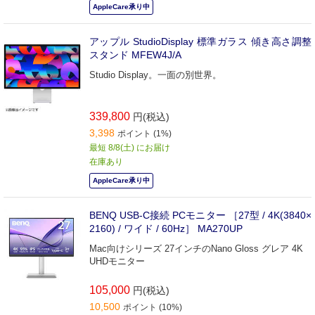
AppleCare承り中
アップル StudioDisplay 標準ガラス 傾き高さ調整
スタンド MFEW4J/A
Studio Display。一面の別世界。
339,800
円(税込)
3,398
ポイント (1%)
最短 8/8(土) にお届け
在庫あり
AppleCare承り中
BENQ USB-C接続 PCモニター ［27型 / 4K(3840×
2160) / ワイド / 60Hz］ MA270UP
Mac向けシリーズ 27インチのNano Gloss グレア 4K
UHDモニター
105,000
円(税込)
10,500
ポイント (10%)