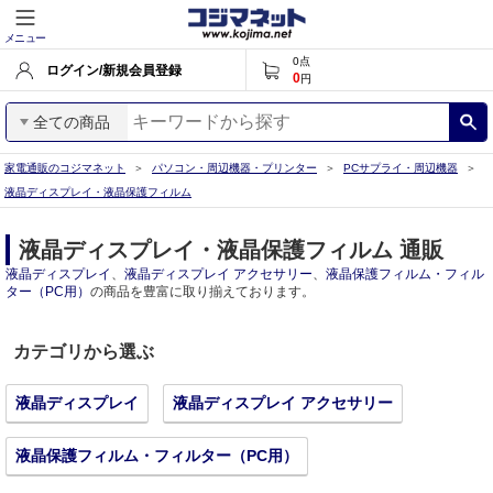
メニュー
0
点
ログイン/新規会員登録
0
円
全ての商品
家電通販のコジマネット
パソコン・周辺機器・プリンター
PCサプライ・周辺機器
液晶ディスプレイ・液晶保護フィルム
液晶ディスプレイ・液晶保護フィルム 通販
液晶ディスプレイ
、
液晶ディスプレイ アクセサリー
、
液晶保護フィルム・フィル
ター（PC用）
の商品を豊富に取り揃えております。
カテゴリから選ぶ
液晶ディスプレイ
液晶ディスプレイ アクセサリー
液晶保護フィルム・フィルター（PC用）