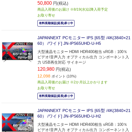
50,800
円(税込)
商品入荷後のお届け ※8/19(水)以降入荷予定
お取り寄せ
有料長期保証(延長)承り中
JAPANNEXT PCモニター IPS [65型 /4K(3840×21
60） /ワイド] JN-IPS65UHD-U-H5
大型液晶モニター HDMI HDR400相当 sRGB：100％
ビデオ/音声入力 オプティカル出力 コンポーネント入
力 USB再生対応 サイネージ
120,980
円(税込)
12,098
ポイント (10%)
商品入荷後のお届け ※2か月以上かかります
お取り寄せ
有料長期保証(延長)承り中
JAPANNEXT PCモニター IPS [65型 /4K(3840×21
60） /ワイド] JN-IPS65UHD-U-H2
大型液晶モニター HDMI HDR400相当 sRGB：100％
ビデオ/音声入力 オプティカル出力 コンポーネント入