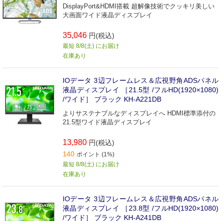
DisplayPort&HDMI搭載 超解像技術でクッキリ美しい
大画面ワイド液晶ディスプレイ
35,046
円(税込)
最短 8/8(土) にお届け
在庫あり
IOデータ 3辺フレームレス＆広視野角ADSパネル
液晶ディスプレイ ［21.5型 /フルHD(1920×1080)
/ワイド］ ブラック KH-A221DB
よりサステナブルなディスプレイへ HDMI標準添付の
21.5型ワイド液晶ディスプレイ
13,980
円(税込)
140
ポイント (1%)
最短 8/8(土) にお届け
在庫あり
IOデータ 3辺フレームレス＆広視野角ADSパネル
液晶ディスプレイ ［23.8型 /フルHD(1920×1080)
/ワイド］ ブラック KH-A241DB