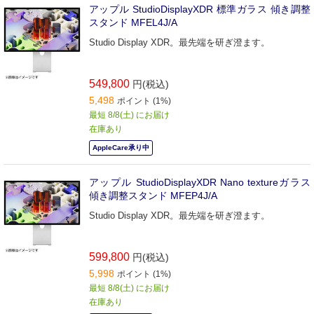
アップル StudioDisplayXDR 標準ガラス 傾き調整
スタンド MFEL4J/A
Studio Display XDR。最先端を研ぎ澄ます。
549,800
円(税込)
5,498
ポイント (1%)
最短 8/8(土) にお届け
在庫あり
AppleCare承り中
アップル StudioDisplayXDR Nano textureガラス
傾き調整スタンド MFEP4J/A
Studio Display XDR。最先端を研ぎ澄ます。
599,800
円(税込)
5,998
ポイント (1%)
最短 8/8(土) にお届け
在庫あり