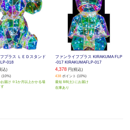
フプラス ＬＥＤスタンド
ファンライフプラス KIRAKUMA FLP
LP-018
-017 KIRAKUMAFLP-017
4,378
税込)
円(税込)
(10%)
438
ポイント (10%)
お届け ※1か月以上かかる場
最短 8/8(土) にお届け
ます
在庫あり