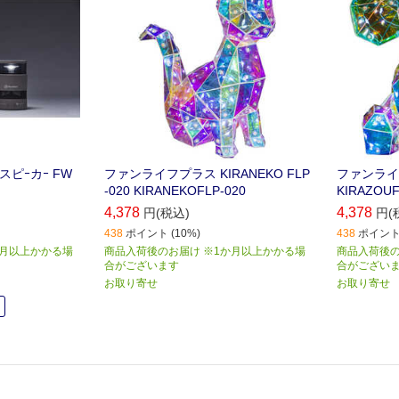
スピｰカｰ FW
ファンライフプラス KIRANEKO FLP
ファンライ
-020 KIRANEKOFLP-020
KIRAZOUF
4,378
4,378
円(税込)
円(
438
ポイント (10%)
438
ポイント 
か月以上かかる場
商品入荷後のお届け ※1か月以上かかる場
商品入荷後の
合がございます
合がござい
お取り寄せ
お取り寄せ
中