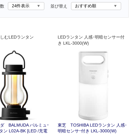
数
並び替え
しむLEDランタン
LEDランタン 人感･明暗センサー付
き LKL-3000(W)
 BALMUDA バルミュｰ
東芝 TOSHIBA LEDランタン 人感･
ン L02A-BK [LED /充電
明暗センサｰ付き LKL-3000(W)