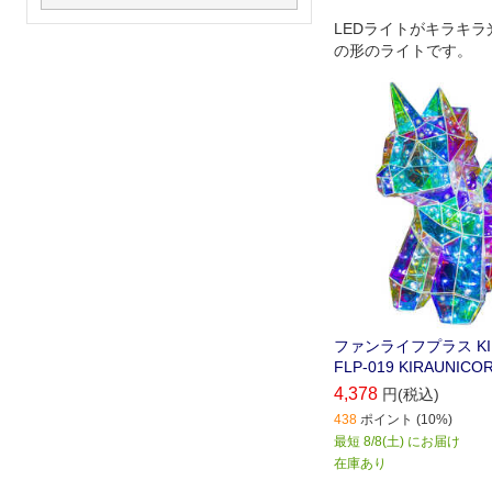
LEDライトがキラキラ光
の形のライトです。
ファンライフプラス KIR
FLP-019 KIRAUNICO
4,378
円(税込)
438
ポイント (10%)
最短 8/8(土) にお届け
在庫あり