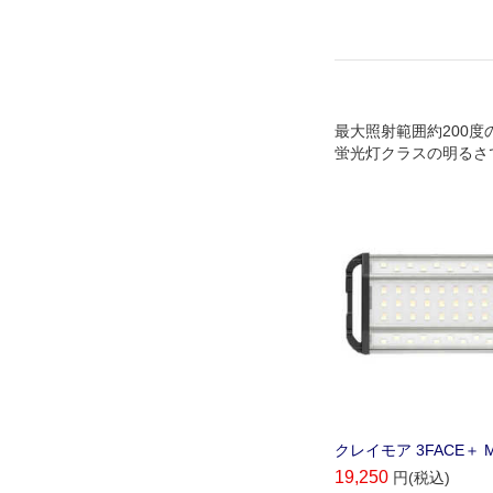
最大照射範囲約200度
蛍光灯クラスの明るさ
ます。
クレイモア 3FACE＋ M 
19,250
円(税込)