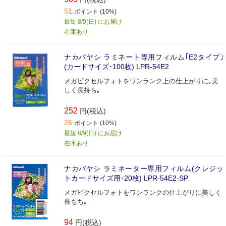
51
ポイント (10%)
最短 8/9(日) にお届け
在庫あり
ナカバヤシ ラミネート専用フィルム｢E2タイプ｣
(カードサイズ･100枚) LPR‐54E2
メガピクセルフォトをワンランク上の仕上がりに｡美
しく長持ち｡
252
円(税込)
26
ポイント (10%)
最短 8/9(日) にお届け
在庫あり
ナカバヤシ ラミネーター専用フィルム(クレジッ
トカードサイズ用･20枚) LPR‐54E2‐SP
メガピクセルフォトをワンランクの仕上がりに美しく
長もち｡
94
円(税込)