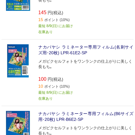
長もち｡
145
円(税込)
15
ポイント (10%)
最短 8/9(日) にお届け
在庫あり
ナカバヤシ ラミネーター専用フィルム(名刺サイ
ズ用･20枚) LPR‐61E2‐SP
メガピクセルフォトをワンランクの仕上がりに美しく
長もち｡
100
円(税込)
10
ポイント (10%)
最短 8/9(日) にお届け
在庫あり
ナカバヤシ ラミネーター専用フィルム(B6サイズ
用･20枚) LPR‐B6E2‐SP
メガピクセルフォトをワンランクの仕上がりに美しく
長もち｡