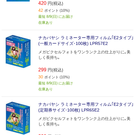
420
円(税込)
42
ポイント (10%)
最短 8/9(日) にお届け
在庫あり
ナカバヤシ ラミネーター専用フィルム｢E2タイプ｣
(一般カードサイズ･100枚) LPR57E2
メガピクセルフォトをワンランク上の仕上がりに｡美
しく長持ち｡
299
円(税込)
30
ポイント (10%)
最短 8/9(日) にお届け
在庫あり
ナカバヤシ ラミネーター専用フィルム｢E2タイプ｣
(定期券サイズ･100枚) LPR65E2
メガピクセルフォトをワンランク上の仕上がりに｡美
しく長持ち｡