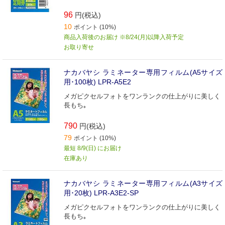
96
円(税込)
10
ポイント (10%)
商品入荷後のお届け ※8/24(月)以降入荷予定
お取り寄せ
ナカバヤシ ラミネーター専用フィルム(A5サイズ
用･100枚) LPR‐A5E2
メガピクセルフォトをワンランクの仕上がりに美しく
長もち｡
790
円(税込)
79
ポイント (10%)
最短 8/9(日) にお届け
在庫あり
ナカバヤシ ラミネーター専用フィルム(A3サイズ
用･20枚) LPR‐A3E2‐SP
メガピクセルフォトをワンランクの仕上がりに美しく
長もち｡