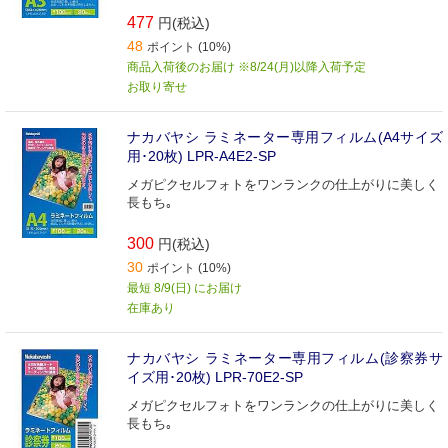
477
円(税込)
48
ポイント (10%)
商品入荷後のお届け ※8/24(月)以降入荷予定
お取り寄せ
ナカバヤシ ラミネーター専用フィルム(A4サイズ
用･20枚) LPR‐A4E2‐SP
メガピクセルフォトをワンランクの仕上がりに美しく
長もち｡
300
円(税込)
30
ポイント (10%)
最短 8/9(日) にお届け
在庫あり
ナカバヤシ ラミネーター専用フィルム(診察券サ
イズ用･20枚) LPR‐70E2‐SP
メガピクセルフォトをワンランクの仕上がりに美しく
長もち｡