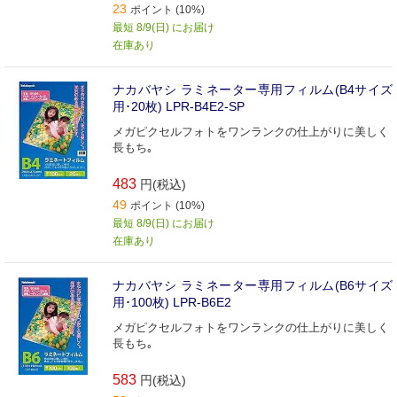
23
ポイント (10%)
最短 8/9(日) にお届け
在庫あり
ナカバヤシ ラミネーター専用フィルム(B4サイズ
用･20枚) LPR‐B4E2‐SP
メガピクセルフォトをワンランクの仕上がりに美しく
長もち｡
483
円(税込)
49
ポイント (10%)
最短 8/9(日) にお届け
在庫あり
ナカバヤシ ラミネーター専用フィルム(B6サイズ
用･100枚) LPR‐B6E2
メガピクセルフォトをワンランクの仕上がりに美しく
長もち｡
583
円(税込)