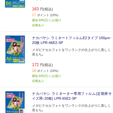
163
円(税込)
17
ポイント (10%)
最短 8/9(日) にお届け
在庫あり
ナカバヤシ ラミネートフィルムE2タイプ 100μm･
20枚 LPR‐A6E2‐SP
メガピクセルフォトをワンランクの仕上がりに美しく
長もち｡
172
円(税込)
18
ポイント (10%)
最短 8/9(日) にお届け
在庫あり
ナカバヤシ ラミネーター専用フィルム(定期券サ
イズ用･20枚) LPR‐65E2‐SP
メガピクセルフォトをワンランクの仕上がりに美しく
長もち｡