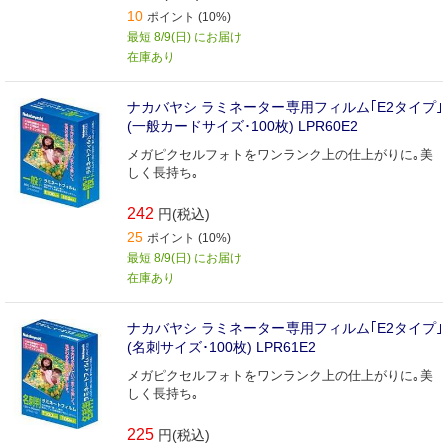
10
ポイント (10%)
最短 8/9(日) にお届け
在庫あり
ナカバヤシ ラミネーター専用フィルム｢E2タイプ｣
(一般カードサイズ･100枚) LPR60E2
メガピクセルフォトをワンランク上の仕上がりに｡美
しく長持ち｡
242
円(税込)
25
ポイント (10%)
最短 8/9(日) にお届け
在庫あり
ナカバヤシ ラミネーター専用フィルム｢E2タイプ｣
(名刺サイズ･100枚) LPR61E2
メガピクセルフォトをワンランク上の仕上がりに｡美
しく長持ち｡
225
円(税込)