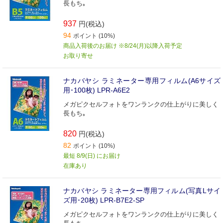
長もち｡
937
円(税込)
94
ポイント (10%)
商品入荷後のお届け ※8/24(月)以降入荷予定
お取り寄せ
ナカバヤシ ラミネーター専用フィルム(A6サイズ
用･100枚) LPR‐A6E2
メガピクセルフォトをワンランクの仕上がりに美しく
長もち｡
820
円(税込)
82
ポイント (10%)
最短 8/9(日) にお届け
在庫あり
ナカバヤシ ラミネーター専用フィルム(写真Lサイ
ズ用･20枚) LPR‐B7E2‐SP
メガピクセルフォトをワンランクの仕上がりに美しく