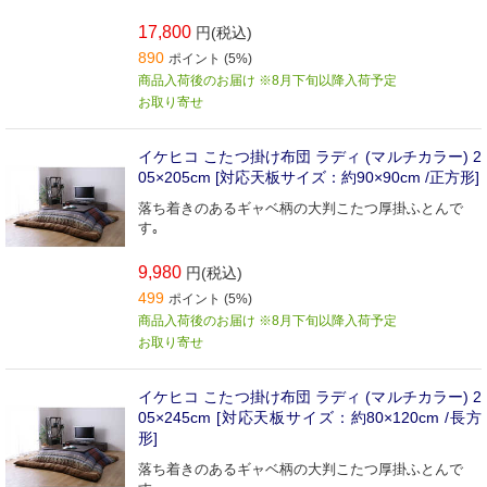
17,800
円(税込)
890
ポイント (5%)
商品入荷後のお届け ※8月下旬以降入荷予定
お取り寄せ
イケヒコ こたつ掛け布団 ラディ (マルチカラー) 2
05×205cm [対応天板サイズ：約90×90cm /正方形]
落ち着きのあるギャベ柄の大判こたつ厚掛ふとんで
す｡
9,980
円(税込)
499
ポイント (5%)
商品入荷後のお届け ※8月下旬以降入荷予定
お取り寄せ
イケヒコ こたつ掛け布団 ラディ (マルチカラー) 2
05×245cm [対応天板サイズ：約80×120cm /長方
形]
落ち着きのあるギャベ柄の大判こたつ厚掛ふとんで