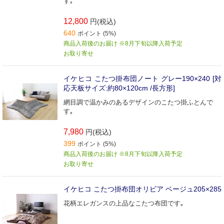
す｡
12,800
円(税込)
640
ポイント (5%)
商品入荷後のお届け ※8月下旬以降入荷予定
お取り寄せ
イケヒコ こたつ掛布団ノート グレー190×240 [対
応天板サイズ:約80×120cm /長方形]
網目調で温かみのあるデザインのこたつ掛ふとんで
す｡
7,980
円(税込)
399
ポイント (5%)
商品入荷後のお届け ※8月下旬以降入荷予定
お取り寄せ
イケヒコ こたつ掛布団オリビア ベージュ205×285
花柄エレガンスの上品なこたつ布団です｡