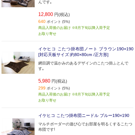
んです｡
12,800
円(税込)
640
ポイント (5%)
商品入荷後のお届け ※8月下旬以降入荷予定
お取り寄せ
イケヒコ こたつ掛布団ノート ブラウン190×190
[対応天板サイズ:約80×80cm /正方形]
網目調で温かみのあるデザインのこたつ掛ふとんで
す｡
5,980
円(税込)
299
ポイント (5%)
商品入荷後のお届け ※8月下旬以降入荷予定
お取り寄せ
イケヒコ こたつ掛布団ニードル ブルー190×190
マルチボーダーの遊び心でお部屋を明るくするこたつ
布団です!