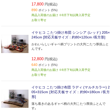
17,800
円(税込)
890
ポイント (5%)
商品入荷後のお届け ※8月下旬以降入荷予定
お取り寄せ
イケヒコ こたつ掛け布団 シンシア (レッド) 205×
245cm [対応天板サイズ：約80×120cm /長方形]
かわいらしいギャベ柄プリントの大判こたつ厚掛ふと
んです｡
12,800
円(税込)
640
ポイント (5%)
商品入荷後のお届け ※8月下旬以降入荷予定
お取り寄せ
イケヒコ こたつ掛け布団 ラディ (マルチカラー) 2
05×315cm [対応天板サイズ：約90×180cm /長方
形]
落ち着きのあるギャベ柄の大判こたつ厚掛ふとんで
す｡