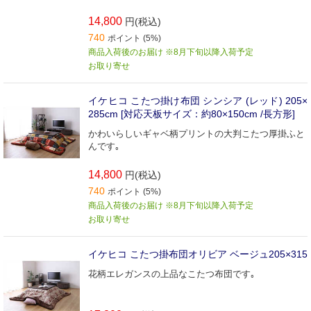
14,800
円(税込)
740
ポイント (5%)
商品入荷後のお届け ※8月下旬以降入荷予定
お取り寄せ
イケヒコ こたつ掛け布団 シンシア (レッド) 205×
285cm [対応天板サイズ：約80×150cm /長方形]
かわいらしいギャベ柄プリントの大判こたつ厚掛ふと
んです｡
14,800
円(税込)
740
ポイント (5%)
商品入荷後のお届け ※8月下旬以降入荷予定
お取り寄せ
イケヒコ こたつ掛布団オリビア ベージュ205×315
花柄エレガンスの上品なこたつ布団です｡