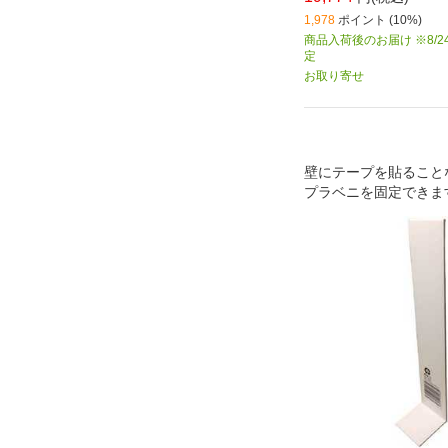
1,978
ポイント (10%)
商品入荷後のお届け ※8/2
定
お取り寄せ
壁にテープを貼ること
プラベニを固定できま