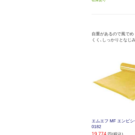
自重があるので風でめ
くく､しっかりとなじみ
エムエフ MF エンビシー
0182
19,774
円(税込)