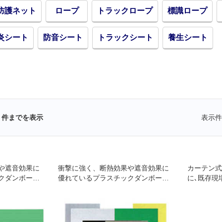
防護ネット
ロープ
トラックロープ
標識ロープ
炎シート
防音シート
トラックシート
養生シート
件までを表示
表示件
や遮音効果に
衝撃に強く、断熱効果や遮音効果に
カーテン式
クダンボール
優れているプラスチックダンボール
に､既存現
です。