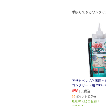
手絞りできるワンタッ
アサヒペン AP 床用
コンクリート用 200mlG
658
円(税込)
66
ポイント (10%)
最短 8/8(土) にお届け
在庫あり