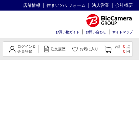
店舗情報
住まいのリフォーム
法人営業
会社概要
お買い物ガイド
お問い合わせ
サイトマップ
ログイン＆
合計
0
点
注文履歴
お気に入り
会員登録
0
円