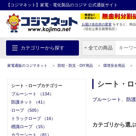
【コジマネット】家電・電化製品のコジマ 公式通販サイト
お届け先住所の変更
をすると、商品
（現在は
東京都
豊島区
）
カテゴリーから探す
全ての商品
家電通販のコジマネット
防犯・防災・DIY用品
環境安全用品
シート・ロ
シート・ロープカテゴリー
ブルーシート
（
134
）
ブルーシート
、
防護
防護ネット
（
41
）
ロープ
（
505
）
トラックロープ
（
16
）
カテゴリから選ぶ
標識ロープ
（
15
）
カラーシート
（
81
）