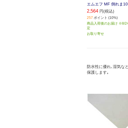
エムエフ MF 倒れま10 
2,564
円(税込)
257
ポイント (10%)
商品入荷後のお届け ※8/2
定
お取り寄せ
防水性に優れ､湿気な
保護します｡