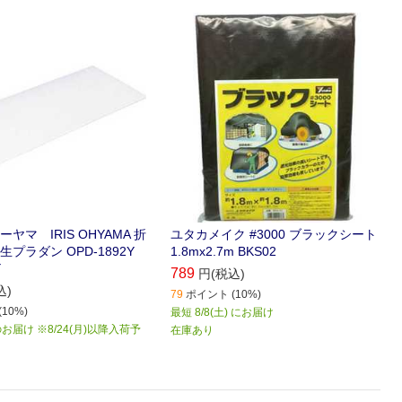
ヤマ IRIS OHYAMA 折
ユタカメイク #3000 ブラックシート
プラダン OPD-1892Y
1.8mx2.7m BKS02
Y
789
円(税込)
込)
79
ポイント (10%)
10%)
最短 8/8(土) にお届け
届け ※8/24(月)以降入荷予
在庫あり