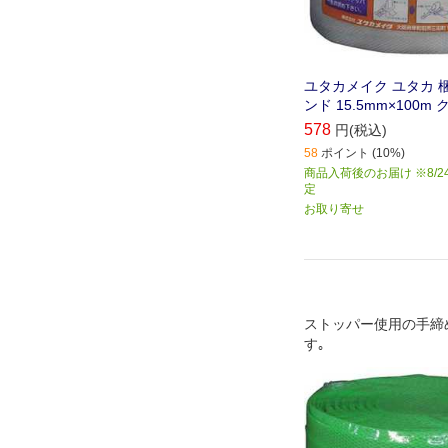
ユタカメイク ユタカ 梱
ンド 15.5mm×100m 
578
円(税込)
58
ポイント (10%)
商品入荷後のお届け ※8/2
定
お取り寄せ
ストッパー使用の手締
す｡