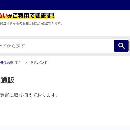
発送場所からのお届け目安が確認できます。
梱包結束用品
ＰＰバンド
 通販
豊富に取り揃えております。