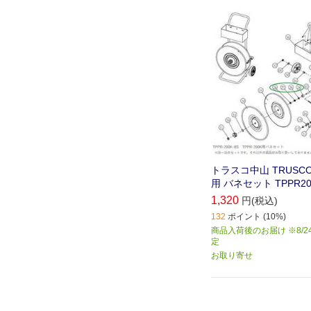
トラスコ中山 TRUSCO 
用 バネセット TPPR20
1,320
円(税込)
132
ポイント (10%)
商品入荷後のお届け ※8/2
定
お取り寄せ