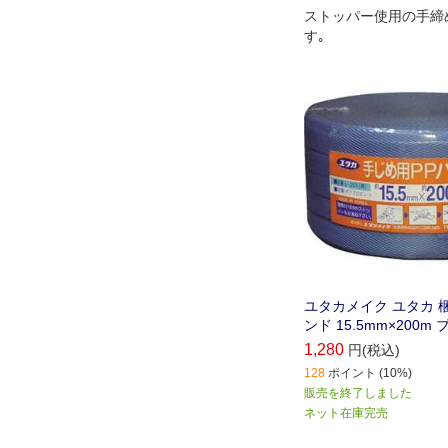
ストッパー使用の手締
す｡
ユタカメイク ユタカ 梱
ンド 15.5mm×200m ブ
1,280
円(税込)
128
ポイント (10%)
販売を終了しました
ネット在庫完売