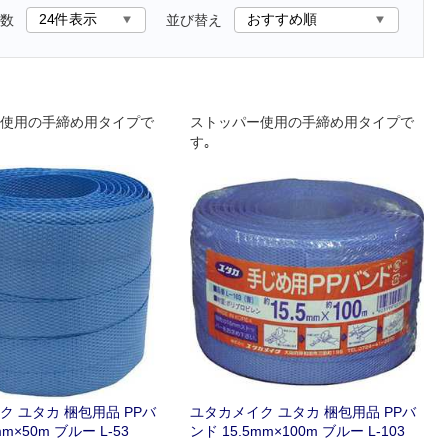
数
並び替え
使用の手締め用タイプで
ストッパー使用の手締め用タイプで
す｡
ク ユタカ 梱包用品 PPバ
ユタカメイク ユタカ 梱包用品 PPバ
mm×50m ブルー L-53
ンド 15.5mm×100m ブルー L-103