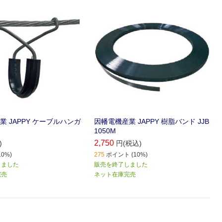
 JAPPY ケーブルハンガ
因幡電機産業 JAPPY 樹脂バンド JJB
1050M
2,750
)
円(税込)
0%)
275
ポイント (10%)
しました
販売を終了しました
完売
ネット在庫完売