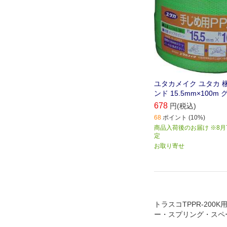
ユタカメイク ユタカ 梱
ンド 15.5mm×100m 
678
円(税込)
68
ポイント (10%)
商品入荷後のお届け ※8
定
お取り寄せ
トラスコTPPR-200
ー・スプリング・スペ
トです。