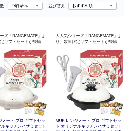
数
並び替え
ーズ「RANGEMATE」よ
大人気シリーズ「RANGEMATE」よ
定ギフトセットが登場。
り、数量限定ギフトセットが登場。
ージに加え、オリジナル
特別パッケージに加え、オリジナル
サミをセットにしまし
キッチンハサミをセットにしまし
た。
ンジメート プロ ギフトセッ
MUK レンジメート プロ ギフトセッ
ナルキッチンハサミセット
ト オリジナルキッチンハサミセット