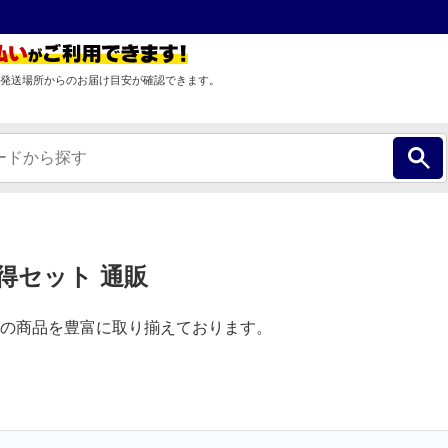
発送場所からのお届け目安が確認できます。
得セット 通販
の商品を豊富に取り揃えております。