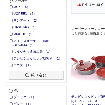
メーカー
18
件中
1
〜
18
件
MUK
（
4
）
UGREEN
（
2
）
サンアート
（
2
）
HASHTAG
（
1
）
スーパーストーンコー
した特別な6層構造に
MMODE
（
1
）
でもくっつきにくく焦
アイリスオーヤマ IRIS
ので料理がスルーり快
OHYAMA
（
1
）
ウルシヤマ金属工業
（
1
）
テレビショッピング研究所
（
1
）
ロゴス
（
1
）
絞り込む
色
テレビショッピング研究
ブラック
（
1
）
応》フレーバーストーン
グレー
（
1
）