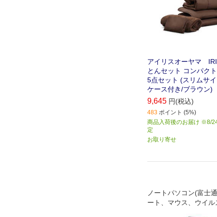
アイリスオーヤマ IRIS
とんセット コンパクト
5点セット (スリムサイ
ケース付き/ブラウン)
9,645
円(税込)
483
ポイント (5%)
商品入荷後のお届け ※8/2
定
お取り寄せ
ノートパソコン(富士通
ート、マウス、ウイル
ト、フィルム、バッグ