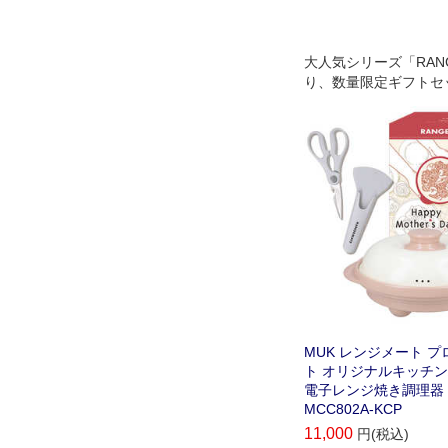
大人気シリーズ「RANG
り、数量限定ギフトセ
特別パッケージに加え
キッチンハサミをセッ
た。
MUK レンジメート プ
ト オリジナルキッチ
電子レンジ焼き調理器
MCC802A-KCP
11,000
円(税込)