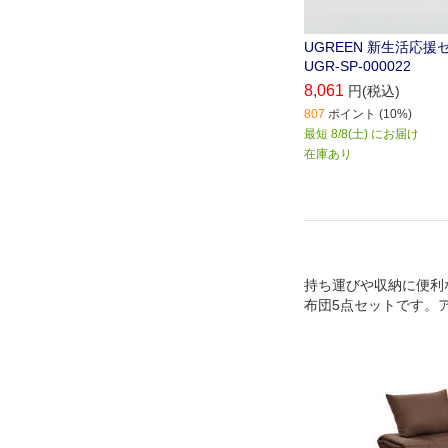
UGREEN 新生活応援セ
UGR-SP-000022
8,061
円(税込)
807
ポイント (10%)
最短 8/8(土) にお届け
在庫あり
持ち運びや収納に便利
布団5点セットです。
お昼寝に、車中泊に、
に！掛け布団&毛布は
対応。