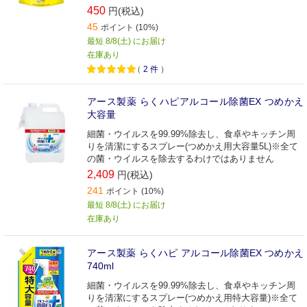
450
円(税込)
45
ポイント (10%)
最短 8/8(土) にお届け
在庫あり
（
2
件
）
アース製薬 らくハピアルコール除菌EX つめかえ
大容量
細菌・ウイルスを99.99%除去し、食卓やキッチン周
りを清潔にするスプレー(つめかえ用大容量5L)※全て
の菌・ウイルスを除去するわけではありません
2,409
円(税込)
241
ポイント (10%)
最短 8/8(土) にお届け
在庫あり
アース製薬 らくハピ アルコール除菌EX つめかえ
740ml
細菌・ウイルスを99.99%除去し、食卓やキッチン周
りを清潔にするスプレー(つめかえ用特大容量)※全て