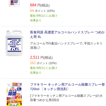
684
円(税込)
69
ポイント (10%)
最短 8/8(土) にお届け
在庫あり
医食同源 高濃度アルコールハンドスプレー つめか
え用 4L
アルコール75%配合ハンドスプレーで､手指スッキリ
清潔に!
2,511
円(税込)
252
ポイント (10%)
最短 8/8(土) にお届け
在庫あり
フマキラー キッチン用アルコール除菌スプレー替
720ml 〔キッチン用洗剤〕
[フマキラーキッチン用アルコール除菌スプレー]の大
容量つめかえ用2回分