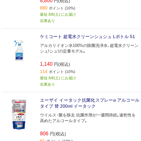
8,800
円(税込)
880
ポイント (10%)
最短 8/8(土) にお届け
在庫あり
ケミコート 超電水クリーンシュシュ Lボトル 51
アルカリイオン水100%の除菌洗浄水､超電水クリーン
シュ!シュ!の定番モデル｡
1,140
円(税込)
114
ポイント (10%)
最短 8/8(土) にお届け
在庫あり
エーザイ イータック抗菌化スプレーα アルコール
タイプ 替 200ml イータック
ウイルス･菌を除去 抗菌作用が一週間持続｡速乾性を
高めたアルコールタイプ｡
806
円(税込)