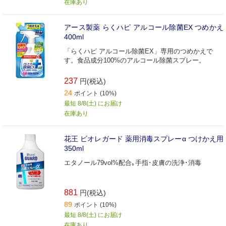
在庫あり
アース製薬 らくハピ アルコール除菌EX つめかえ
400ml
「らくハピ アルコール除菌EX」専用のつめかえで
す。食品成分100%のアルコール除菌スプレー。
237
円(税込)
24
ポイント (10%)
最短 8/8(土) にお届け
在庫あり
花王 ビオレガード 薬用消毒スプレーα つけかえ用
350ml
エタノール79vol%配合｡手指･皮膚の洗浄･消毒
881
円(税込)
89
ポイント (10%)
最短 8/8(土) にお届け
在庫あり