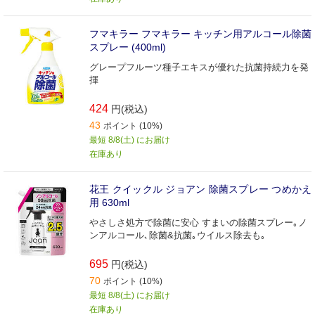
フマキラー フマキラー キッチン用アルコール除菌
スプレー (400ml)
グレープフルーツ種子エキスが優れた抗菌持続力を発
揮
424
円(税込)
43
ポイント (10%)
最短 8/8(土) にお届け
在庫あり
花王 クイックル ジョアン 除菌スプレー つめかえ
用 630ml
やさしさ処方で除菌に安心 すまいの除菌スプレー｡ノ
ンアルコール､除菌&抗菌｡ウイルス除去も｡
695
円(税込)
70
ポイント (10%)
最短 8/8(土) にお届け
在庫あり