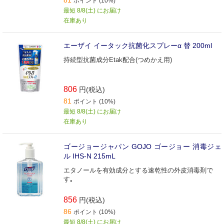
81
ポイント (10%)
最短 8/8(土) にお届け
在庫あり
エーザイ イータック抗菌化スプレーα 替 200ml
持続型抗菌成分Etak配合(つめかえ用)
806
円(税込)
81
ポイント (10%)
最短 8/8(土) にお届け
在庫あり
ゴージョージャパン GOJO ゴージョー 消毒ジェ
ル IHS-N 215mL
エタノールを有効成分とする速乾性の外皮消毒剤で
す｡
856
円(税込)
86
ポイント (10%)
最短 8/8(土) にお届け