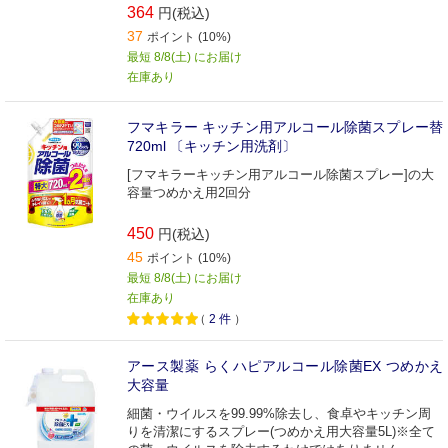
364
円(税込)
37
ポイント (10%)
最短 8/8(土) にお届け
在庫あり
フマキラー キッチン用アルコール除菌スプレー替
720ml 〔キッチン用洗剤〕
[フマキラーキッチン用アルコール除菌スプレー]の大
容量つめかえ用2回分
450
円(税込)
45
ポイント (10%)
最短 8/8(土) にお届け
在庫あり
（
2
件
）
アース製薬 らくハピアルコール除菌EX つめかえ
大容量
細菌・ウイルスを99.99%除去し、食卓やキッチン周
りを清潔にするスプレー(つめかえ用大容量5L)※全て