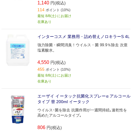
1,140
円(税込)
114
ポイント (10%)
最短 8/8(土) にお届け
在庫あり
インターコスメ 業務用・詰め替えノロキラーS 4L
強力除菌・瞬間消臭！ウイルス・菌 99.9％除去 次亜
塩素酸水。
4,550
円(税込)
455
ポイント (10%)
最短 8/8(土) にお届け
在庫あり
エーザイ イータック抗菌化スプレーα アルコール
タイプ 替 200ml イータック
ウイルス･菌を除去 抗菌作用が一週間持続｡速乾性を
高めたアルコールタイプ｡
806
円(税込)