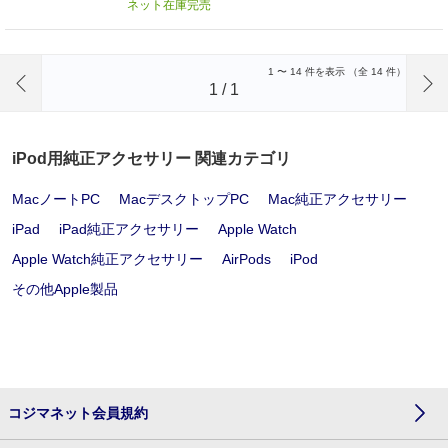
ネット在庫完売
前のページへ
1
〜
14
件を表示 （全
14
件）
1
/
1
iPod用純正アクセサリー 関連カテゴリ
MacノートPC
MacデスクトップPC
Mac純正アクセサリー
iPad
iPad純正アクセサリー
Apple Watch
Apple Watch純正アクセサリー
AirPods
iPod
その他Apple製品
コジマネット会員規約