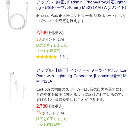
アップル ｢純正｣iPad/mini/iPhone/iPod対応Lightni
ng⇔USBケーブル(0.5m) ME291AM / A (ホワイト)
iPhone､iPad､iPodをコンピュータのUSBポートにつな
いでシンクや充電を行えます
2,780
円(税込)
28
ポイント (1%)
販売を終了しました
ネット在庫完売
（
1
件
）
アップル 【純正】インナーイヤー型イヤホン Ear
Pods with Lightning Connector [Lightning端子] M
MTN2JA
EarPodsの内部のスピーカーは､音の出力を最大にし､
音の劣化を最小に抑えるように設計されているので､
すばらしい音質を楽しむことができます｡
2,780
円(税込)
28
ポイント (1%)
販売を終了しました
ネット在庫完売