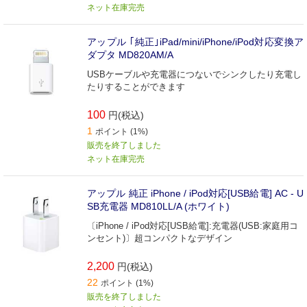
ネット在庫完売
アップル ｢純正｣iPad/mini/iPhone/iPod対応変換ア
ダプタ MD820AM/A
USBケーブルや充電器につないでシンクしたり充電し
たりすることができます
100
円(税込)
1
ポイント (1%)
販売を終了しました
ネット在庫完売
アップル 純正 iPhone / iPod対応[USB給電] AC - U
SB充電器 MD810LL/A (ホワイト)
〔iPhone / iPod対応[USB給電]:充電器(USB:家庭用コ
ンセント)〕超コンパクトなデザイン
2,200
円(税込)
22
ポイント (1%)
販売を終了しました