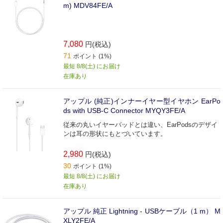
m) MDV84FE/A
7,080
円(税込)
71
ポイント (1%)
最短 8/8(土) にお届け
在庫あり
アップル (純正)インナーイヤー型イヤホン EarPo
ds with USB-C Connector MYQY3FE/A
従来の丸いイヤーバッドとは違い、EarPodsのデザイ
ンは耳の形状にもとづいています。
2,980
円(税込)
30
ポイント (1%)
最短 8/8(土) にお届け
在庫あり
アップル 純正 Lightning - USBケーブル（1 m） M
XLY2FE/A