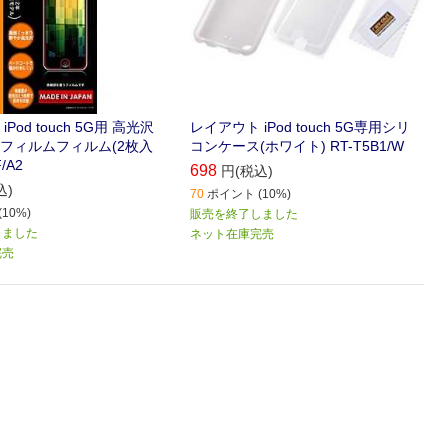
Pod touch 5G用 高光沢
レイアウト iPod touch 5G専用シリ
フィルムフィルム(2枚入
コンケース(ホワイト) RT-T5B1/W
/A2
698
円(税込)
込)
70
ポイント (10%)
10%)
販売を終了しました
しました
ネット在庫完売
完売