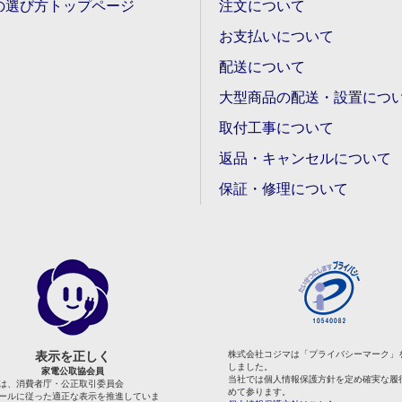
の選び方トップページ
注文について
お支払いについて
配送について
大型商品の配送・設置につ
取付工事について
返品・キャンセルについて
保証・修理について
表示を正しく
株式会社コジマは「プライバシーマーク」
しました。
家電公取協会員
当社では個人情報保護方針を定め確実な履
は、消費者庁・公正取引委員会
めて参ります。
ールに従った適正な表示を推進していま