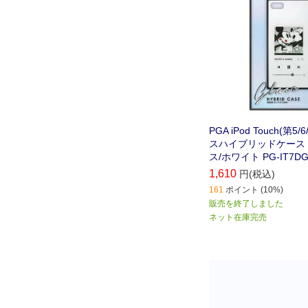
PGA iPod Touch(第5
スハイブリッドケース
ス/ホワイト PG-IT7DG
1,610
円(税込)
161
ポイント (10%)
販売を終了しました
ネット在庫完売