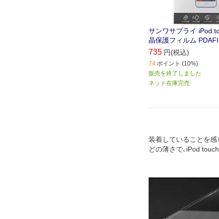
サンワサプライ iPod to
晶保護フィルム PDAFIP
735
円(税込)
74
ポイント (10%)
販売を終了しました
ネット在庫完売
装着していることを感
どの薄さで､iPod tou
わないことを最優先に
ルなタイプ