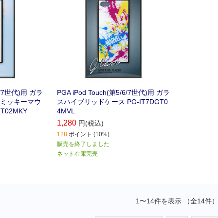
/6/7世代)用 ガラ
PGA iPod Touch(第5/6/7世代)用 ガラ
 ミッキーマウ
スハイブリッドケース PG-IT7DGT0
T02MKY
4MVL
1,280
円(税込)
128
ポイント (10%)
販売を終了しました
ネット在庫完売
1〜14件を表示 （全14件