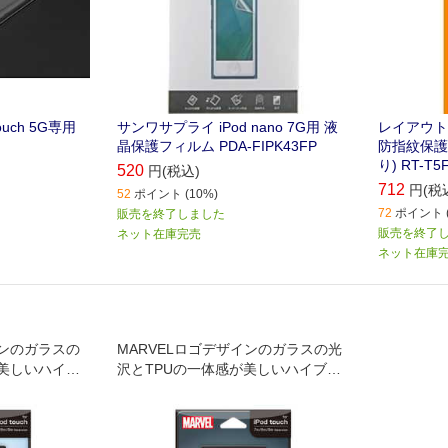
uch 5G専用
サンワサプライ iPod nano 7G用 液
レイアウト i
晶保護フィルム PDA-FIPK43FP
防指紋保護
り) RT-T5F
520
円(税込)
712
円(税
52
ポイント (10%)
72
ポイント (
販売を終了しました
販売を終了
ネット在庫完売
ネット在庫
ンのガラスの
MARVELロゴデザインのガラスの光
が美しいハイブ
沢とTPUの一体感が美しいハイブリ
h(第5/6/7世
ッド設計のiPod Touch(第5/6/7世代)
ッドケース
用 ガラスハイブリッドケース