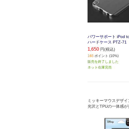
パワーサポート iPod to
ハードケース PTZ-71
1,650
円(税込)
165
ポイント (10%)
販売を終了しました
ネット在庫完売
ミッキーマウスデザイ
光沢とTPUの一体感
リッド設計のiPod Touc
代)用 ガラスハイブリ