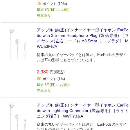
75
ポイント (10%)
最短 8/9(日) にお届け
在庫あり
アップル (純正)インナーイヤー型イヤホン EarPo
ds with 3.5 mm Headphone Plug (製品専用) ［ワ
イヤレス(左右コード) / φ3.5mm ミニプラグ］ M
WU53FE/A
従来の丸いイヤーバッドとは違い、EarPodsのデザイ
ンは耳の形状にもとづいています。
2,980
円(税込)
30
ポイント (1%)
最短 8/9(日) にお届け
在庫あり
アップル (純正)インナーイヤー型イヤホン EarPo
ds with Lightning Connector (製品専用) ［ライト
ニング端子］ MWTY3J/A
従来の丸いイヤーバッドとは違い、EarPodsのデザイ
ンは耳の形状にもとづいています。