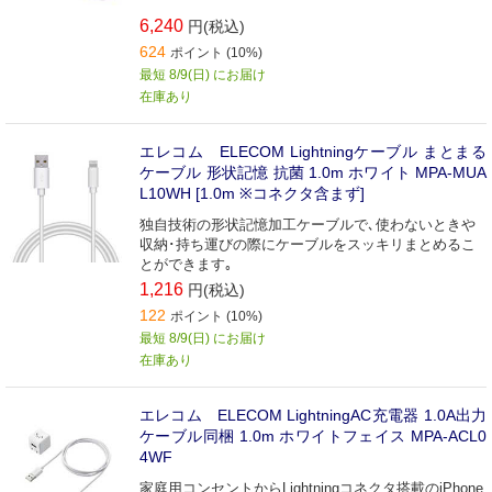
6,240
円(税込)
624
ポイント (10%)
最短 8/9(日) にお届け
在庫あり
エレコム ELECOM Lightningケーブル まとまる
ケーブル 形状記憶 抗菌 1.0m ホワイト MPA-MUA
L10WH [1.0m ※コネクタ含まず]
独自技術の形状記憶加工ケーブルで､使わないときや
収納･持ち運びの際にケーブルをスッキリまとめるこ
とができます｡
1,216
円(税込)
122
ポイント (10%)
最短 8/9(日) にお届け
在庫あり
エレコム ELECOM LightningAC充電器 1.0A出力
ケーブル同梱 1.0m ホワイトフェイス MPA-ACL0
4WF
家庭用コンセントからLightningコネクタ搭載のiPhone