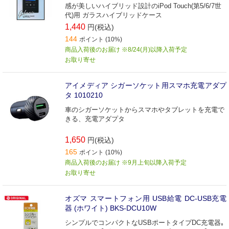
感が美しいハイブリッド設計のiPod Touch(第5/6/7世
代)用 ガラスハイブリッドケース
1,440
円(税込)
144
ポイント (10%)
商品入荷後のお届け ※8/24(月)以降入荷予定
お取り寄せ
アイメディア シガーソケット用スマホ充電アダプ
タ 1010210
車のシガーソケットからスマホやタブレットを充電で
きる、充電アダプタ
1,650
円(税込)
165
ポイント (10%)
商品入荷後のお届け ※9月上旬以降入荷予定
お取り寄せ
オズマ スマートフォン用 USB給電 DC-USB充電
器 (ホワイト) BKS-DCU10W
シンプルでコンパクトなUSBポートタイプDC充電器｡