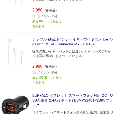
2,980
円(税込)
30
ポイント (1%)
最短 8/9(日) にお届け
在庫あり
アップル (純正)インナーイヤー型イヤホン EarPo
ds with USB-C Connector MYQY3FE/A
従来の丸いイヤーバッドとは違い、EarPodsのデザイ
ンは耳の形状にもとづいています。
2,980
円(税込)
30
ポイント (1%)
最短 8/9(日) にお届け
在庫あり
BUFFALO タブレット スマートフォン対応 DC - U
SB充電器 2.4A (2ポート) BSMPS2401P2BK8ブラ
ック
〔タブレット/スマートフォン対応[USB給電]:充電器(U