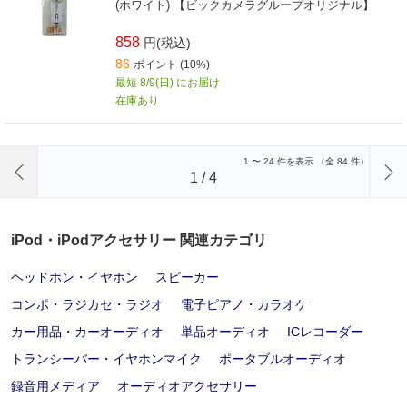
(ホワイト) 【ビックカメラグループオリジナル】
858
円(税込)
86
ポイント (10%)
最短 8/9(日) にお届け
在庫あり
前のページへ
1
〜
24
件を表示 （全
84
件）
1
/
4
iPod・iPodアクセサリー 関連カテゴリ
ヘッドホン・イヤホン
スピーカー
コンポ・ラジカセ・ラジオ
電子ピアノ・カラオケ
カー用品・カーオーディオ
単品オーディオ
ICレコーダー
トランシーバー・イヤホンマイク
ポータブルオーディオ
録音用メディア
オーディオアクセサリー