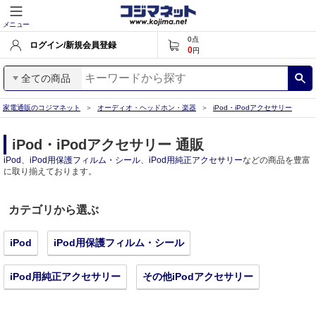
メニュー
0
点
ログイン/新規会員登録
0
円
全ての商品
家電通販のコジマネット
オーディオ・ヘッドホン・楽器
iPod・iPodアクセサリー
iPod・iPodアクセサリー 通販
iPod
、
iPod用保護フィルム・シール
、
iPod用純正アクセサリー
などの商品を豊富
に取り揃えております。
カテゴリから選ぶ
iPod
iPod用保護フィルム・シール
iPod用純正アクセサリー
その他iPodアクセサリー