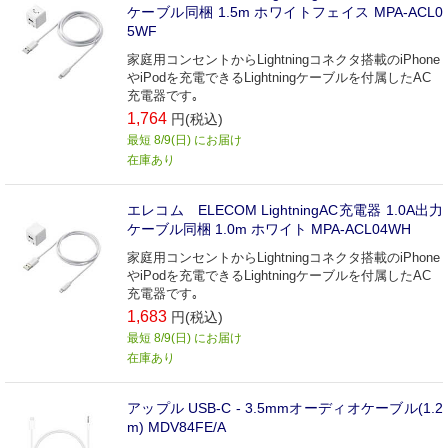
ケーブル同梱 1.5m ホワイトフェイス MPA-ACL0
5WF
家庭用コンセントからLightningコネクタ搭載のiPhone
やiPodを充電できるLightningケーブルを付属したAC
充電器です｡
1,764
円(税込)
最短 8/9(日) にお届け
在庫あり
エレコム ELECOM LightningAC充電器 1.0A出力
ケーブル同梱 1.0m ホワイト MPA-ACL04WH
家庭用コンセントからLightningコネクタ搭載のiPhone
やiPodを充電できるLightningケーブルを付属したAC
充電器です｡
1,683
円(税込)
最短 8/9(日) にお届け
在庫あり
アップル USB-C - 3.5mmオーディオケーブル(1.2
m) MDV84FE/A