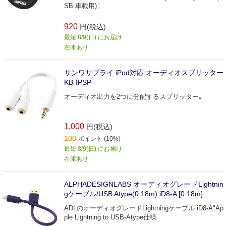
SB:車載用)〕
920
円(税込)
最短 8/9(日) にお届け
在庫あり
サンワサプライ iPod対応 オーディオスプリッター
KB-IPSP
オーディオ出力を2つに分配するスプリッター｡
1,000
円(税込)
100
ポイント (10%)
最短 8/9(日) にお届け
在庫あり
ALPHADESIGNLABS オーディオグレードLightnin
gケーブル/USB Atype(0.18m) iD8-A [0.18m]
ADLのオーディオグレードLightningケーブル iD8-A"Ap
ple Lightning to USB-Atype仕様