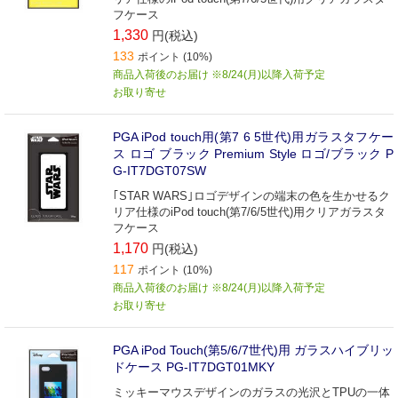
フケース
1,330
円(税込)
133
ポイント (10%)
商品入荷後のお届け ※8/24(月)以降入荷予定
お取り寄せ
PGA iPod touch用(第7 6 5世代)用ガラスタフケー
ス ロゴ ブラック Premium Style ロゴ/ブラック P
G-IT7DGT07SW
｢STAR WARS｣ロゴデザインの端末の色を生かせるク
リア仕様のiPod touch(第7/6/5世代)用クリアガラスタ
フケース
1,170
円(税込)
117
ポイント (10%)
商品入荷後のお届け ※8/24(月)以降入荷予定
お取り寄せ
PGA iPod Touch(第5/6/7世代)用 ガラスハイブリッ
ドケース PG-IT7DGT01MKY
ミッキーマウスデザインのガラスの光沢とTPUの一体