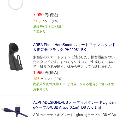
7,080
円(税込)
71
ポイント (1%)
最短 8/9(日) にお届け
在庫あり
AREA PhoneHornStand スマートフォンスタンド
＆拡音器 ブラック PH22081-BK
多種類のスマートフォンに対応した、拡音機能がつい
たスタンドです。すべてをシリコンで生成しているの
で、触り心地が良く、机から落としても壊れません。
1,980
円(税込)
198
ポイント (10%)
商品入荷後のお届け ※1か月以上かかる場合がございます
お取り寄せ
ALPHADESIGNLABS オーディオグレードLightnin
gケーブル/USB Atype(0.1m) iD8-A [0.1m]
ADLのオーディオグレードLightningケーブル iD8-A"Ap