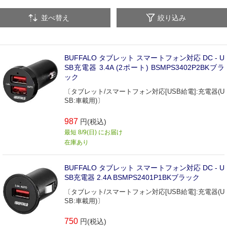
並べ替え
絞り込み
BUFFALO タブレット スマートフォン対応 DC - U
SB充電器 3.4A (2ポート) BSMPS3402P2BKブラ
ック
〔タブレット/スマートフォン対応[USB給電]:充電器(U
SB:車載用)〕
987
円(税込)
最短 8/9(日) にお届け
在庫あり
BUFFALO タブレット スマートフォン対応 DC - U
SB充電器 2.4A BSMPS2401P1BKブラック
〔タブレット/スマートフォン対応[USB給電]:充電器(U
SB:車載用)〕
750
円(税込)