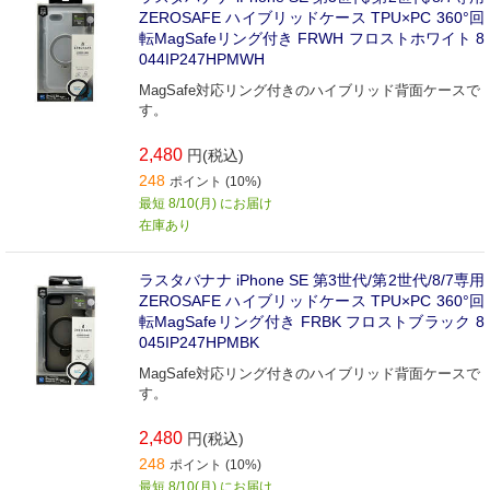
ZEROSAFE ハイブリッドケース TPU×PC 360°回
転MagSafeリング付き FRWH フロストホワイト 8
044IP247HPMWH
MagSafe対応リング付きのハイブリッド背面ケースで
す。
2,480
円(税込)
248
ポイント (10%)
最短 8/10(月) にお届け
在庫あり
ラスタバナナ iPhone SE 第3世代/第2世代/8/7専用
ZEROSAFE ハイブリッドケース TPU×PC 360°回
転MagSafeリング付き FRBK フロストブラック 8
045IP247HPMBK
MagSafe対応リング付きのハイブリッド背面ケースで
す。
2,480
円(税込)
248
ポイント (10%)
最短 8/10(月) にお届け