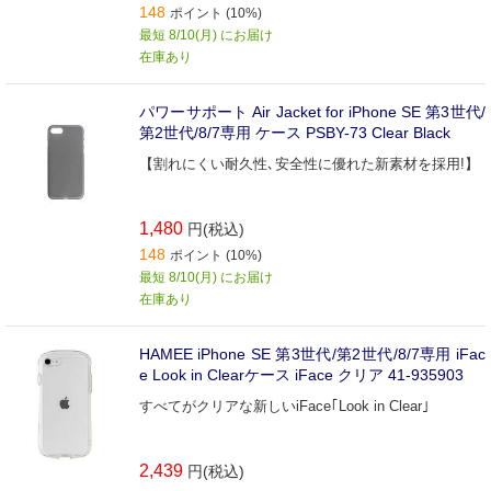
148
ポイント (10%)
最短 8/10(月) にお届け
在庫あり
パワーサポート Air Jacket for iPhone SE 第3世代/
第2世代/8/7専用 ケース PSBY-73 Clear Black
【割れにくい耐久性､安全性に優れた新素材を採用!】
1,480
円(税込)
148
ポイント (10%)
最短 8/10(月) にお届け
在庫あり
HAMEE iPhone SE 第3世代/第2世代/8/7専用 iFac
e Look in Clearケース iFace クリア 41-935903
すべてがクリアな新しいiFace｢Look in Clear｣
2,439
円(税込)