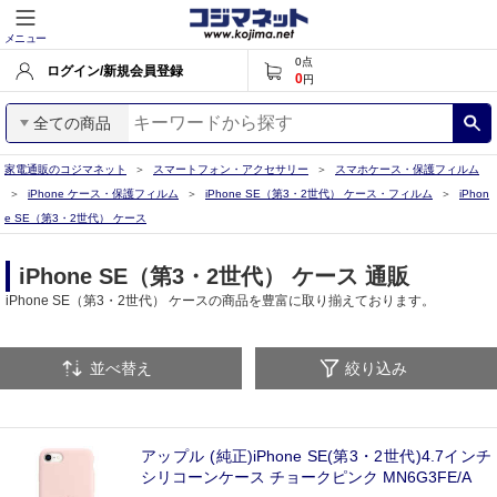
メニュー
0
点
ログイン/新規会員登録
0
円
全ての商品
家電通販のコジマネット
スマートフォン・アクセサリー
スマホケース・保護フィルム
iPhone ケース・保護フィルム
iPhone SE（第3・2世代） ケース・フィルム
iPhon
e SE（第3・2世代） ケース
iPhone SE（第3・2世代） ケース 通販
iPhone SE（第3・2世代） ケースの商品を豊富に取り揃えております。
並べ替え
絞り込み
アップル (純正)iPhone SE(第3・2世代)4.7インチ
シリコーンケース チョークピンク MN6G3FE/A