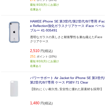
最短 8/10(月) にお届け
在庫あり
HAMEE iPhone SE 第3世代/第2世代/8/7専用 iFac
e Reflection強化ガラスクリアケース iFace ペール
ブルー 41-935491
透明なガラスの美しさと耐衝撃性を兼ね備えたiFace
クリアケース
2,510
円(税込)
251
ポイント (10%)
最短 8/10(月) にお届け
在庫あり
パワーサポート Air Jacket for iPhone SE 第3世代/
第2世代/8/7専用 ケース PSBY-71 Clear
【割れにくい耐久性､安全性に優れた新素材を採用!】
1,480
円(税込)