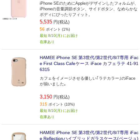
iPhone SEのためにAppleがデザインしたフォルムが、
iPhoneの音量調節ボタン、サイドボタン、なめらかな
ボディにぴったりフィット。
5,535
円(税込)
56
ポイント (1%)
最短 8/10(月) にお届け
在庫あり
HAMEE iPhone SE 第3世代/第2世代/8/7専用 iFac
e First Class Cafeケース iFace カフェラテ 41-91
6315
カフェをイメージさせる優しい｢ラテカラー｣のiFace
が揃いました｡
3,150
円(税込)
315
ポイント (10%)
最短 8/10(月) にお届け
在庫あり
HAMEE iPhone SE 第3世代/第2世代/8/7専用 iFac
e Reflectionハイブリッドガラスケース(ベージュ)