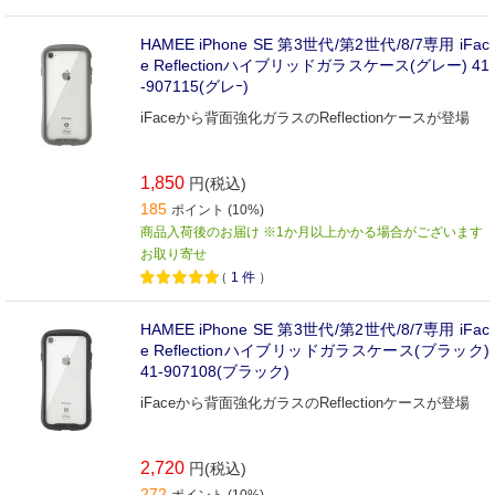
HAMEE iPhone SE 第3世代/第2世代/8/7専用 iFac
e Reflectionハイブリッドガラスケース(グレー) 41
-907115(グレｰ)
iFaceから背面強化ガラスのReflectionケースが登場
1,850
円(税込)
185
ポイント (10%)
商品入荷後のお届け ※1か月以上かかる場合がございます
お取り寄せ
（
1
件
）
HAMEE iPhone SE 第3世代/第2世代/8/7専用 iFac
e Reflectionハイブリッドガラスケース(ブラック)
41-907108(ブラック)
iFaceから背面強化ガラスのReflectionケースが登場
2,720
円(税込)
272
ポイント (10%)