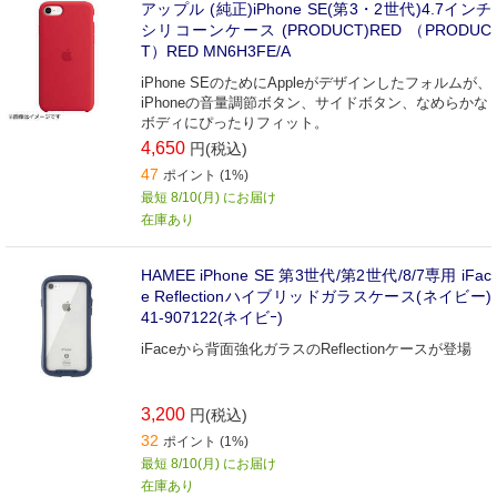
アップル (純正)iPhone SE(第3・2世代)4.7インチ
シリコーンケース (PRODUCT)RED （PRODUC
T）RED MN6H3FE/A
iPhone SEのためにAppleがデザインしたフォルムが、
iPhoneの音量調節ボタン、サイドボタン、なめらかな
ボディにぴったりフィット。
4,650
円(税込)
47
ポイント (1%)
最短 8/10(月) にお届け
在庫あり
HAMEE iPhone SE 第3世代/第2世代/8/7専用 iFac
e Reflectionハイブリッドガラスケース(ネイビー)
41-907122(ネイビｰ)
iFaceから背面強化ガラスのReflectionケースが登場
3,200
円(税込)
32
ポイント (1%)
最短 8/10(月) にお届け
在庫あり