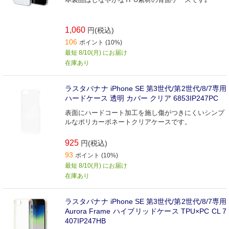
1,060
円(税込)
106
ポイント (10%)
最短 8/10(月) にお届け
在庫あり
ラスタバナナ iPhone SE 第3世代/第2世代/8/7専用
ハードケース 透明 カバー クリア 6853IP247PC
表面にハードコート加工を施し傷がつきにくいシンプ
ルなポリカーボネートクリアケースです。
925
円(税込)
93
ポイント (10%)
最短 8/10(月) にお届け
在庫あり
ラスタバナナ iPhone SE 第3世代/第2世代/8/7専用
Aurora Frame ハイブリッドケース TPU×PC CL 7
407IP247HB