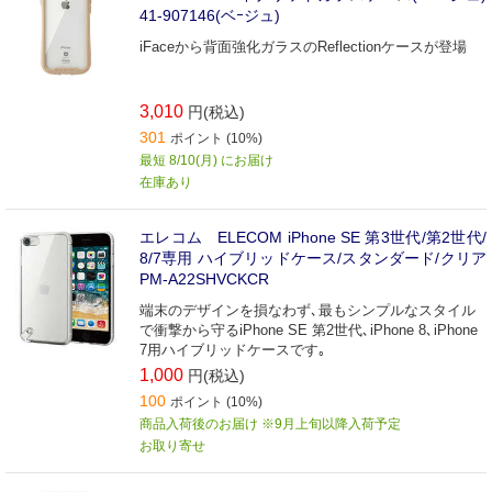
41-907146(ベｰジュ)
iFaceから背面強化ガラスのReflectionケースが登場
3,010
円(税込)
301
ポイント (10%)
最短 8/10(月) にお届け
在庫あり
エレコム ELECOM iPhone SE 第3世代/第2世代/
8/7専用 ハイブリッドケース/スタンダード/クリア
PM-A22SHVCKCR
端末のデザインを損なわず､最もシンプルなスタイル
で衝撃から守るiPhone SE 第2世代､iPhone 8､iPhone
7用ハイブリッドケースです｡
1,000
円(税込)
100
ポイント (10%)
商品入荷後のお届け ※9月上旬以降入荷予定
お取り寄せ