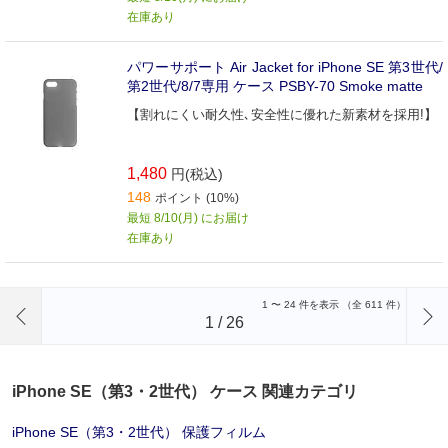
在庫あり
パワーサポート Air Jacket for iPhone SE 第3世代/
第2世代/8/7専用 ケース PSBY-70 Smoke matte
【割れにくい耐久性､安全性に優れた新素材を採用!】
1,480
円(税込)
148
ポイント (10%)
最短 8/10(月) にお届け
在庫あり
前のページへ
1
〜
24
件を表示 （全
611
件）
1
/
26
iPhone SE（第3・2世代） ケース 関連カテゴリ
iPhone SE（第3・2世代） 保護フィルム