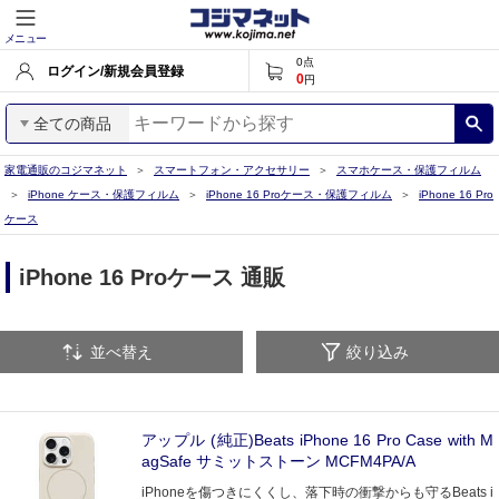
メニュー
0
点
ログイン/新規会員登録
0
円
全ての商品
家電通販のコジマネット
スマートフォン・アクセサリー
スマホケース・保護フィルム
iPhone ケース・保護フィルム
iPhone 16 Proケース・保護フィルム
iPhone 16 Pro
ケース
iPhone 16 Proケース 通販
並べ替え
絞り込み
アップル (純正)Beats iPhone 16 Pro Case with M
agSafe サミットストーン MCFM4PA/A
iPhoneを傷つきにくくし、落下時の衝撃からも守るBeats i