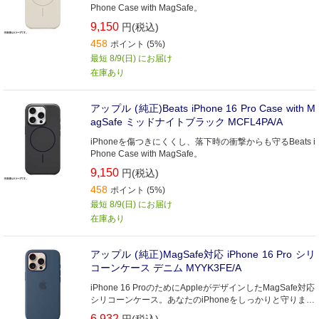
Phone Case with MagSafe。
9,150
円(税込)
458
ポイント (5%)
最短 8/9(日) にお届け
在庫あり
アップル (純正)Beats iPhone 16 Pro Case with M
agSafe ミッドナイトブラック MCFL4PA/A
iPhoneを傷つきにくくし、落下時の衝撃からも守るBeats i
Phone Case with MagSafe。
9,150
円(税込)
458
ポイント (5%)
最短 8/9(日) にお届け
在庫あり
アップル (純正)MagSafe対応 iPhone 16 Pro シリ
コーンケース デニム MYYK3FE/A
iPhone 16 ProのためにAppleがデザインしたMagSafe対応
シリコーンケース。あなたのiPhoneをしっかりと守りま
す。
6,932