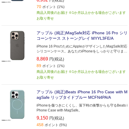
円(税込)
70
ポイント (1%)
商品入荷後のお届け ※1か月以上かかる場合がございます
お取り寄せ
アップル (純正)MagSafe対応 iPhone 16 Pro シリ
コーンケース ストーングレイ MYYL3FE/A
iPhone 16 ProのためにAppleがデザインしたMagSafe対応
シリコーンケース。あなたのiPhoneをしっかりと守りま
す。
8,869
円(税込)
89
ポイント (1%)
商品入荷後のお届け ※1か月以上かかる場合がございます
お取り寄せ
アップル (純正)Beats iPhone 16 Pro Case with M
agSafe リップタイドブルー MCFN4PA/A
iPhoneを傷つきにくくし、落下時の衝撃からも守るBeats i
Phone Case with MagSafe。
9,150
円(税込)
458
ポイント (5%)