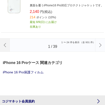
裏面を覆うiPhone16 Pro対応プロテクトジャケットです。
2,140
円(税込)
214
ポイント (10%)
最短 8/9(日) にお届け
在庫あり
前のページへ
1
〜
24
件を表示 （全
931
件）
1
/
39
iPhone 16 Proケース 関連カテゴリ
iPhone 16 Pro保護フィルム
コジマネット会員規約