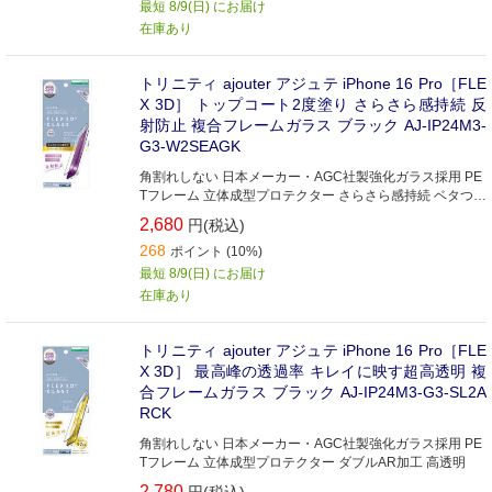
最短 8/9(日) にお届け
在庫あり
トリニティ ajouter アジュテ iPhone 16 Pro［FLE
X 3D］ トップコート2度塗り さらさら感持続 反
射防止 複合フレームガラス ブラック AJ-IP24M3-
G3-W2SEAGK
角割れしない 日本メーカー・AGC社製強化ガラス採用 PE
Tフレーム 立体成型プロテクター さらさら感持続 ベタつか
ない反射防止
2,680
円(税込)
268
ポイント (10%)
最短 8/9(日) にお届け
在庫あり
トリニティ ajouter アジュテ iPhone 16 Pro［FLE
X 3D］ 最高峰の透過率 キレイに映す超高透明 複
合フレームガラス ブラック AJ-IP24M3-G3-SL2A
RCK
角割れしない 日本メーカー・AGC社製強化ガラス採用 PE
Tフレーム 立体成型プロテクター ダブルAR加工 高透明
2,780