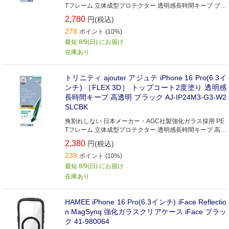
Tフレーム 立体成型プロテクター 透明感長時間キープ ブル
ーライト低減 高透明
2,780
円(税込)
278
ポイント (10%)
最短 8/9(日) にお届け
在庫あり
トリニティ ajouter アジュテ iPhone 16 Pro(6.3イ
ンチ) ［FLEX 3D］ トップコート2度塗り 透明感
長時間キープ 高透明 ブラック AJ-IP24M3-G3-W2
SLCBK
角割れしない 日本メーカー・AGC社製強化ガラス採用 PE
Tフレーム 立体成型プロテクター 透明感長時間キープ 高透
明
2,380
円(税込)
238
ポイント (10%)
最短 8/9(日) にお届け
在庫あり
HAMEE iPhone 16 Pro(6.3インチ) iFace Reflectio
n MagSynq 強化ガラスクリアケース iFace ブラッ
ク 41-980064