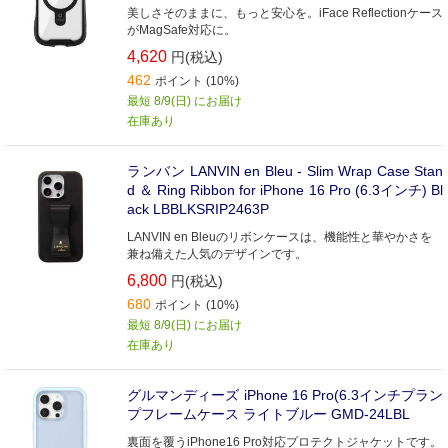
美しさそのままに、もっと安心を。iFace Reflectionケース
がMagSafe対応に。
4,620
円(税込)
462
ポイント (10%)
最短 8/9(日) にお届け
在庫あり
ランバン LANVIN en Bleu - Slim Wrap Case Stan
d ＆ Ring Ribbon for iPhone 16 Pro (6.3インチ) Bl
ack LBBLKSRIP2463P
LANVIN en Bleuのリボンケースは、機能性と華やかさを
兼ね備えた人気のデザインです。
6,800
円(税込)
680
ポイント (10%)
最短 8/9(日) にお届け
在庫あり
グルマンディーズ iPhone 16 Pro(6.3インチプラン
プフレームケース ライトブルー GMD-24LBL
裏面を覆うiPhone16 Pro対応プロテクトジャケットです。