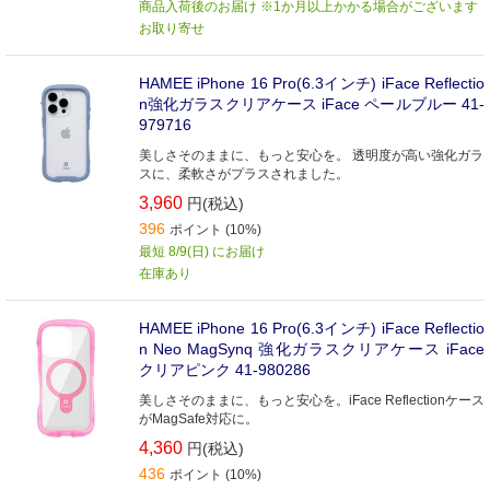
商品入荷後のお届け ※1か月以上かかる場合がございます
お取り寄せ
HAMEE iPhone 16 Pro(6.3インチ) iFace Reflectio
n強化ガラスクリアケース iFace ペールブルー 41-
979716
美しさそのままに、もっと安心を。 透明度が高い強化ガラ
スに、柔軟さがプラスされました。
3,960
円(税込)
396
ポイント (10%)
最短 8/9(日) にお届け
在庫あり
HAMEE iPhone 16 Pro(6.3インチ) iFace Reflectio
n Neo MagSynq 強化ガラスクリアケース iFace
クリアピンク 41-980286
美しさそのままに、もっと安心を。iFace Reflectionケース
がMagSafe対応に。
4,360
円(税込)
436
ポイント (10%)