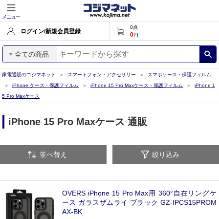
メニュー
0
点
ログイン/新規会員登録
0
円
全ての商品
家電通販のコジマネット
スマートフォン・アクセサリー
スマホケース・保護フィルム
iPhone ケース・保護フィルム
iPhone 15 Pro Maxケース・保護フィルム
iPhone 1
5 Pro Maxケース
iPhone 15 Pro Maxケース 通販
並べ替え
絞り込み
OVERS iPhone 15 Pro Max用 360°自在リングケ
ース ガラスザムライ ブラック GZ-IPCS15PROM
AX-BK