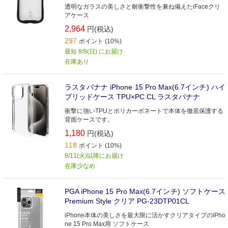
透明なガラスの美しさと耐衝撃性を兼ね備えたiFaceクリ
アケース
2,964
円(税込)
297
ポイント (10%)
最短 8/9(日) にお届け
在庫あり
ラスタバナナ iPhone 15 Pro Max(6.7インチ) ハイ
ブリッドケース TPU×PC CL ラスタバナナ
衝撃に強いTPUとポリカーボネートで本体を徹底保護する
背面ケースです。
1,180
円(税込)
118
ポイント (10%)
8/11(火)以降にお届け
在庫少なめ
PGA iPhone 15 Pro Max(6.7インチ) ソフトケース
Premium Style クリア PG-23DTP01CL
iPhone本体の美しさを最大限に活かすクリアタイプのiPho
ne 15 Pro Max用 ソフトケース