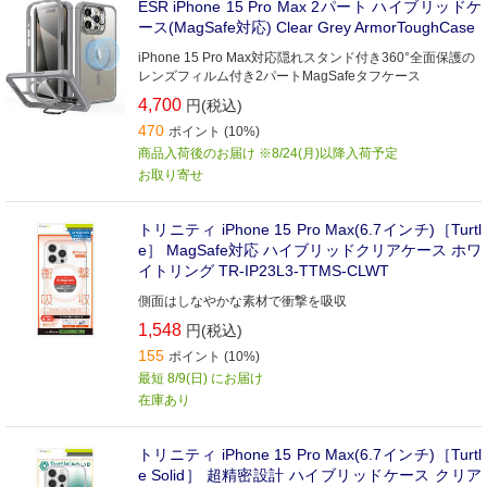
ESR iPhone 15 Pro Max 2パート ハイブリッドケ
ース(MagSafe対応) Clear Grey ArmorToughCase
iPhone 15 Pro Max対応隠れスタンド付き360°全面保護の
レンズフィルム付き2パートMagSafeタフケース
4,700
円(税込)
470
ポイント (10%)
商品入荷後のお届け ※8/24(月)以降入荷予定
お取り寄せ
トリニティ iPhone 15 Pro Max(6.7インチ)［Turtl
e］ MagSafe対応 ハイブリッドクリアケース ホワ
イトリング TR-IP23L3-TTMS-CLWT
側面はしなやかな素材で衝撃を吸収
1,548
円(税込)
155
ポイント (10%)
最短 8/9(日) にお届け
在庫あり
トリニティ iPhone 15 Pro Max(6.7インチ)［Turtl
e Solid］ 超精密設計 ハイブリッドケース クリア