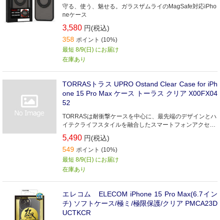
守る、使う、魅せる。ガラスザムライのMagSafe対応iPho
neケース
3,580
円(税込)
358
ポイント (10%)
最短 8/9(日) にお届け
在庫あり
TORRASトラス UPRO Ostand Clear Case for iPh
one 15 Pro Max ケース トーラス クリア X00FX04
52
TORRASは耐衝撃ケースを中心に、最先端のデザインとハ
イテクライフスタイルを融合したスマートフォンアクセサ
リーを世界中に展開しています。
5,490
円(税込)
549
ポイント (10%)
最短 8/9(日) にお届け
在庫あり
エレコム ELECOM iPhone 15 Pro Max(6.7イン
チ) ソフトケース/極ミ/極限保護/クリア PMCA23D
UCTKCR