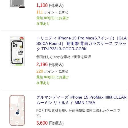
1,108
円(税込)
111
ポイント (10%)
最短 8/9(日) にお届け
在庫あり
トリニティ iPhone 15 Pro Max(6.7インチ)［GLA
SSICA Round］ 耐衝撃 背面ガラスケース ブラッ
ク TR-IP23L3-CGCR-CCBK
側面はしなやかな素材で衝撃を吸収
2,196
円(税込)
220
ポイント (10%)
最短 8/9(日) にお届け
在庫あり
グルマンディーズ iPhone 15 ProMax IIIIfit CLEAR
ムーミン リトルミィ MMN-175A
PCとTPU素材を用いた耐衝撃吸収性に優れたケースで
す。
3,600
円(税込)