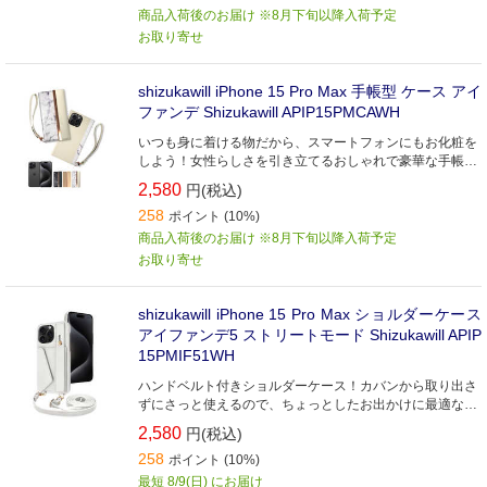
商品入荷後のお届け ※8月下旬以降入荷予定
お取り寄せ
shizukawill iPhone 15 Pro Max 手帳型 ケース アイ
ファンデ Shizukawill APIP15PMCAWH
いつも身に着ける物だから、スマートフォンにもお化粧を
しよう！女性らしさを引き立てるおしゃれで豪華な手帳型
ケース
2,580
円(税込)
258
ポイント (10%)
商品入荷後のお届け ※8月下旬以降入荷予定
お取り寄せ
shizukawill iPhone 15 Pro Max ショルダーケース
アイファンデ5 ストリートモード Shizukawill APIP
15PMIF51WH
ハンドベルト付きショルダーケース！カバンから取り出さ
ずにさっと使えるので、ちょっとしたお出かけに最適なケ
ースです
2,580
円(税込)
258
ポイント (10%)
最短 8/9(日) にお届け