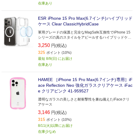
在庫あり
ESR iPhone 15 Pro Max(6.7インチ)ハイブリッド
ケース Clear ClassicHybridCase
軍用グレードの保護と完全なMagSafe互換性でiPhone 15
シリーズの真のスタイルをアピールするハイブリッドケー
ス(HaloLock？)
3,250
円(税込)
325
ポイント (10%)
最短 8/9(日) にお届け
在庫あり
HAMEE ［iPhone 15 Pro Max(6.7インチ)専用］iF
ace Reflection Neo 強化ガラスクリアケース iFac
e クリアピンク 41-959527
透明なガラスの美しさと耐衝撃性を兼ね備えたiFaceクリ
アケース
3,146
円(税込)
315
ポイント (10%)
8/11(火)以降にお届け
在庫少なめ