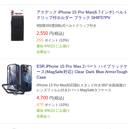
アスデック iPhone 15 Pro Max(6.7インチ) ベルト
クリップ付ホルダー ブラック SHIP37PV
8段階360度回転式ベルトクリップ付き
2,550
円(税込)
255
ポイント (10%)
最短 8/9(日) にお届け
在庫あり
ESR iPhone 15 Pro Max 2パート ハイブリッドケ
ース(MagSafe対応) Clear Dark Blue ArmorTough
Case
iPhone 15 Pro Max対応隠れスタンド付き360°全面保護の
レンズフィルム付き2パートMagSafeタフケース
4,700
円(税込)
470
ポイント (10%)
最短 8/9(日) にお届け
在庫あり