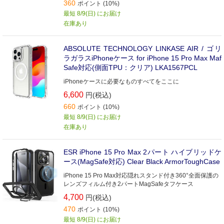
360
ポイント (10%)
最短 8/9(日) にお届け
在庫あり
ABSOLUTE TECHNOLOGY LINKASE AIR / ゴリ
ラガラスiPhoneケース for iPhone 15 Pro Max Maf
Safe対応(側面TPU：クリア) LKA1567PCL
iPhoneケースに必要なものすべてをここに
6,600
円(税込)
660
ポイント (10%)
最短 8/9(日) にお届け
在庫あり
ESR iPhone 15 Pro Max 2パート ハイブリッドケ
ース(MagSafe対応) Clear Black ArmorToughCase
iPhone 15 Pro Max対応隠れスタンド付き360°全面保護の
レンズフィルム付き2パートMagSafeタフケース
4,700
円(税込)
470
ポイント (10%)
最短 8/9(日) にお届け