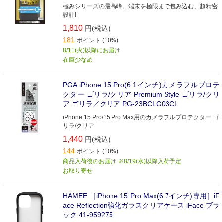
極みシリーズの最高峰。端末を極限まで包み込む、超精密
設計!
1,810
円(税込)
181
ポイント (10%)
8/11(火)以降にお届け
在庫少なめ
PGA iPhone 15 Pro(6.1インチ)カメラフルプロテ
クター ゴリラ/クリア Premium Style ゴリラ/クリ
ア ゴリラ／クリア PG-23BCLG03CL
iPhone 15 Pro/15 Pro Max用のカメラフルプロテクター ゴ
リラ/クリア
1,440
円(税込)
144
ポイント (10%)
商品入荷後のお届け ※8/19(水)以降入荷予定
お取り寄せ
HAMEE ［iPhone 15 Pro Max(6.7インチ)専用］iF
ace Reflection強化ガラスクリアケース iFace ブラ
ック 41-959275