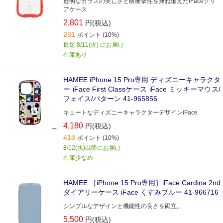
透明なガラスの美しさと耐衝撃性を兼ね備えたiFaceクリ
アケース
2,801
円(税込)
281
ポイント (10%)
最短 8/11(火) にお届け
在庫あり
HAMEE iPhone 15 Pro専用 ディズニーキャラクタ
ー iFace First Classケース iFace ミッキーマウス/
フェイス/パターン 41-965856
キュートなディズニーキャラクターデザインiFace
4,180
円(税込)
418
ポイント (10%)
8/12(水)以降にお届け
在庫少なめ
HAMEE ［iPhone 15 Pro専用］iFace Cardina 2nd
ダイアリーケース iFace くすみブルー 41-966716
シンプルなデザインと機能性の良さを両立。
5,500
円(税込)