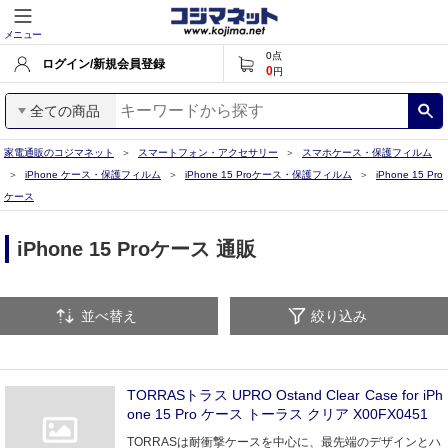
メニュー
0
点
ログイン/新規会員登録
0
円
全ての商品
家電通販のコジマネット
スマートフォン・アクセサリー
スマホケース・保護フィルム
iPhone ケース・保護フィルム
iPhone 15 Proケース・保護フィルム
iPhone 15 Pro
ケース
iPhone 15 Proケース 通販
並べ替え
絞り込み
TORRASトラス UPRO Ostand Clear Case for iPh
one 15 Pro ケース トーラス クリア X00FX0451
TORRASは耐衝撃ケースを中心に、最先端のデザインとハ