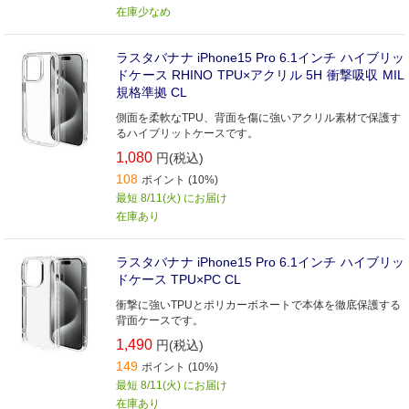
在庫少なめ
ラスタバナナ iPhone15 Pro 6.1インチ ハイブリッ
ドケース RHINO TPU×アクリル 5H 衝撃吸収 MIL
規格準拠 CL
側面を柔軟なTPU、背面を傷に強いアクリル素材で保護す
るハイブリットケースです。
1,080
円(税込)
108
ポイント (10%)
最短 8/11(火) にお届け
在庫あり
ラスタバナナ iPhone15 Pro 6.1インチ ハイブリッ
ドケース TPU×PC CL
衝撃に強いTPUとポリカーボネートで本体を徹底保護する
背面ケースです。
1,490
円(税込)
149
ポイント (10%)
最短 8/11(火) にお届け
在庫あり