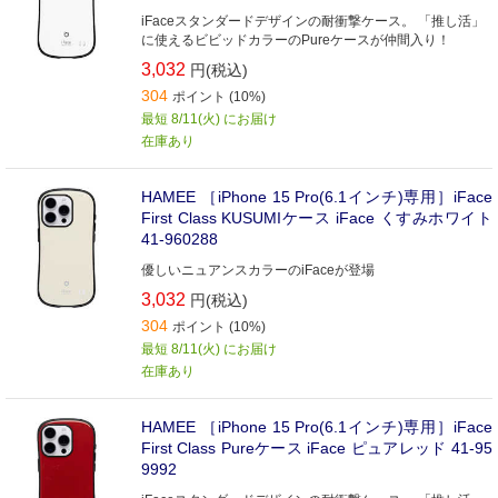
iFaceスタンダードデザインの耐衝撃ケース。 「推し活」
に使えるビビッドカラーのPureケースが仲間入り！
3,032
円(税込)
304
ポイント (10%)
最短 8/11(火) にお届け
在庫あり
HAMEE ［iPhone 15 Pro(6.1インチ)専用］iFace
First Class KUSUMIケース iFace くすみホワイト
41-960288
優しいニュアンスカラーのiFaceが登場
3,032
円(税込)
304
ポイント (10%)
最短 8/11(火) にお届け
在庫あり
HAMEE ［iPhone 15 Pro(6.1インチ)専用］iFace
First Class Pureケース iFace ピュアレッド 41-95
9992