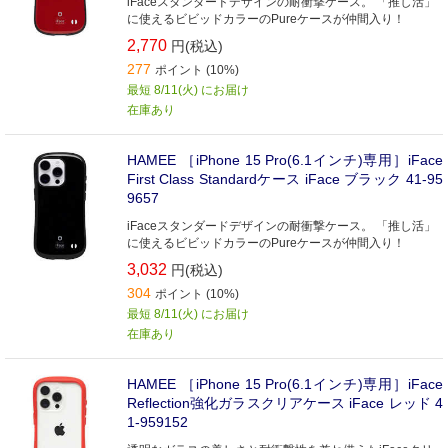
iFaceスタンダードデザインの耐衝撃ケース。 「推し活」
に使えるビビッドカラーのPureケースが仲間入り！
2,770
円(税込)
277
ポイント (10%)
最短 8/11(火) にお届け
在庫あり
HAMEE ［iPhone 15 Pro(6.1インチ)専用］iFace
First Class Standardケース iFace ブラック 41-95
9657
iFaceスタンダードデザインの耐衝撃ケース。 「推し活」
に使えるビビッドカラーのPureケースが仲間入り！
3,032
円(税込)
304
ポイント (10%)
最短 8/11(火) にお届け
在庫あり
HAMEE ［iPhone 15 Pro(6.1インチ)専用］iFace
Reflection強化ガラスクリアケース iFace レッド 4
1-959152