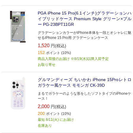
PGA iPhone 15 Pro(6.1インチ)グラデーションハ
イブリッドケース Premium Style グリーン×ブル
ー PG-23BPT11GR
グラデーションカラーがiPhone本体を一段とオシャレに魅
せるiPhone 15 Pro用 グラデーションケース
1,520
円(税込)
152
ポイント (10%)
商品入荷後のお届け ※8/19(水)以降入荷予定
お取り寄せ
グルマンディーズ ちいかわ iPhone 15Proレトロ
ガラケー風ケース モモンガ CK-39D
まるでガラケーのような形をしたソフトタイプのiPhoneケ
ース！
2,000
円(税込)
200
ポイント (10%)
最短 8/11(火) にお届け
在庫あり