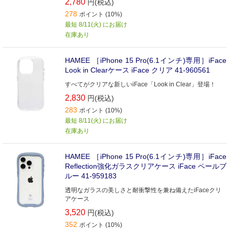
2,780
円(税込)
278
ポイント (10%)
最短 8/11(火) にお届け
在庫あり
HAMEE ［iPhone 15 Pro(6.1インチ)専用］iFace
Look in Clearケース iFace クリア 41-960561
すべてがクリアな新しいiFace「Look in Clear」登場！
2,830
円(税込)
283
ポイント (10%)
最短 8/11(火) にお届け
在庫あり
HAMEE ［iPhone 15 Pro(6.1インチ)専用］iFace
Reflection強化ガラスクリアケース iFace ペールブ
ルー 41-959183
透明なガラスの美しさと耐衝撃性を兼ね備えたiFaceクリ
アケース
3,520
円(税込)
352
ポイント (10%)