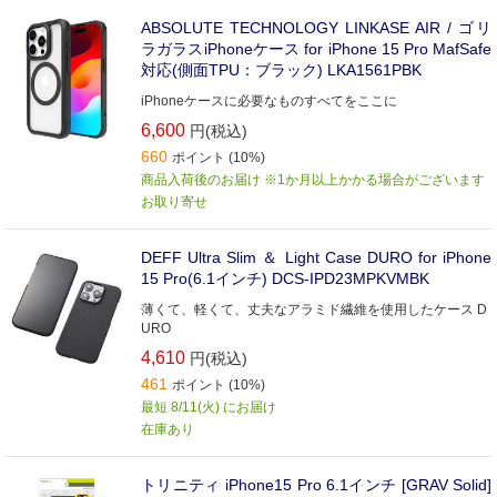
ABSOLUTE TECHNOLOGY LINKASE AIR / ゴリ
ラガラスiPhoneケース for iPhone 15 Pro MafSafe
対応(側面TPU：ブラック) LKA1561PBK
iPhoneケースに必要なものすべてをここに
6,600
円(税込)
660
ポイント (10%)
商品入荷後のお届け ※1か月以上かかる場合がございます
お取り寄せ
DEFF Ultra Slim ＆ Light Case DURO for iPhone
15 Pro(6.1インチ) DCS-IPD23MPKVMBK
薄くて、軽くて、丈夫なアラミド繊維を使用したケース D
URO
4,610
円(税込)
461
ポイント (10%)
最短 8/11(火) にお届け
在庫あり
トリニティ iPhone15 Pro 6.1インチ [GRAV Solid]