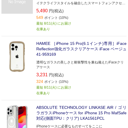
イテクライフスタイルを融合したスマートフォンアクセサ
リーを世界中に展開しています。
5,490
円(税込)
549
ポイント (10%)
最短 8/11(火) にお届け
在庫あり
HAMEE ［iPhone 15 Pro(6.1インチ)専用］iFace
Reflection強化ガラスクリアケース iFace ベージュ
41-959169
透明なガラスの美しさと耐衝撃性を兼ね備えたiFaceクリ
アケース
3,231
円(税込)
324
ポイント (10%)
最短 8/11(火) にお届け
在庫あり
ABSOLUTE TECHNOLOGY LINKASE AIR / ゴリ
ラガラスiPhoneケース for iPhone 15 Pro MafSafe
対応(側面TPU：クリア) LKA1561PCL
iPhoneケースに必要なものすべてをここに