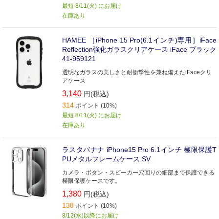
最短 8/11(火) にお届け
在庫あり
HAMEE ［iPhone 15 Pro(6.1インチ)専用］iFace
Reflection強化ガラスクリアケース iFace ブラック
41-959121
透明なガラスの美しさと耐衝撃性を兼ね備えたiFaceクリ
アケース
3,140
円(税込)
314
ポイント (10%)
最短 8/11(火) にお届け
在庫あり
ラスタバナナ iPhone15 Pro 6.1インチ 極限保護T
PUメタルフレームケース SV
カメラ・ボタン・スピーカー穴回りの細部まで保護できる
極限保護ケースです。
1,380
円(税込)
138
ポイント (10%)
8/12(水)以降にお届け