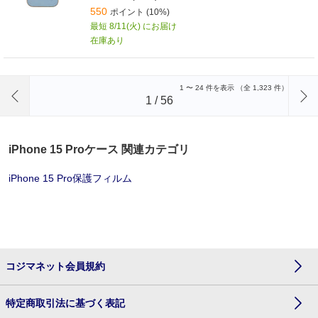
550
ポイント (10%)
最短 8/11(火) にお届け
在庫あり
前のページへ
1
〜
24
件を表示 （全
1,323
件）
1
/
56
iPhone 15 Proケース 関連カテゴリ
iPhone 15 Pro保護フィルム
コジマネット会員規約
特定商取引法に基づく表記