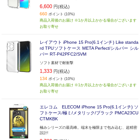
6,600
円(税込)
660
ポイント (10%)
商品入荷後のお届け ※1か月以上かかる場合がございます
お取り寄せ
レイアウト iPhone 15 Pro(6.1インチ) Like standa
rd TPUソフトケース META Perfect/シルバー シル
バー RT-P42PFC2/SVM
ソフト素材で耐衝撃
1,333
円(税込)
134
ポイント (10%)
商品入荷後のお届け ※1か月以上かかる場合がございます
お取り寄せ
エレコム ELECOM iPhone 15 Pro(6.1インチ) ソ
フトケース/極ミ/メタリック/ブラック PMCA23CU
CTMKBK
極みシリーズの最高峰。端末を極限まで包み込む、超精密
設計!