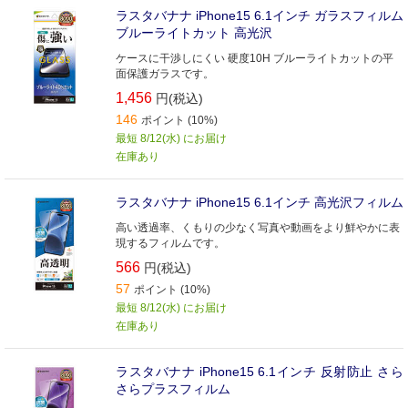
ラスタバナナ iPhone15 6.1インチ ガラスフィルム
ブルーライトカット 高光沢
ケースに干渉しにくい 硬度10H ブルーライトカットの平
面保護ガラスです。
1,456
円(税込)
146
ポイント (10%)
最短 8/12(水) にお届け
在庫あり
ラスタバナナ iPhone15 6.1インチ 高光沢フィルム
高い透過率、くもりの少なく写真や動画をより鮮やかに表
現するフィルムです。
566
円(税込)
57
ポイント (10%)
最短 8/12(水) にお届け
在庫あり
ラスタバナナ iPhone15 6.1インチ 反射防止 さら
さらプラスフィルム