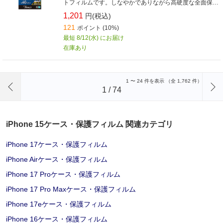
トフィルムです。しなやかでありながら高硬度な全面保護
ガラスです。
1,201
円(税込)
121
ポイント (10%)
最短 8/12(水) にお届け
在庫あり
前のページへ
1
〜
24
件を表示 （全
1,762
件）
1
/
74
iPhone 15ケース・保護フィルム 関連カテゴリ
iPhone 17ケース・保護フィルム
iPhone Airケース・保護フィルム
iPhone 17 Proケース・保護フィルム
iPhone 17 Pro Maxケース・保護フィルム
iPhone 17eケース・保護フィルム
iPhone 16ケース・保護フィルム