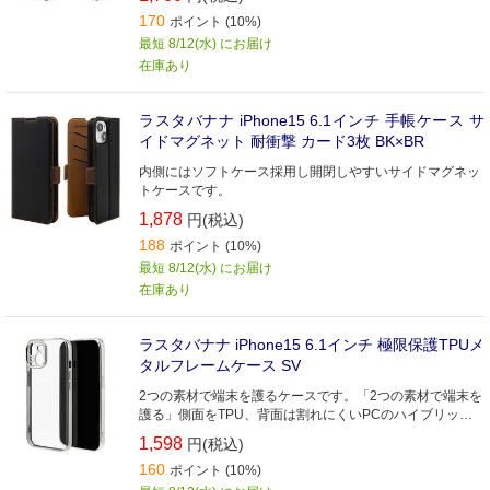
170
ポイント (10%)
最短 8/12(水) にお届け
在庫あり
ラスタバナナ iPhone15 6.1インチ 手帳ケース サ
イドマグネット 耐衝撃 カード3枚 BK×BR
内側にはソフトケース採用し開閉しやすいサイドマグネッ
トケースです。
1,878
円(税込)
188
ポイント (10%)
最短 8/12(水) にお届け
在庫あり
ラスタバナナ iPhone15 6.1インチ 極限保護TPUメ
タルフレームケース SV
2つの素材で端末を護るケースです。「2つの素材で端末を
護る」側面をTPU、背面は割れにくいPCのハイブリッド
ケース。
1,598
円(税込)
160
ポイント (10%)