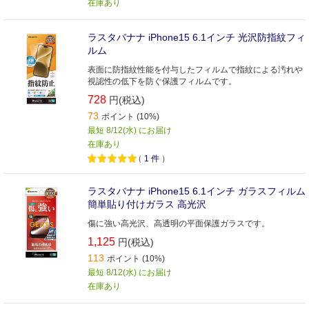
在庫あり
ラスタバナナ iPhone15 6.1インチ 光沢防指紋フィ
ルム
表面に防指紋性能を付与したフィルムで指紋による汚れや
視認性の低下を防ぐ保護フィルムです。
728
円(税込)
73
ポイント (10%)
最短 8/12(水) にお届け
在庫あり
（
1
件
）
ラスタバナナ iPhone15 6.1インチ ガラスフィルム
簡単貼り付けガラス 高光沢
傷に強い高光沢、高透明の平面保護ガラスです。
1,125
円(税込)
113
ポイント (10%)
最短 8/12(水) にお届け
在庫あり