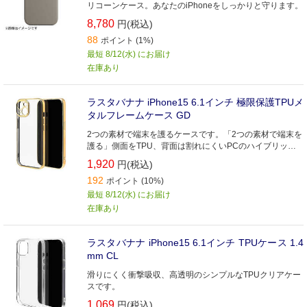
リコーンケース。あなたのiPhoneをしっかりと守ります。
8,780
円(税込)
88
ポイント (1%)
最短 8/12(水) にお届け
在庫あり
ラスタバナナ iPhone15 6.1インチ 極限保護TPUメ
タルフレームケース GD
2つの素材で端末を護るケースです。「2つの素材で端末を
護る」側面をTPU、背面は割れにくいPCのハイブリッド
ケース。
1,920
円(税込)
192
ポイント (10%)
最短 8/12(水) にお届け
在庫あり
ラスタバナナ iPhone15 6.1インチ TPUケース 1.4
mm CL
滑りにくく衝撃吸収、高透明のシンプルなTPUクリアケー
スです。
1,069
円(税込)