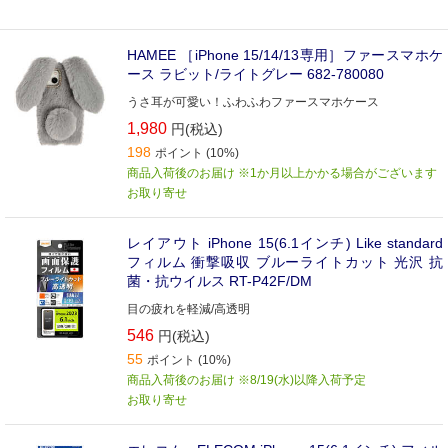
HAMEE ［iPhone 15/14/13専用］ファースマホケ
ース ラビット/ライトグレー 682-780080
うさ耳が可愛い！ふわふわファースマホケース
1,980
円(税込)
198
ポイント (10%)
商品入荷後のお届け ※1か月以上かかる場合がございます
お取り寄せ
レイアウト iPhone 15(6.1インチ) Like standard
フィルム 衝撃吸収 ブルーライトカット 光沢 抗
菌・抗ウイルス RT-P42F/DM
目の疲れを軽減/高透明
546
円(税込)
55
ポイント (10%)
商品入荷後のお届け ※8/19(水)以降入荷予定
お取り寄せ