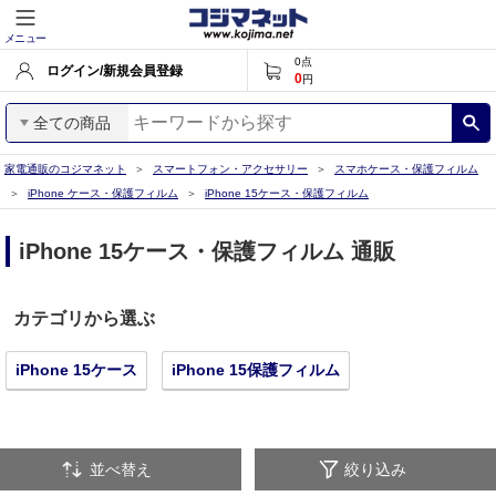
メニュー
0
点
ログイン/新規会員登録
0
円
全ての商品
家電通販のコジマネット
スマートフォン・アクセサリー
スマホケース・保護フィルム
iPhone ケース・保護フィルム
iPhone 15ケース・保護フィルム
iPhone 15ケース・保護フィルム 通販
カテゴリから選ぶ
iPhone 15ケース
iPhone 15保護フィルム
並べ替え
絞り込み