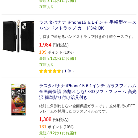
最短 8/12(水) にお届け
在庫あり
ラスタバナナ iPhone15 6.1インチ 手帳型ケース
+ハンドストラップ カード3枚 BK
手首まで通せるハンドストラップ付きの手帳ケースです。
1,984
円(税込)
199
ポイント (10%)
最短 8/12(水) にお届け
在庫あり
（
1
件
）
ラスタバナナ iPhone15 6.1インチ ガラスフィルム
全画面保護 角割れしない3Dソフトフレーム 高光
沢 簡単貼り付け治具付き
絶対に角割れしない全面保護ガラスです。立体形成のPET
フレームを採用したガラスフィルムです。
1,308
円(税込)
131
ポイント (10%)
最短 8/12(水) にお届け