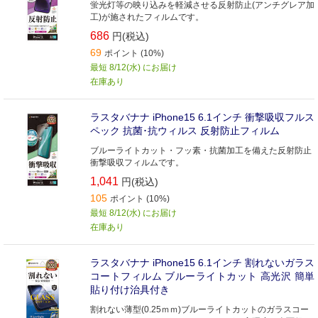
蛍光灯等の映り込みを軽減させる反射防止(アンチグレア加
工)が施されたフィルムです。
686
円(税込)
69
ポイント (10%)
最短 8/12(水) にお届け
在庫あり
ラスタバナナ iPhone15 6.1インチ 衝撃吸収フルス
ペック 抗菌･抗ウィルス 反射防止フィルム
ブルーライトカット・フッ素・抗菌加工を備えた反射防止
衝撃吸収フィルムです。
1,041
円(税込)
105
ポイント (10%)
最短 8/12(水) にお届け
在庫あり
ラスタバナナ iPhone15 6.1インチ 割れないガラス
コートフィルム ブルーライトカット 高光沢 簡単
貼り付け治具付き
割れない薄型(0.25ｍｍ)ブルーライトカットのガラスコー