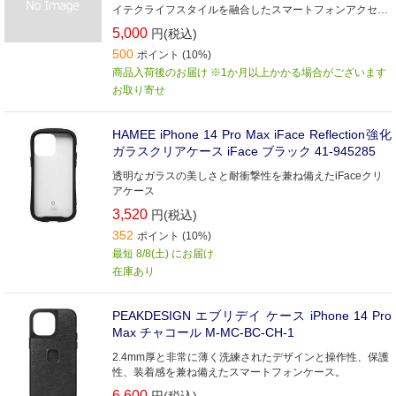
イテクライフスタイルを融合したスマートフォンアクセサ
リーを世界中に展開しています。
5,000
円(税込)
500
ポイント (10%)
商品入荷後のお届け ※1か月以上かかる場合がございます
お取り寄せ
HAMEE iPhone 14 Pro Max iFace Reflection強化
ガラスクリアケース iFace ブラック 41-945285
透明なガラスの美しさと耐衝撃性を兼ね備えたiFaceクリ
アケース
3,520
円(税込)
352
ポイント (10%)
最短 8/8(土) にお届け
在庫あり
PEAKDESIGN エブリデイ ケース iPhone 14 Pro
Max チャコール M-MC-BC-CH-1
2.4mm厚と非常に薄く洗練されたデザインと操作性、保護
性、装着感を兼ね備えたスマートフォンケース。
6,600