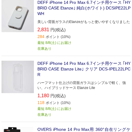
DEFF iPhone 14 Pro Max 6.7インチ用ケース ｢HY
BRID CASE Etanze｣ 純白(ホワイト) DCSIPE22LP
WH
美しい背面ガラスのEtanzeがもっと使いやすくなりました
2,831
円(税込)
284
ポイント (10%)
最短 8/8(土) にお届け
在庫あり
DEFF iPhone 14 Pro Max 6.7インチ用ケース ｢HY
BRID CASE Etanze Lite｣ クリア DCS-IPEL22LPC
R
ハーフマット仕上げの背面ガラスはシンプルで軽く、強
い、ハイブリッドケース Etanze Lite
1,180
円(税込)
118
ポイント (10%)
最短 8/8(土) にお届け
在庫あり
OVERS iPhone 14 Pro Max用 360°自在リングケ