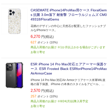
CASEMATE iPhone14ProMax用ケース FloralGem
s 抗菌 3.0m落下 耐衝撃 フローラルジェムズ CM0
49318/FloralGems
花柄のデザインの中心に天然石が配置したファッショナブ
ルなiPhoneケース。
6,270
円(税込)
627
ポイント (10%)
商品入荷後のお届け ※1か月以上かかる場合がございます
お取り寄せ
ESR iPhone 14 Pro Max対応エアアーマー保護ケ
ース ESR Frosted Black ESRforiPhone14ProMax
AirArmorCase
iPhone 14 Pro Max 対応Air Armorクリアケース米軍MIL規
格の落下保護、iPhone の本来のスタイルをアピール、エ
アガードコーナー付き保護ケース
2,570
円(税込)
257
ポイント (10%)
商品入荷後のお届け ※8/24(月)以降入荷予定
お取り寄せ