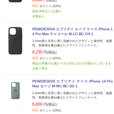
円(税込)
660
ポイント (10%)
最短 8/8(土) にお届け
在庫あり
PEAKDESIGN エブリデイ ループ ケース iPhone 1
4 Pro Max チャコール M-LC-BC-CH-1
2.4mm厚と非常に薄く洗練されたデザインと操作性、保護
性、装着感を兼ね備えたスマートフォンケース。
8,250
円(税込)
825
ポイント (10%)
商品入荷後のお届け ※1か月以上かかる場合がございます
お取り寄せ
PEAKDESIGN エブリデイ ケース iPhone 14 Pro
Max セージ M-MC-BC-SG-1
2.4mm厚と非常に薄く洗練されたデザインと操作性、保護
性、装着感を兼ね備えたスマートフォンケース。
6,600
円(税込)
660
ポイント (10%)