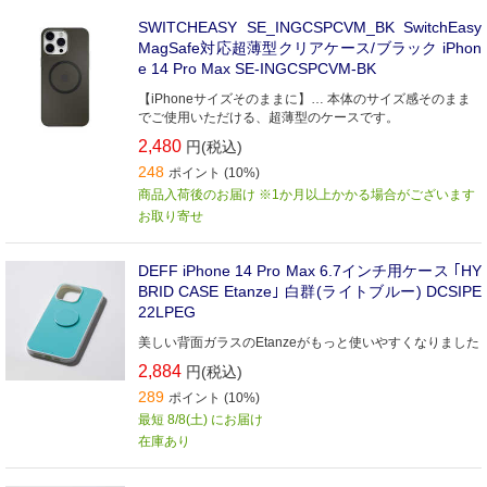
SWITCHEASY SE_INGCSPCVM_BK SwitchEasy
MagSafe対応超薄型クリアケース/ブラック iPhon
e 14 Pro Max SE-INGCSPCVM-BK
【iPhoneサイズそのままに】… 本体のサイズ感そのまま
でご使用いただける、超薄型のケースです。
2,480
円(税込)
248
ポイント (10%)
商品入荷後のお届け ※1か月以上かかる場合がございます
お取り寄せ
DEFF iPhone 14 Pro Max 6.7インチ用ケース ｢HY
BRID CASE Etanze｣ 白群(ライトブルー) DCSIPE
22LPEG
美しい背面ガラスのEtanzeがもっと使いやすくなりました
2,884
円(税込)
289
ポイント (10%)
最短 8/8(土) にお届け
在庫あり