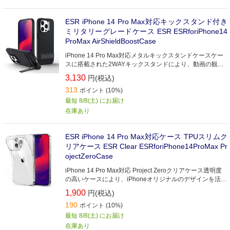
ESR iPhone 14 Pro Max対応キックスタンド付き
ミリタリーグレードケース ESR ESRforiPhone14
ProMax AirShieldBoostCase
iPhone 14 Pro Max対応メタルキックスタンドケースケー
スに搭載された2WAYキックスタンドにより、動画の観賞
やビデオ通話がもっと楽になります。
3,130
円(税込)
313
ポイント (10%)
最短 8/8(土) にお届け
在庫あり
ESR iPhone 14 Pro Max対応ケース TPUスリムク
リアケース ESR Clear ESRforiPhone14ProMax Pr
ojectZeroCase
iPhone 14 Pro Max対応 Project Zeroクリアケース透明度
の高いケースにより、iPhoneオリジナルのデザインを活か
すことができます。
1,900
円(税込)
190
ポイント (10%)
最短 8/8(土) にお届け
在庫あり