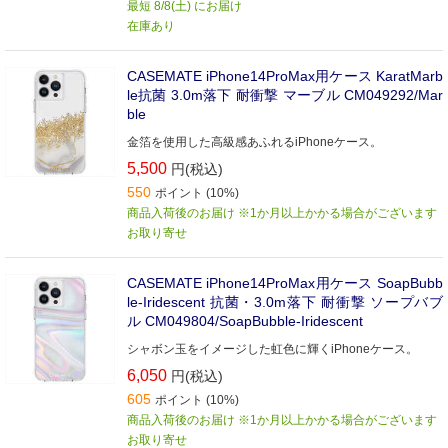
最短 8/8(土) にお届け
在庫あり
CASEMATE iPhone14ProMax用ケース KaratMarb
le抗菌 3.0m落下 耐衝撃 マーブル CM049292/Mar
ble
金箔を使用した高級感あふれるiPhoneケース。
5,500
円(税込)
550
ポイント (10%)
商品入荷後のお届け ※1か月以上かかる場合がございます
お取り寄せ
CASEMATE iPhone14ProMax用ケース SoapBubb
le-Iridescent 抗菌・3.0m落下 耐衝撃 ソープバブ
ル CM049804/SoapBubble-Iridescent
シャボン玉をイメージした虹色に輝くiPhoneケース。
6,050
円(税込)
605
ポイント (10%)
商品入荷後のお届け ※1か月以上かかる場合がございます
お取り寄せ