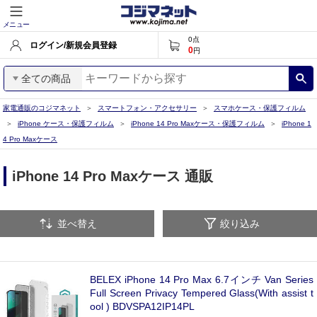
メニュー
0
点
ログイン/新規会員登録
0
円
全ての商品
家電通販のコジマネット
スマートフォン・アクセサリー
スマホケース・保護フィルム
iPhone ケース・保護フィルム
iPhone 14 Pro Maxケース・保護フィルム
iPhone 1
4 Pro Maxケース
iPhone 14 Pro Maxケース 通販
並べ替え
絞り込み
BELEX iPhone 14 Pro Max 6.7インチ Van Series
Full Screen Privacy Tempered Glass(With assist t
ool ) BDVSPA12IP14PL