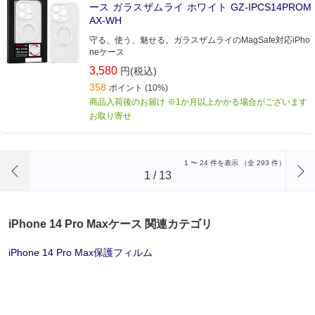
ース ガラスザムライ ホワイト GZ-IPCS14PROM
AX-WH
守る、使う、魅せる。ガラスザムライのMagSafe対応iPho
neケース
3,580
円(税込)
358
ポイント (10%)
商品入荷後のお届け ※1か月以上かかる場合がございます
お取り寄せ
前のページへ
1
〜
24
件を表示 （全
293
件）
1
/
13
iPhone 14 Pro Maxケース 関連カテゴリ
iPhone 14 Pro Max保護フィルム