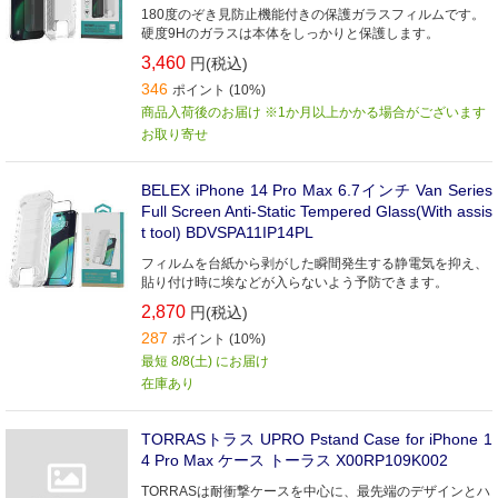
180度のぞき見防止機能付きの保護ガラスフィルムです。
硬度9Hのガラスは本体をしっかりと保護します。
3,460
円(税込)
346
ポイント (10%)
商品入荷後のお届け ※1か月以上かかる場合がございます
お取り寄せ
BELEX iPhone 14 Pro Max 6.7インチ Van Series
Full Screen Anti-Static Tempered Glass(With assis
t tool) BDVSPA11IP14PL
フィルムを台紙から剥がした瞬間発生する静電気を抑え、
貼り付け時に埃などが入らないよう予防できます。
2,870
円(税込)
287
ポイント (10%)
最短 8/8(土) にお届け
在庫あり
TORRASトラス UPRO Pstand Case for iPhone 1
4 Pro Max ケース トーラス X00RP109K002
TORRASは耐衝撃ケースを中心に、最先端のデザインとハ