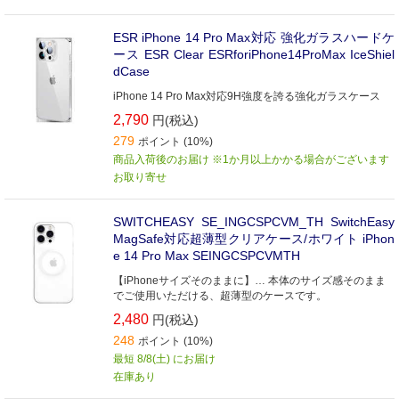
ESR iPhone 14 Pro Max対応 強化ガラスハードケ
ース ESR Clear ESRforiPhone14ProMax IceShiel
dCase
iPhone 14 Pro Max対応9H強度を誇る強化ガラスケース
2,790
円(税込)
279
ポイント (10%)
商品入荷後のお届け ※1か月以上かかる場合がございます
お取り寄せ
SWITCHEASY SE_INGCSPCVM_TH SwitchEasy
MagSafe対応超薄型クリアケース/ホワイト iPhon
e 14 Pro Max SEINGCSPCVMTH
【iPhoneサイズそのままに】… 本体のサイズ感そのまま
でご使用いただける、超薄型のケースです。
2,480
円(税込)
248
ポイント (10%)
最短 8/8(土) にお届け
在庫あり